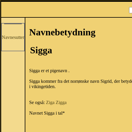
Navnebetydning
Navnesutter
Sigga
Sigga er et pigenavn .
Sigga kommer fra det norrønske navn Sigrid, der betyde
i vikingetiden.
Se også:
Ziga
Zigga
Navnet Sigga i tal*