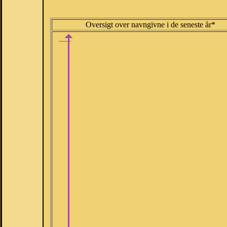
Oversigt over navngivne i de seneste år*