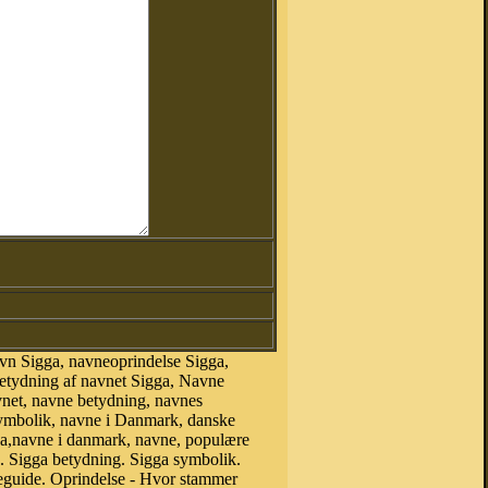
vn Sigga, navneoprindelse Sigga,
betydning af navnet Sigga, Navne
vnet, navne betydning, navnes
symbolik, navne i Danmark, danske
igga,navne i danmark, navne, populære
 Sigga betydning. Sigga symbolik.
eguide. Oprindelse - Hvor stammer