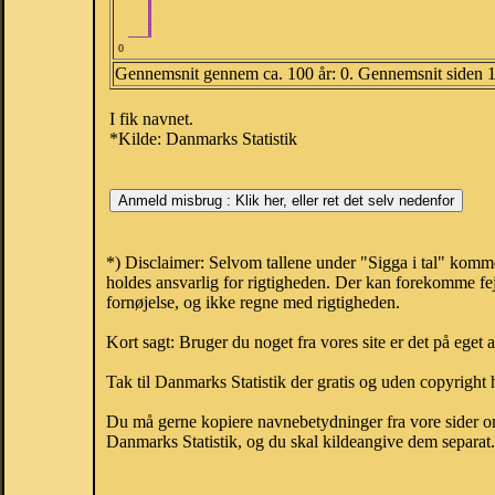
0
Gennemsnit gennem ca. 100 år: 0. Gennemsnit siden 
I fik navnet.
*Kilde: Danmarks Statistik
*) Disclaimer: Selvom tallene under "Sigga i tal" komm
holdes ansvarlig for rigtigheden. Der kan forekomme fej
fornøjelse, og ikke regne med rigtigheden.
Kort sagt: Bruger du noget fra vores site er det på eget 
Tak til Danmarks Statistik der gratis og uden copyright h
Du må gerne kopiere navnebetydninger fra vore sider om 
Danmarks Statistik, og du skal kildeangive dem separat. H