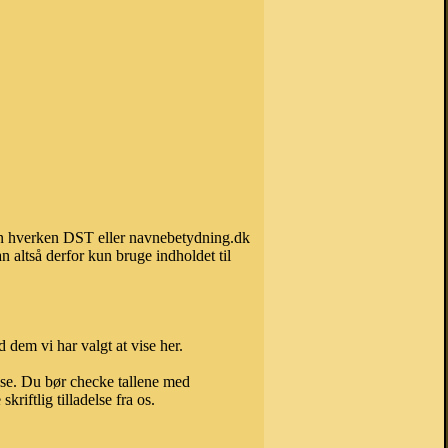
 kan hverken DST eller navnebetydning.dk
 altså derfor kun bruge indholdet til
 dem vi har valgt at vise her.
else. Du bør checke tallene med
riftlig tilladelse fra os.