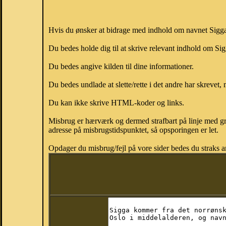
Hvis du ønsker at bidrage med indhold om navnet Sigga, 
Du bedes holde dig til at skrive relevant indhold om S
Du bedes angive kilden til dine informationer.
Du bedes undlade at slette/rette i det andre har skrevet, 
Du kan ikke skrive HTML-koder og links.
Misbrug er hærværk og dermed strafbart på linje med gr
adresse på misbrugstidspunktet, så opsporingen er let.
Opdager du misbrug/fejl på vore sider bedes du straks a