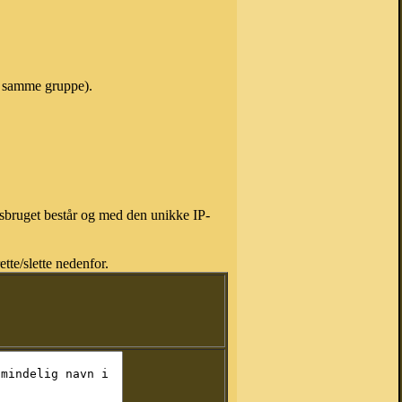
 i samme gruppe).
isbruget består og med den unikke IP-
tte/slette nedenfor.