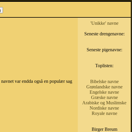
'Unikke' navne
Seneste drengenavne:
Seneste pigenavne:
Toplisten:
og navnet var endda også en populær sag
Bibelske navne
Grønlandske navne
Engelske navne
Græske navne
Arabiske og Muslimske
Nordiske navne
Royale navne
Birger Breum