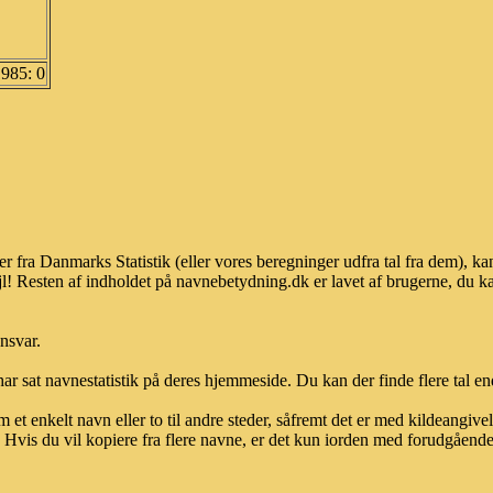
1985: 0
er fra Danmarks Statistik (eller vores beregninger udfra tal fra dem),
l! Resten af indholdet på navnebetydning.dk er lavet af brugerne, du kan
ansvar.
ar sat navnestatistik på deres hjemmeside. Du kan der finde flere tal end
et enkelt navn eller to til andre steder, såfremt det er med kildeangiv
vis du vil kopiere fra flere navne, er det kun iorden med forudgående sk