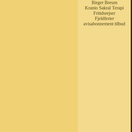
Birger Breum
Kranio Sakral Terapi
Fritidsrejser
Fjeldferier
avisabonnement tilbud