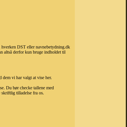
kan hverken DST eller navnebetydning.dk
 altså derfor kun bruge indholdet til
 dem vi har valgt at vise her.
else. Du bør checke tallene med
riftlig tilladelse fra os.