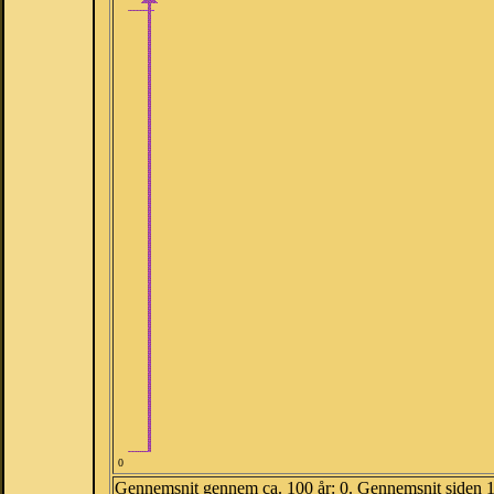
0
Gennemsnit gennem ca. 100 år: 0. Gennemsnit siden 