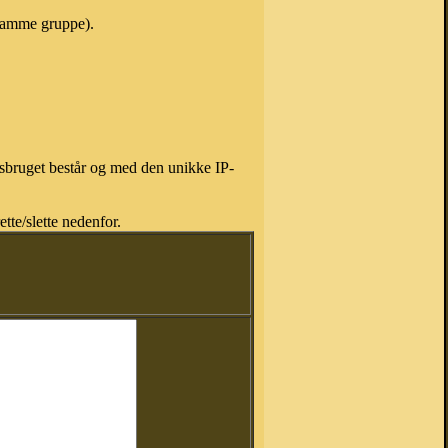
 samme gruppe).
isbruget består og med den unikke IP-
tte/slette nedenfor.