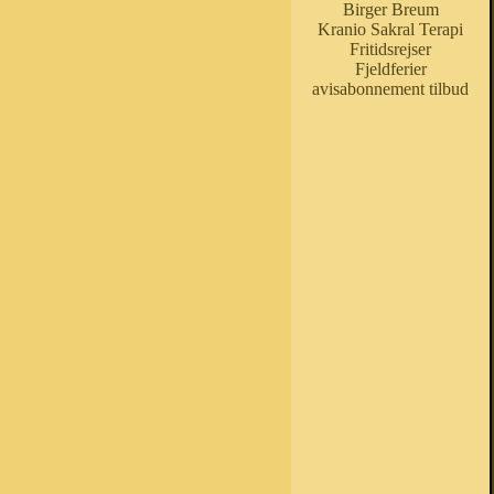
Birger Breum
Kranio Sakral Terapi
Fritidsrejser
Fjeldferier
avisabonnement tilbud