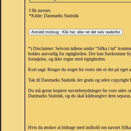
I fik navnet.
*Kilde: Danmarks Statistik
*) Disclaimer: Selvom tallene under "Sifka i tal" komme
holdes ansvarlig for rigtigheden. Der kan forekomme fej
fornøjelse, og ikke regne med rigtigheden.
Kort sagt: Bruger du noget fra vores site er det på eget 
Tak til Danmarks Statistik der gratis og uden copyright h
Du må gerne kopiere navnebetydninger fra vore sider om 
Danmarks Statistik, og du skal kildeangive dem separat. H
Hvis du ønsker at bidrage med indhold om navnet Sifka, 