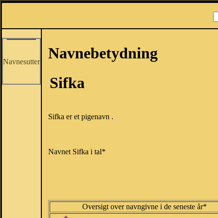
Navnebetydning
Navnesutter
Sifka
Sifka er et pigenavn .
Navnet Sifka i tal*
Oversigt over navngivne i de seneste år*