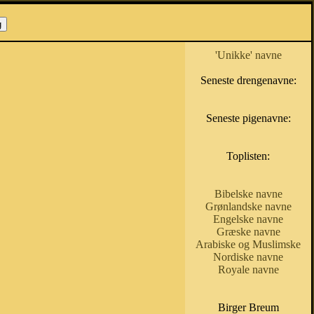
'Unikke' navne
Seneste drengenavne:
Seneste pigenavne:
Toplisten:
Bibelske navne
Grønlandske navne
Engelske navne
Græske navne
Arabiske og Muslimske
Nordiske navne
Royale navne
Birger Breum