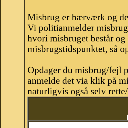
Misbrug er hærværk og derm
Vi politianmelder misbru
hvori misbruget består og
misbrugstidspunktet, så op
Opdager du misbrug/fejl p
anmelde det via klik på 
naturligvis også selv rette