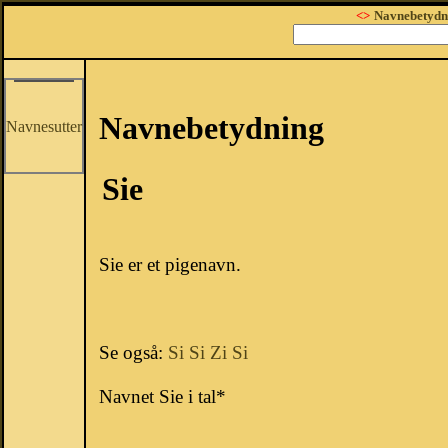
<>
Navnebetydn
Navnebetydning
Navnesutter
Sie
Sie er et pigenavn.
Se også:
Si
Si
Zi
Si
Navnet Sie i tal*