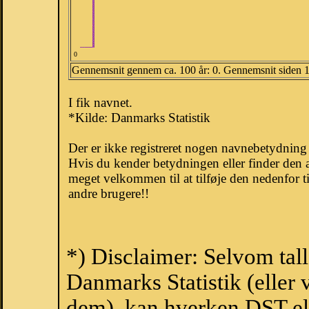
0
Gennemsnit gennem ca. 100 år: 0. Gennemsnit siden 
I fik navnet.
*Kilde: Danmarks Statistik
Der er ikke registreret nogen navnebetydning
Hvis du kender betydningen eller finder den 
meget velkommen til at tilføje den nedenfor t
andre brugere!!
*) Disclaimer: Selvom tall
Danmarks Statistik (eller 
dem), kan hverken DST el