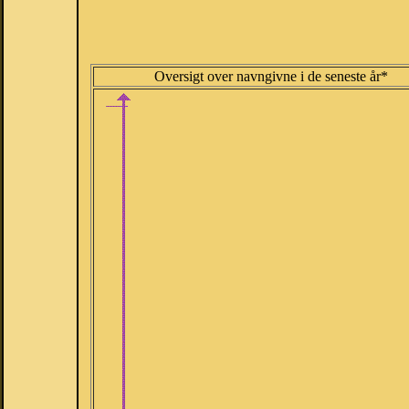
Oversigt over navngivne i de seneste år*