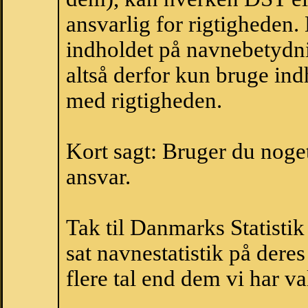
ansvarlig for rigtigheden
indholdet på navnebetydni
altså derfor kun bruge indh
med rigtigheden.
Kort sagt: Bruger du noget 
ansvar.
Tak til Danmarks Statistik
sat navnestatistik på der
flere tal end dem vi har val