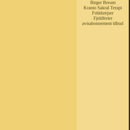
Birger Breum
Kranio Sakral Terapi
Fritidsrejser
Fjeldferier
avisabonnement tilbud