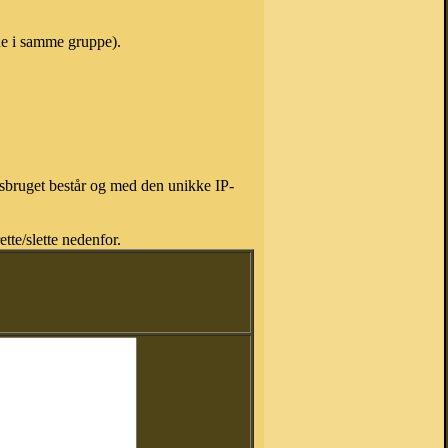
ne i samme gruppe).
isbruget består og med den unikke IP-
tte/slette nedenfor.