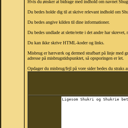
Hvis du ønsker at bidrage med indhold om navnet Shugri,
Du bedes holde dig til at skrive relevant indhold om Sh
Du bedes angive kilden til dine informationer.
Du bedes undlade at slette/rette i det andre har skrevet, 
Du kan ikke skrive HTML-koder og links.
Misbrug er hærværk og dermed strafbart på linje med gr
adresse på misbrugstidspunktet, så opsporingen er let.
Opdager du misbrug/fejl på vore sider bedes du straks a