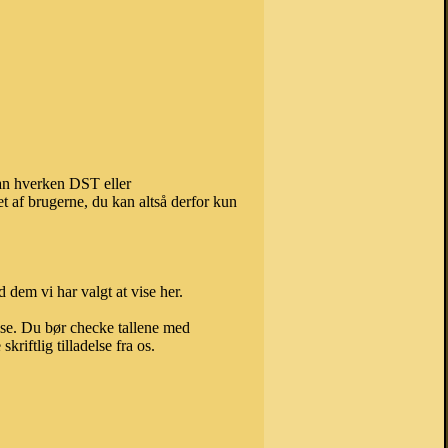
kan hverken DST eller
t af brugerne, du kan altså derfor kun
 dem vi har valgt at vise her.
else. Du bør checke tallene med
riftlig tilladelse fra os.