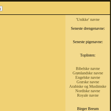
'Unikke' navne
Seneste drengenavne:
Seneste pigenavne:
Toplisten:
Bibelske navne
Grønlandske navne
Engelske navne
Græske navne
Arabiske og Muslimske
Nordiske navne
Royale navne
Birger Breum