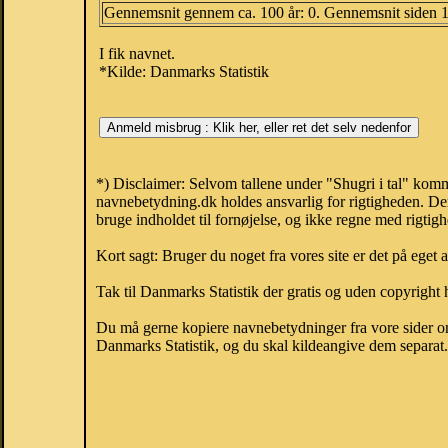
Gennemsnit gennem ca. 100 år: 0. Gennemsnit siden 
I fik navnet.
*Kilde: Danmarks Statistik
*) Disclaimer: Selvom tallene under "Shugri i tal" komm
navnebetydning.dk holdes ansvarlig for rigtigheden. De
bruge indholdet til fornøjelse, og ikke regne med rigtig
Kort sagt: Bruger du noget fra vores site er det på eget 
Tak til Danmarks Statistik der gratis og uden copyright h
Du må gerne kopiere navnebetydninger fra vore sider om 
Danmarks Statistik, og du skal kildeangive dem separat. H