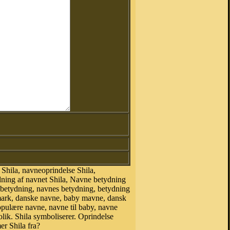
Shila, navneoprindelse Shila,
ydning af navnet Shila, Navne betydning
 betydning, navnes betydning, betydning
mark, danske navne, baby mavne, dansk
 populære navne, navne til baby, navne
ik. Shila symboliserer. Oprindelse
r Shila fra?