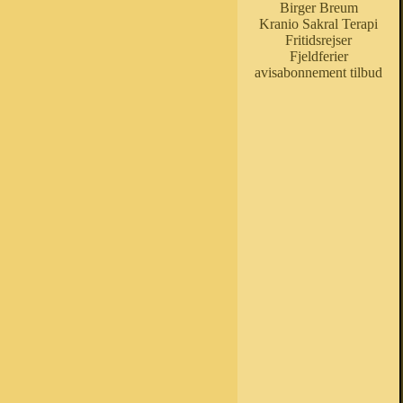
Birger Breum
Kranio Sakral Terapi
Fritidsrejser
Fjeldferier
avisabonnement tilbud