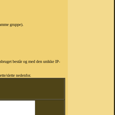
 samme gruppe).
isbruget består og med den unikke IP-
tte/slette nedenfor.