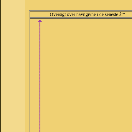
Oversigt over navngivne i de seneste år*