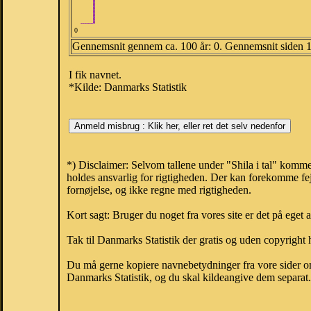
0
Gennemsnit gennem ca. 100 år: 0. Gennemsnit siden 
I fik navnet.
*Kilde: Danmarks Statistik
*) Disclaimer: Selvom tallene under "Shila i tal" komme
holdes ansvarlig for rigtigheden. Der kan forekomme fej
fornøjelse, og ikke regne med rigtigheden.
Kort sagt: Bruger du noget fra vores site er det på eget 
Tak til Danmarks Statistik der gratis og uden copyright h
Du må gerne kopiere navnebetydninger fra vore sider om 
Danmarks Statistik, og du skal kildeangive dem separat. H