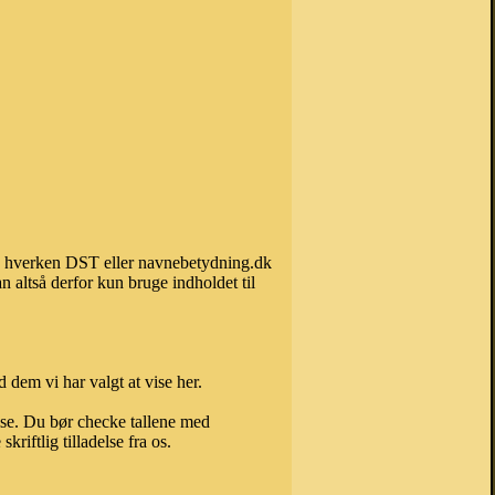
kan hverken DST eller navnebetydning.dk
 altså derfor kun bruge indholdet til
 dem vi har valgt at vise her.
else. Du bør checke tallene med
riftlig tilladelse fra os.