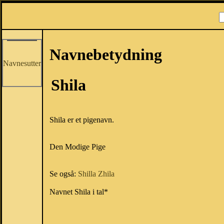
Navnebetydning
Navnesutter
Shila
Shila er et pigenavn.
Den Modige Pige
Se også:
Shilla
Zhila
Navnet Shila i tal*