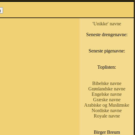
'Unikke' navne
Seneste drengenavne:
Seneste pigenavne:
Toplisten:
Bibelske navne
Grønlandske navne
Engelske navne
Græske navne
Arabiske og Muslimske
Nordiske navne
Royale navne
Birger Breum