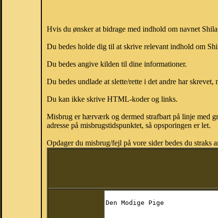
Hvis du ønsker at bidrage med indhold om navnet Shila, 
Du bedes holde dig til at skrive relevant indhold om Sh
Du bedes angive kilden til dine informationer.
Du bedes undlade at slette/rette i det andre har skrevet, 
Du kan ikke skrive HTML-koder og links.
Misbrug er hærværk og dermed strafbart på linje med gr
adresse på misbrugstidspunktet, så opsporingen er let.
Opdager du misbrug/fejl på vore sider bedes du straks a