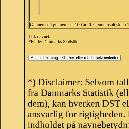
0
Gennemsnit gennem ca. 100 år: 0. Gennemsnit siden 
I fik navnet.
*Kilde: Danmarks Statistik
*) Disclaimer: Selvom tal
fra Danmarks Statistik (ell
dem), kan hverken DST el
ansvarlig for rigtigheden
indholdet på navnebetydni