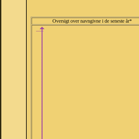
Oversigt over navngivne i de seneste år*