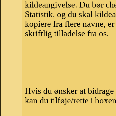
kildeangivelse. Du bør c
Statistik, og du skal kild
kopiere fra flere navne, 
skriftlig tilladelse fra os.
Hvis du ønsker at bidrag
kan du tilføje/rette i boxe