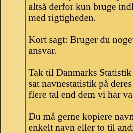
altså derfor kun bruge indh
med rigtigheden.
Kort sagt: Bruger du noget 
ansvar.
Tak til Danmarks Statistik
sat navnestatistik på der
flere tal end dem vi har val
Du må gerne kopiere navne
enkelt navn eller to til an