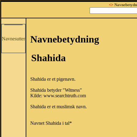
<>
Navnebetydn
Navnebetydning
Navnesutter
Shahida
Shahida er et pigenavn.
Shahida betyder "Witness"
Kilde: www.searchtruth.com
Shahida er et muslimsk navn.
Navnet Shahida i tal*