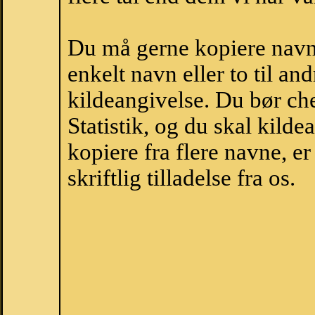
Du må gerne kopiere navne
enkelt navn eller to til an
kildeangivelse. Du bør c
Statistik, og du skal kild
kopiere fra flere navne, 
skriftlig tilladelse fra os.