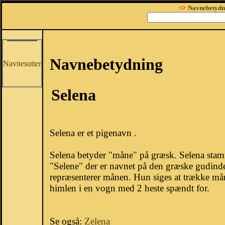
<>
Navnebetydn
Navnebetydning
Navnesutter
Selena
Selena er et pigenavn .
Selena betyder "måne" på græsk. Selena stam
"Selene" der er navnet på den græske gudind
repræsenterer månen. Hun siges at trække må
himlen i en vogn med 2 heste spændt for.
Se også:
Zelena