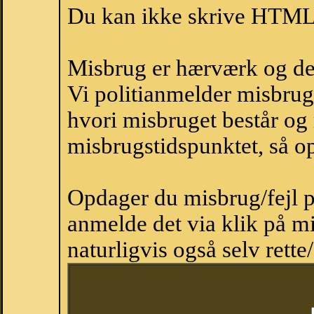
Du kan ikke skrive HTML-
Misbrug er hærværk og derm
Vi politianmelder misbru
hvori misbruget består og
misbrugstidspunktet, så op
Opdager du misbrug/fejl p
anmelde det via klik på 
naturligvis også selv rette