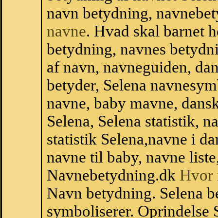
navn betydning, navnebet
navne
. Hvad skal barnet 
betydning, navnes betydni
af navn, navneguiden, da
betyder, Selena navnesym
navne, baby mavne, dansk n
Selena, Selena statistik, 
statistik Selena,navne i 
navne til baby, navne list
Navnebetydning.dk
Hvor 
Navn betydning. Selena b
symboliserer. Oprindelse