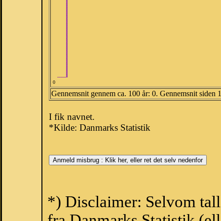
0
Gennemsnit gennem ca. 100 år: 0. Gennemsnit siden 
I fik navnet.
*Kilde: Danmarks Statistik
*) Disclaimer: Selvom tal
fra Danmarks Statistik (ell