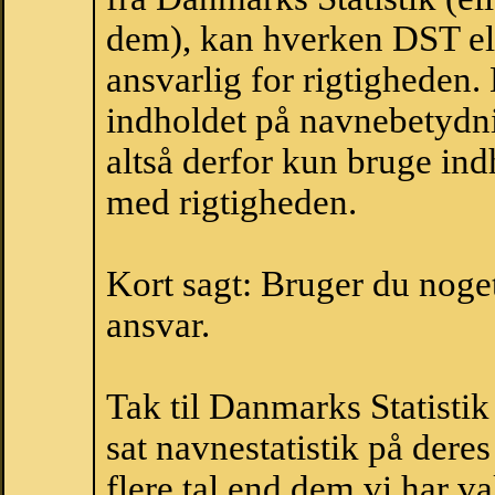
dem), kan hverken DST el
ansvarlig for rigtigheden
indholdet på navnebetydni
altså derfor kun bruge indh
med rigtigheden.
Kort sagt: Bruger du noget 
ansvar.
Tak til Danmarks Statistik
sat navnestatistik på der
flere tal end dem vi har val