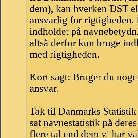
dem), kan hverken DST el
ansvarlig for rigtigheden
indholdet på navnebetydni
altså derfor kun bruge indh
med rigtigheden.
Kort sagt: Bruger du noget 
ansvar.
Tak til Danmarks Statistik
sat navnestatistik på der
flere tal end dem vi har val