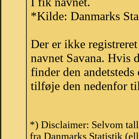
I fik navnet.
*Kilde: Danmarks Stat
Der er ikke registrer
navnet Savana. Hvis d
finder den andetsteds
tilføje den nedenfor t
*) Disclaimer: Selvom tal
fra Danmarks Statistik (ell