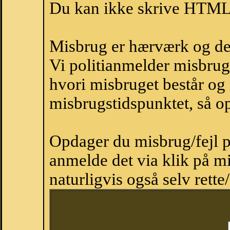
Du kan ikke skrive HTML-
Misbrug er hærværk og derm
Vi politianmelder misbru
hvori misbruget består og
misbrugstidspunktet, så op
Opdager du misbrug/fejl p
anmelde det via klik på 
naturligvis også selv rette