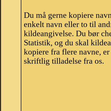
Du må gerne kopiere navne
enkelt navn eller to til an
kildeangivelse. Du bør c
Statistik, og du skal kild
kopiere fra flere navne, 
skriftlig tilladelse fra os.