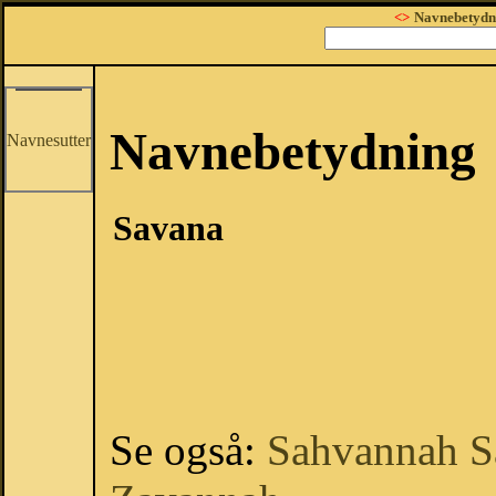
<>
Navnebetydn
Navnebetydning
Navnesutter
Savana
Se også:
Sahvannah
S