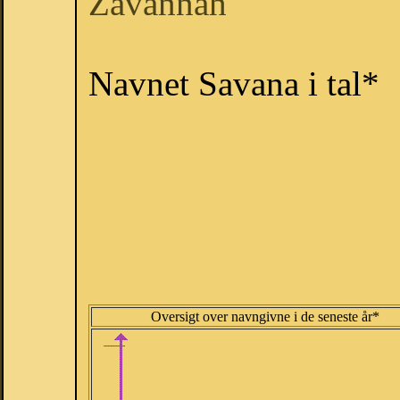
Zavannah
Navnet Savana i tal*
Oversigt over navngivne i de seneste år*