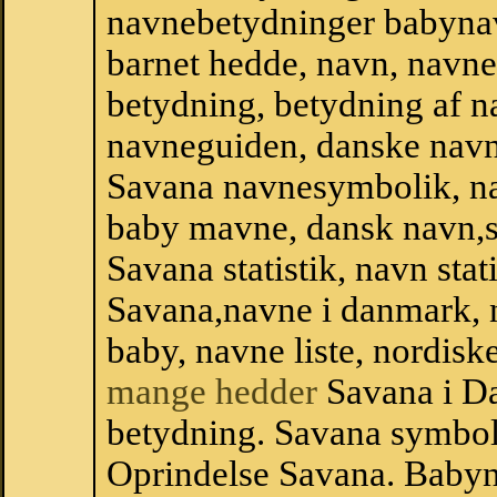
navnebetydninger babyna
barnet hedde, navn, navne
betydning, betydning af n
navneguiden, danske navn
Savana navnesymbolik, n
baby mavne, dansk navn,sta
Savana statistik, navn stat
Savana,navne i danmark, n
baby, navne liste, nordi
mange hedder
Savana i D
betydning. Savana symbol
Oprindelse Savana. Baby