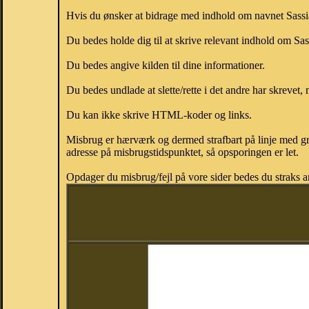
Hvis du ønsker at bidrage med indhold om navnet Sassia,
Du bedes holde dig til at skrive relevant indhold om Sa
Du bedes angive kilden til dine informationer.
Du bedes undlade at slette/rette i det andre har skrevet, 
Du kan ikke skrive HTML-koder og links.
Misbrug er hærværk og dermed strafbart på linje med gr
adresse på misbrugstidspunktet, så opsporingen er let.
Opdager du misbrug/fejl på vore sider bedes du straks a