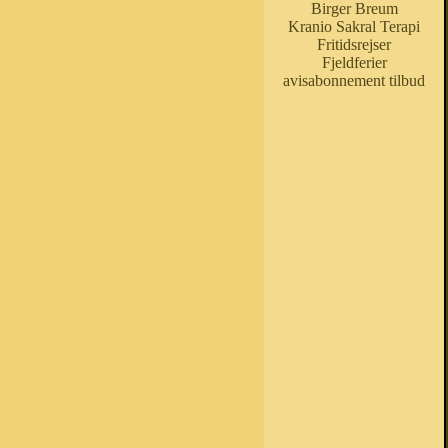
Birger Breum
Kranio Sakral Terapi
Fritidsrejser
Fjeldferier
avisabonnement tilbud