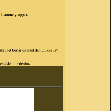
e i samme gruppe).
isbruget består og med den unikke IP-
tte/slette nedenfor.