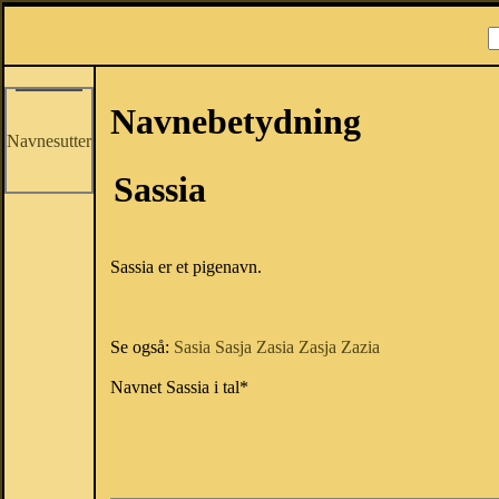
Navnebetydning
Navnesutter
Sassia
Sassia er et pigenavn.
Se også:
Sasia
Sasja
Zasia
Zasja
Zazia
Navnet Sassia i tal*