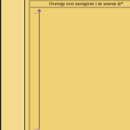
Oversigt over navngivne i de seneste år*