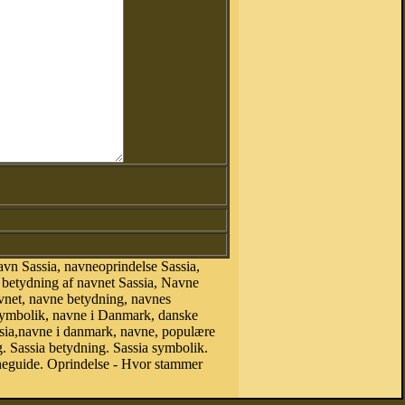
vn Sassia, navneoprindelse Sassia,
, betydning af navnet Sassia, Navne
vnet, navne betydning, navnes
esymbolik, navne i Danmark, danske
Sassia,navne i danmark, navne, populære
 Sassia betydning. Sassia symbolik.
neguide. Oprindelse - Hvor stammer