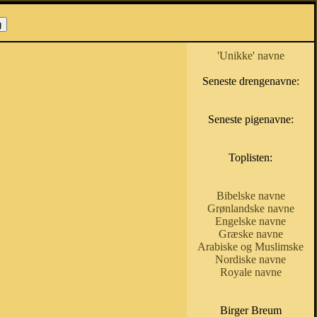
'Unikke' navne
Seneste drengenavne:
Seneste pigenavne:
Toplisten:
Bibelske navne
Grønlandske navne
Engelske navne
Græske navne
Arabiske og Muslimske
Nordiske navne
Royale navne
Birger Breum