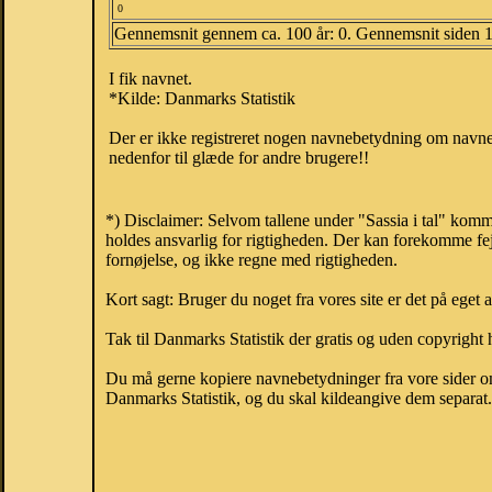
0
Gennemsnit gennem ca. 100 år: 0. Gennemsnit siden 
I fik navnet.
*Kilde: Danmarks Statistik
Der er ikke registreret nogen navnebetydning om navnet
nedenfor til glæde for andre brugere!!
*) Disclaimer: Selvom tallene under "Sassia i tal" komm
holdes ansvarlig for rigtigheden. Der kan forekomme fej
fornøjelse, og ikke regne med rigtigheden.
Kort sagt: Bruger du noget fra vores site er det på eget 
Tak til Danmarks Statistik der gratis og uden copyright h
Du må gerne kopiere navnebetydninger fra vore sider om 
Danmarks Statistik, og du skal kildeangive dem separat. H