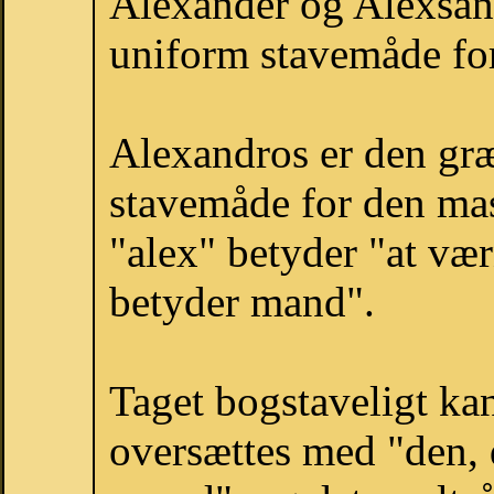
Alexander og Alexsand
uniform stavemåde for
Alexandros er den græ
stavemåde for den mas
"alex" betyder "at væ
betyder mand".
Taget bogstaveligt kan
oversættes med "den,