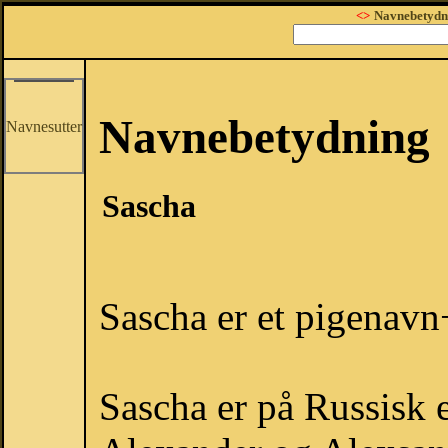
<>
Navnebetydn
Navnebetydning
Navnesutter
Sascha
Sascha er et pigenav
Sascha er på Russisk 