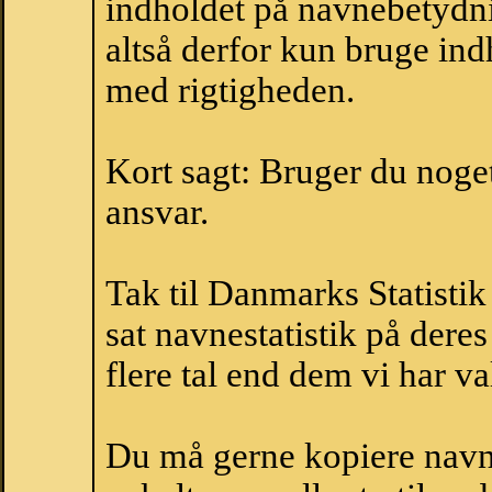
indholdet på navnebetydni
altså derfor kun bruge indh
med rigtigheden.
Kort sagt: Bruger du noget 
ansvar.
Tak til Danmarks Statistik
sat navnestatistik på der
flere tal end dem vi har val
Du må gerne kopiere navne