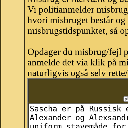
Vi politianmelder misbru
hvori misbruget består og
misbrugstidspunktet, så op
Opdager du misbrug/fejl p
anmelde det via klik på 
naturligvis også selv rette