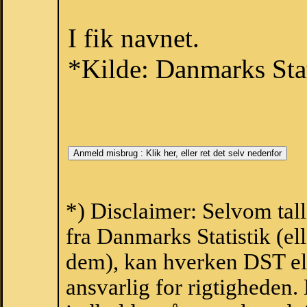
I fik navnet.
*Kilde: Danmarks Stat
*) Disclaimer: Selvom tal
fra Danmarks Statistik (ell
dem), kan hverken DST el
ansvarlig for rigtigheden