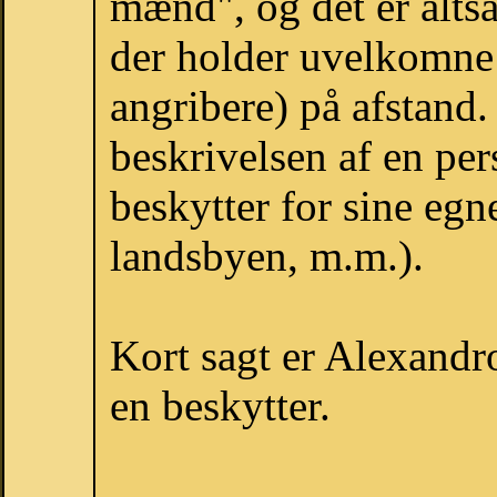
mænd", og det er altså
der holder uvelkomne
angribere) på afstand.
beskrivelsen af en pe
beskytter for sine eg
landsbyen, m.m.).
Kort sagt er Alexandr
en beskytter.