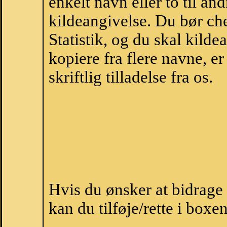
enkelt navn eller to til an
kildeangivelse. Du bør c
Statistik, og du skal kild
kopiere fra flere navne, 
skriftlig tilladelse fra os.
Hvis du ønsker at bidrag
kan du tilføje/rette i boxe