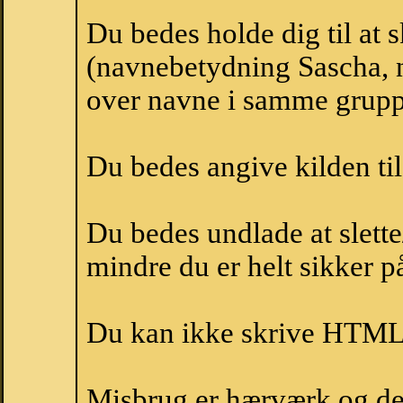
Du bedes holde dig til at 
(navnebetydning Sascha, n
over navne i samme grupp
Du bedes angive kilden til
Du bedes undlade at slette
mindre du er helt sikker på
Du kan ikke skrive HTML-
Misbrug er hærværk og derm