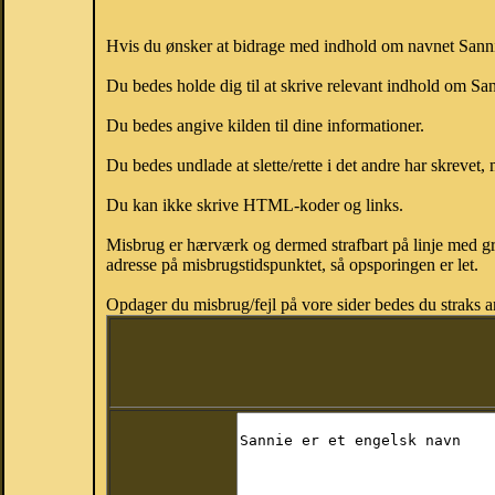
Hvis du ønsker at bidrage med indhold om navnet Sannie,
Du bedes holde dig til at skrive relevant indhold om S
Du bedes angive kilden til dine informationer.
Du bedes undlade at slette/rette i det andre har skrevet, 
Du kan ikke skrive HTML-koder og links.
Misbrug er hærværk og dermed strafbart på linje med gr
adresse på misbrugstidspunktet, så opsporingen er let.
Opdager du misbrug/fejl på vore sider bedes du straks a