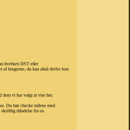
kan hverken DST eller
t af brugerne, du kan altså derfor kun
 dem vi har valgt at vise her.
else. Du bør checke tallene med
riftlig tilladelse fra os.