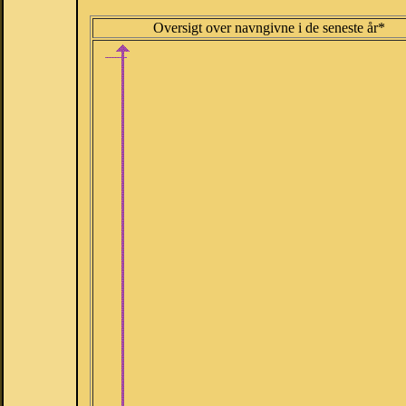
Oversigt over navngivne i de seneste år*