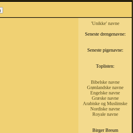
'Unikke' navne
Seneste drengenavne:
Seneste pigenavne:
Toplisten:
Bibelske navne
Grønlandske navne
Engelske navne
Græske navne
Arabiske og Muslimske
Nordiske navne
Royale navne
Birger Breum