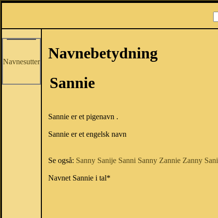
Navnebetydning
Navnesutter
Sannie
Sannie er et pigenavn .
Sannie er et engelsk navn
Se også:
Sanny
Sanije
Sanni
Sanny
Zannie
Zanny
Sani
Navnet Sannie i tal*