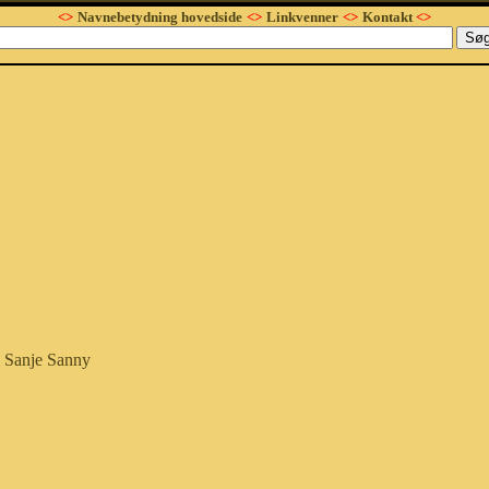
<>
Navnebetydning hovedside
<>
Linkvenner
<>
Kontakt
<>
Sanje
Sanny