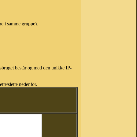
vne i samme gruppe).
isbruget består og med den unikke IP-
tte/slette nedenfor.