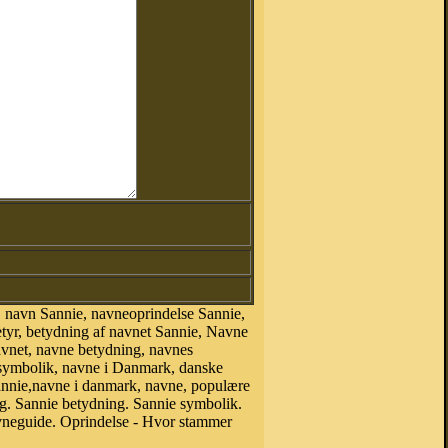
 navn Sannie, navneoprindelse Sannie,
tyr, betydning af navnet Sannie, Navne
avnet, navne betydning, navnes
esymbolik, navne i Danmark, danske
 Sannie,navne i danmark, navne, populære
. Sannie betydning. Sannie symbolik.
vneguide. Oprindelse - Hvor stammer