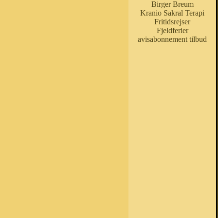
Birger Breum
Kranio Sakral Terapi
Fritidsrejser
Fjeldferier
avisabonnement tilbud