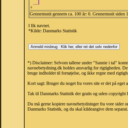
0
Gennemsnit gennem ca. 100 år: 0. Gennemsnit siden 
I fik navnet.
*Kilde: Danmarks Statistik
*) Disclaimer: Selvom tallene under "Sannie i tal" komm
navnebetydning.dk holdes ansvarlig for rigtigheden. De
bruge indholdet til fornøjelse, og ikke regne med rigtig
Kort sagt: Bruger du noget fra vores site er det på eget 
Tak til Danmarks Statistik der gratis og uden copyright h
Du må gerne kopiere navnebetydninger fra vore sider om 
Danmarks Statistik, og du skal kildeangive dem separat. H