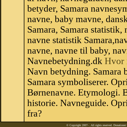
betyder, Samara navnesym
navne, baby mavne, dansk n
Samara, Samara statistik, 
navne statistik Samara,na
navne, navne til baby, nav
Navnebetydning.dk
Hvor 
Navn betydning. Samara b
Samara symboliserer. Opr
Børnenavne. Etymologi. B
historie. Navneguide. Op
fra?
© Copyright 2007-
. All rights reserved. Donatione