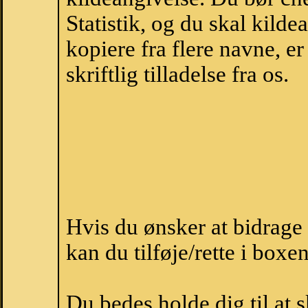
Statistik, og du skal kild
kopiere fra flere navne, 
skriftlig tilladelse fra os.
Hvis du ønsker at bidrag
kan du tilføje/rette i boxe
Du bedes holde dig til at