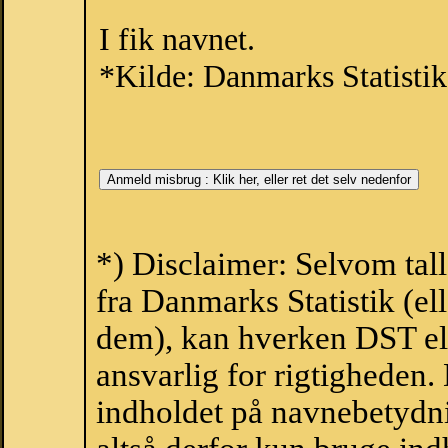
I fik navnet.
*Kilde: Danmarks Statistik
*) Disclaimer: Selvom tal
fra Danmarks Statistik (ell
dem), kan hverken DST el
ansvarlig for rigtigheden
indholdet på navnebetydni