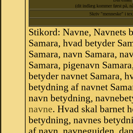
(dit indlæg kommer først på, nå
Skriv "menneske" i te
Stikord: Navne, Navnets 
Samara, hvad betyder Sa
Samara, navn Samara, nav
Samara, pigenavn Samara
betyder navnet Samara, hv
betydning af navnet Sama
navn betydning, navnebet
navne
. Hvad skal barnet 
betydning, navnes betydni
af navn, navneguiden, da