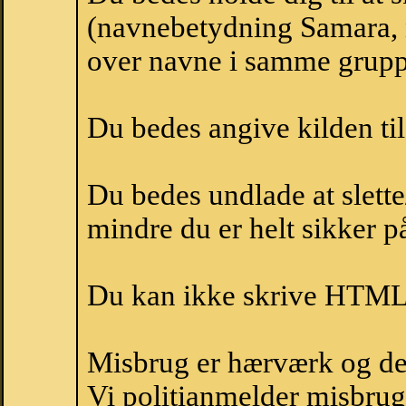
(navnebetydning Samara, n
over navne i samme grupp
Du bedes angive kilden til
Du bedes undlade at slette
mindre du er helt sikker på
Du kan ikke skrive HTML-
Misbrug er hærværk og derm
Vi politianmelder misbru