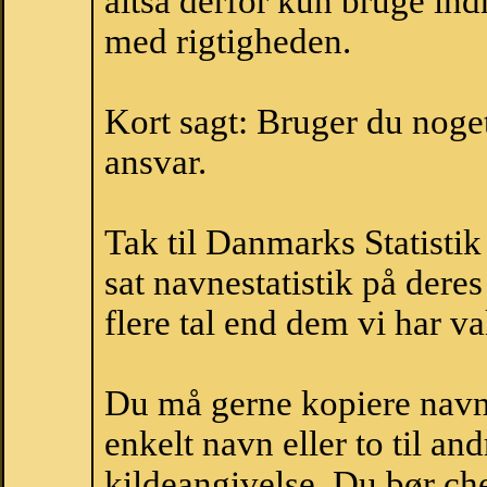
altså derfor kun bruge indh
med rigtigheden.
Kort sagt: Bruger du noget 
ansvar.
Tak til Danmarks Statistik
sat navnestatistik på der
flere tal end dem vi har val
Du må gerne kopiere navne
enkelt navn eller to til an
kildeangivelse. Du bør c