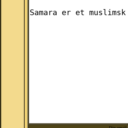
Din email