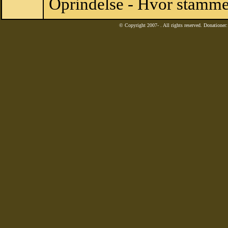
Oprindelse - Hvor stammer
© Copyright 2007-
. All rights reserved. Donatione