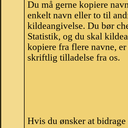
Du må gerne kopiere navne
enkelt navn eller to til an
kildeangivelse. Du bør c
Statistik, og du skal kild
kopiere fra flere navne, 
skriftlig tilladelse fra os.
Hvis du ønsker at bidrage