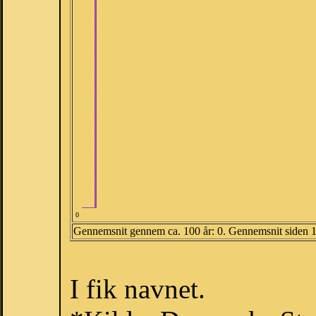
0
Gennemsnit gennem ca. 100 år: 0. Gennemsnit siden 
I fik navnet.