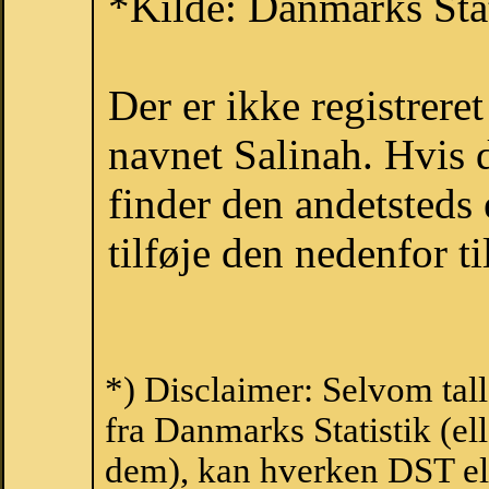
*Kilde: Danmarks Stat
Der er ikke registrer
navnet Salinah. Hvis 
finder den andetsteds
tilføje den nedenfor t
*) Disclaimer: Selvom tal
fra Danmarks Statistik (ell
dem), kan hverken DST el