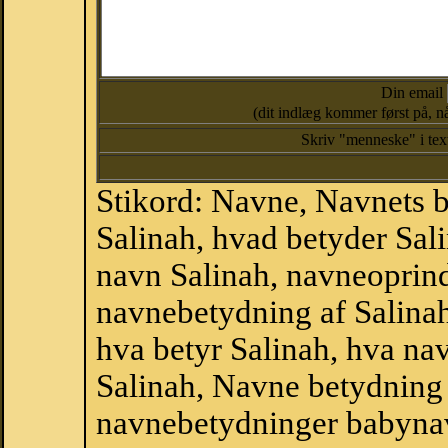
Din email
(dit indlæg kommer først på, nå
Skriv "menneske" i te
Stikord: Navne, Navnets 
Salinah, hvad betyder Sal
navn Salinah, navneoprinde
navnebetydning af Salinah
hva betyr Salinah, hva nav
Salinah, Navne betydning 
navnebetydninger babyna