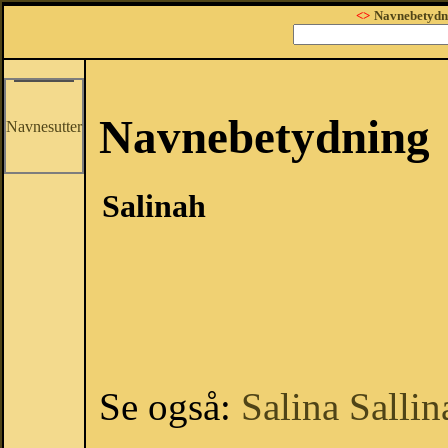
<>
Navnebetydn
Navnebetydning
Navnesutter
Salinah
Se også:
Salina
Sallin