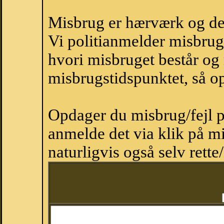
Misbrug er hærværk og derm
Vi politianmelder misbru
hvori misbruget består og
misbrugstidspunktet, så op
Opdager du misbrug/fejl p
anmelde det via klik på 
naturligvis også selv rette