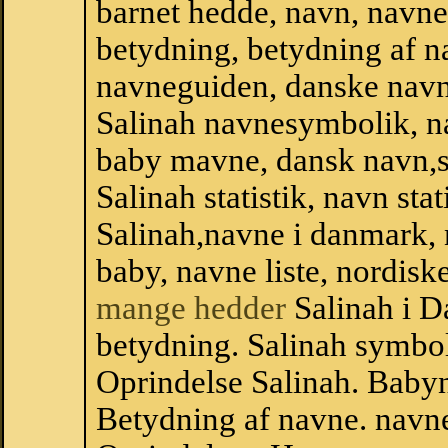
barnet hedde, navn, navne
betydning, betydning af n
navneguiden, danske navn
Salinah navnesymbolik, n
baby mavne, dansk navn,sta
Salinah statistik, navn sta
Salinah,navne i danmark, 
baby, navne liste, nordi
mange hedder
Salinah i D
betydning. Salinah symbol
Oprindelse Salinah. Baby
Betydning af navne. navne