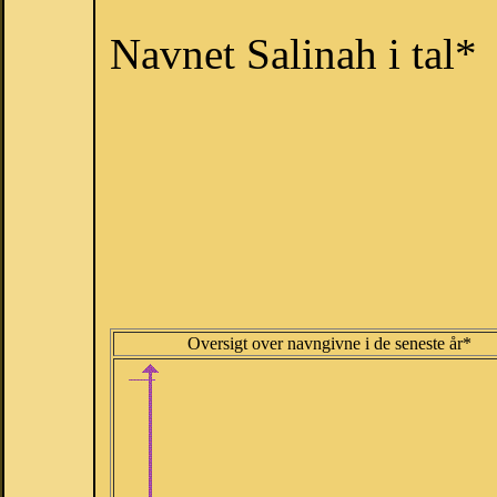
Navnet Salinah i tal*
Oversigt over navngivne i de seneste år*