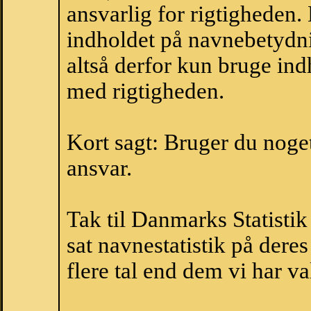
ansvarlig for rigtigheden
indholdet på navnebetydni
altså derfor kun bruge indh
med rigtigheden.
Kort sagt: Bruger du noget 
ansvar.
Tak til Danmarks Statistik
sat navnestatistik på der
flere tal end dem vi har val