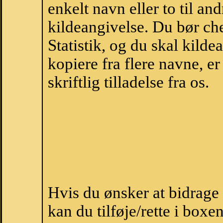
enkelt navn eller to til an
kildeangivelse. Du bør c
Statistik, og du skal kild
kopiere fra flere navne, 
skriftlig tilladelse fra os.
Hvis du ønsker at bidrag
kan du tilføje/rette i boxe