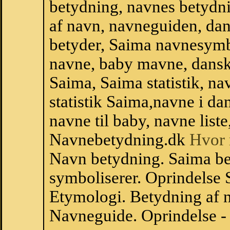
betydning, navnes betydni
af navn, navneguiden, da
betyder, Saima navnesymb
navne, baby mavne, dansk n
Saima, Saima statistik, na
statistik Saima,navne i d
navne til baby, navne list
Navnebetydning.dk
Hvor 
Navn betydning. Saima be
symboliserer. Oprindelse
Etymologi. Betydning af n
Navneguide. Oprindelse -