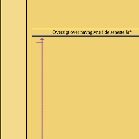
Oversigt over navngivne i de seneste år*