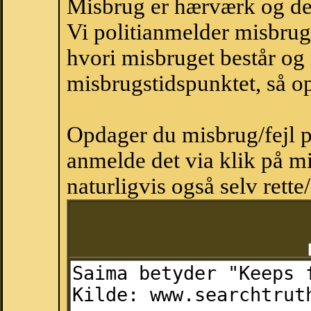
Misbrug er hærværk og derm
Vi politianmelder misbru
hvori misbruget består og
misbrugstidspunktet, så op
Opdager du misbrug/fejl p
anmelde det via klik på 
naturligvis også selv rette