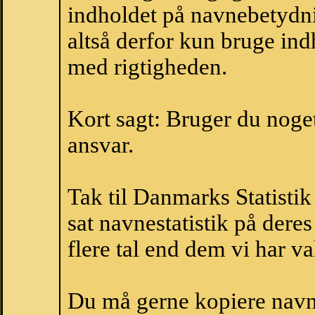
indholdet på navnebetydni
altså derfor kun bruge indh
med rigtigheden.
Kort sagt: Bruger du noget 
ansvar.
Tak til Danmarks Statistik
sat navnestatistik på der
flere tal end dem vi har val
Du må gerne kopiere navne