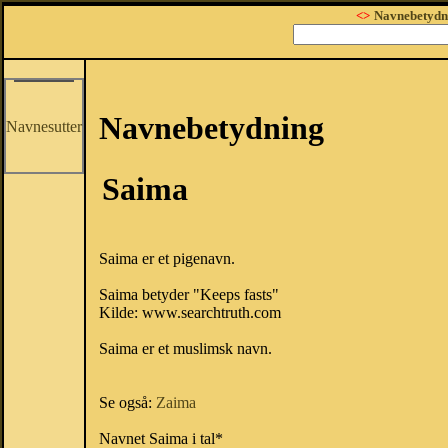
<>
Navnebetydn
Navnebetydning
Navnesutter
Saima
Saima er et pigenavn.
Saima betyder "Keeps fasts"
Kilde: www.searchtruth.com
Saima er et muslimsk navn.
Se også:
Zaima
Navnet Saima i tal*