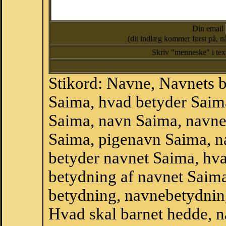
Din email
(dit indlæg kommer først på, nå
Skriv "menneske" i te
Stikord: Navne, Navnets 
Saima, hvad betyder Saim
Saima, navn Saima, navne
Saima, pigenavn Saima, n
betyder navnet Saima, hva
betydning af navnet Saim
betydning, navnebetydnin
Hvad skal barnet hedde, n