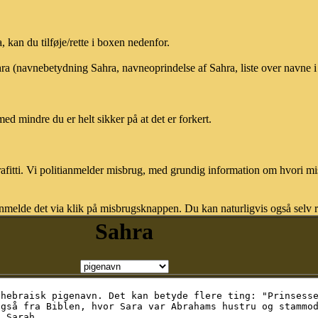
kan du tilføje/rette i boxen nedenfor.
ahra (navnebetydning Sahra, navneoprindelse af Sahra, liste over navne
med mindre du er helt sikker på at det er forkert.
afitti. Vi politianmelder misbrug, med grundig information om hvori m
nmelde det via klik på misbrugsknappen. Du kan naturligvis også selv re
Sahra