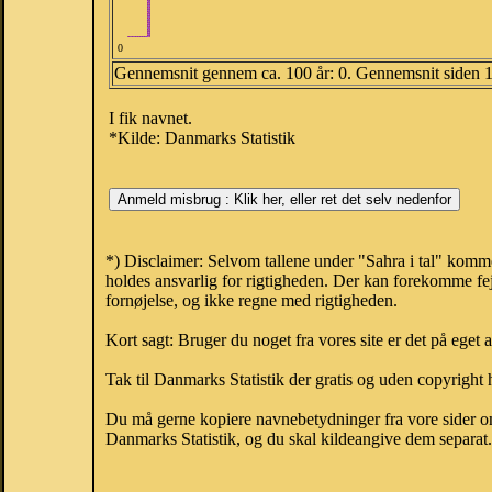
0
Gennemsnit gennem ca. 100 år: 0. Gennemsnit siden 
I fik navnet.
*Kilde: Danmarks Statistik
*) Disclaimer: Selvom tallene under "Sahra i tal" komm
holdes ansvarlig for rigtigheden. Der kan forekomme fej
fornøjelse, og ikke regne med rigtigheden.
Kort sagt: Bruger du noget fra vores site er det på eget 
Tak til Danmarks Statistik der gratis og uden copyright h
Du må gerne kopiere navnebetydninger fra vore sider om 
Danmarks Statistik, og du skal kildeangive dem separat. H