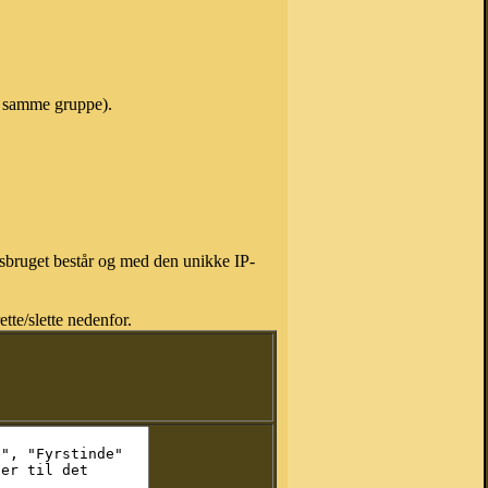
 i samme gruppe).
isbruget består og med den unikke IP-
tte/slette nedenfor.