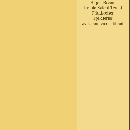
Birger Breum
Kranio Sakral Terapi
Fritidsrejser
Fjeldferier
avisabonnement tilbud