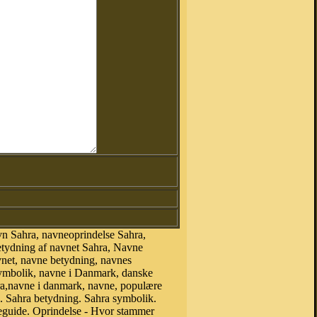
n Sahra, navneoprindelse Sahra,
etydning af navnet Sahra, Navne
vnet, navne betydning, navnes
symbolik, navne i Danmark, danske
ahra,navne i danmark, navne, populære
 Sahra betydning. Sahra symbolik.
eguide. Oprindelse - Hvor stammer