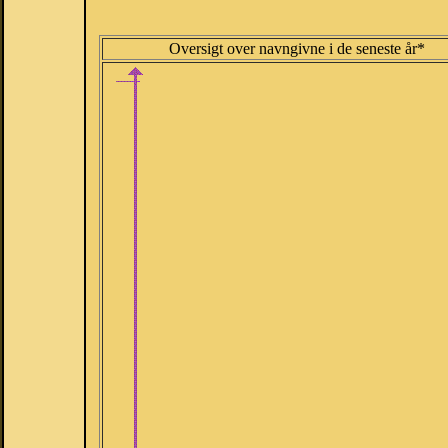
Oversigt over navngivne i de seneste år*