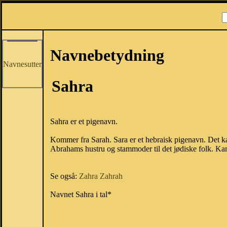
Navnebetydning
Navnesutter
Sahra
Sahra er et pigenavn.
Kommer fra Sarah. Sara er et hebraisk pigenavn. Det ka
Abrahams hustru og stammoder til det jødiske folk. Ka
Se også:
Zahra
Zahrah
Navnet Sahra i tal*