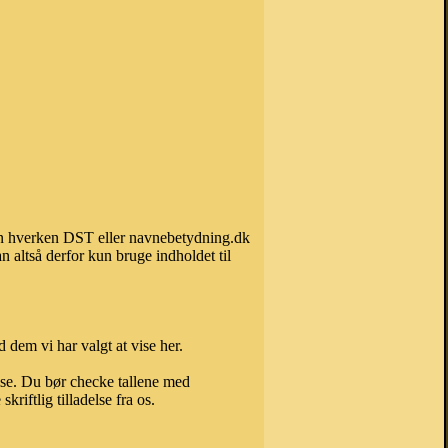
 kan hverken DST eller navnebetydning.dk
 altså derfor kun bruge indholdet til
 dem vi har valgt at vise her.
else. Du bør checke tallene med
riftlig tilladelse fra os.