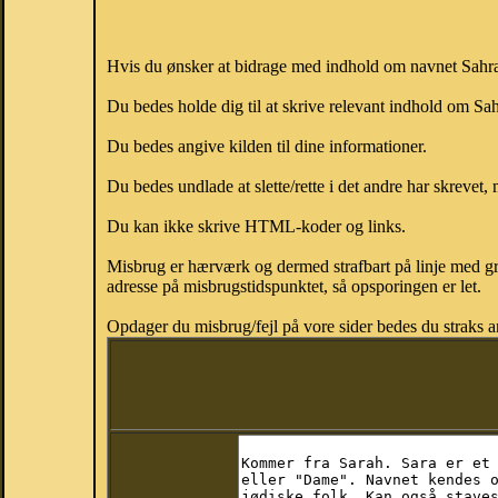
Hvis du ønsker at bidrage med indhold om navnet Sahra, 
Du bedes holde dig til at skrive relevant indhold om S
Du bedes angive kilden til dine informationer.
Du bedes undlade at slette/rette i det andre har skrevet, 
Du kan ikke skrive HTML-koder og links.
Misbrug er hærværk og dermed strafbart på linje med gr
adresse på misbrugstidspunktet, så opsporingen er let.
Opdager du misbrug/fejl på vore sider bedes du straks a