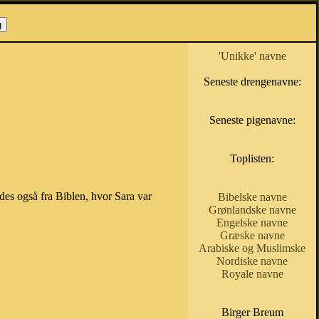
'Unikke' navne
Seneste drengenavne:
Seneste pigenavne:
Toplisten:
des også fra Biblen, hvor Sara var
Bibelske navne
Grønlandske navne
Engelske navne
Græske navne
Arabiske og Muslimske
Nordiske navne
Royale navne
Birger Breum