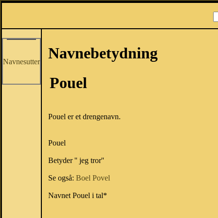
Navnebetydning
Navnesutter
Pouel
Pouel er et drengenavn.
Pouel
Betyder '' jeg tror''
Se også:
Boel
Povel
Navnet Pouel i tal*