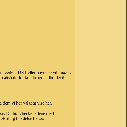
 kan hverken DST eller navnebetydning.dk
 altså derfor kun bruge indholdet til
 dem vi har valgt at vise her.
else. Du bør checke tallene med
riftlig tilladelse fra os.