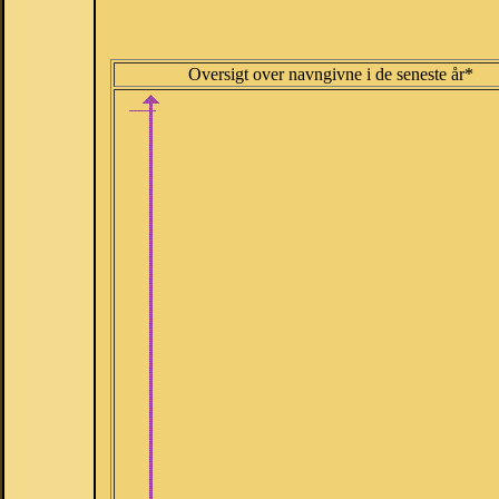
Oversigt over navngivne i de seneste år*