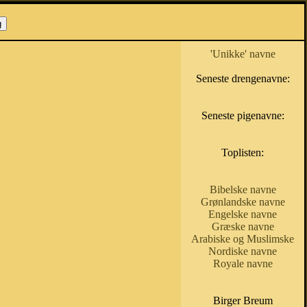
'Unikke' navne
Seneste drengenavne:
Seneste pigenavne:
Toplisten:
Bibelske navne
Grønlandske navne
Engelske navne
Græske navne
Arabiske og Muslimske
Nordiske navne
Royale navne
Birger Breum