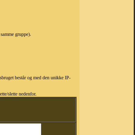
 i samme gruppe).
isbruget består og med den unikke IP-
tte/slette nedenfor.