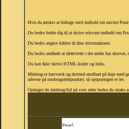
Hvis du ønsker at bidrage med indhold om navnet Pouel, 
Du bedes holde dig til at skrive relevant indhold om P
Du bedes angive kilden til dine informationer.
Du bedes undlade at slette/rette i det andre har skrevet, 
Du kan ikke skrive HTML-koder og links.
Misbrug er hærværk og dermed strafbart på linje med gr
adresse på misbrugstidspunktet, så opsporingen er let.
Opdager du misbrug/fejl på vore sider bedes du straks a