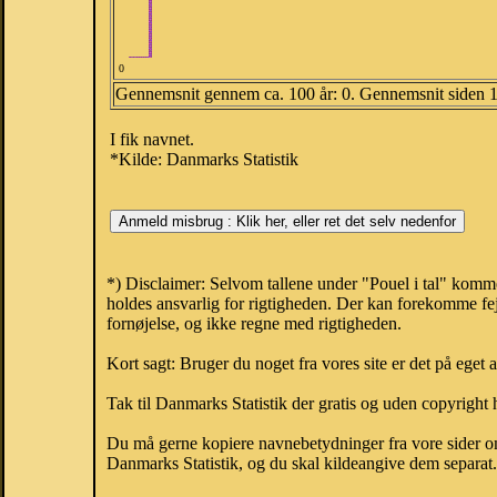
0
Gennemsnit gennem ca. 100 år: 0. Gennemsnit siden 
I fik navnet.
*Kilde: Danmarks Statistik
*) Disclaimer: Selvom tallene under "Pouel i tal" komm
holdes ansvarlig for rigtigheden. Der kan forekomme fej
fornøjelse, og ikke regne med rigtigheden.
Kort sagt: Bruger du noget fra vores site er det på eget 
Tak til Danmarks Statistik der gratis og uden copyright h
Du må gerne kopiere navnebetydninger fra vore sider om 
Danmarks Statistik, og du skal kildeangive dem separat. H