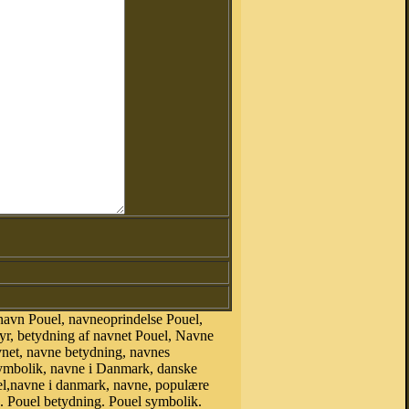
navn Pouel, navneoprindelse Pouel,
yr, betydning af navnet Pouel, Navne
vnet, navne betydning, navnes
symbolik, navne i Danmark, danske
ouel,navne i danmark, navne, populære
 Pouel betydning. Pouel symbolik.