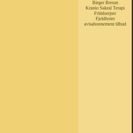
Birger Breum
Kranio Sakral Terapi
Fritidsrejser
Fjeldferier
avisabonnement tilbud