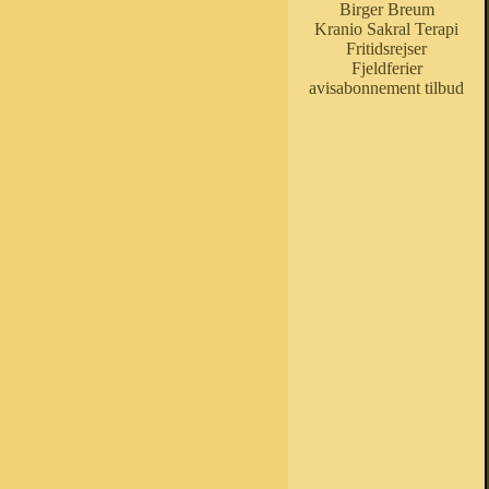
Birger Breum
Kranio Sakral Terapi
Fritidsrejser
Fjeldferier
avisabonnement tilbud