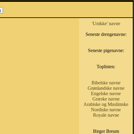
'Unikke' navne
Seneste drengenavne:
Seneste pigenavne:
Toplisten:
Bibelske navne
Grønlandske navne
Engelske navne
Græske navne
Arabiske og Muslimske
Nordiske navne
Royale navne
Birger Breum