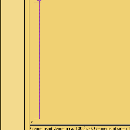
0
Gennemsnit gennem ca. 100 år: 0. Gennemsnit siden 