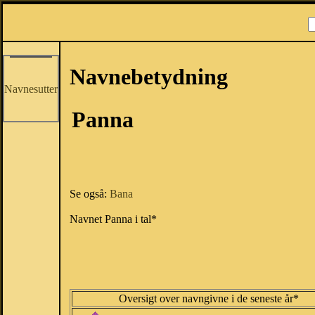
Navnebetydning
Navnesutter
Panna
Se også:
Bana
Navnet Panna i tal*
Oversigt over navngivne i de seneste år*