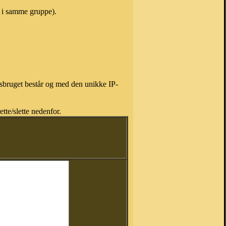
e i samme gruppe).
isbruget består og med den unikke IP-
tte/slette nedenfor.