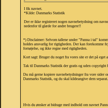
I fik navnet.
*Kilde: Danmarks Statistik
Der er ikke registreret nogen navnebetydning om navnet
nedenfor til glæde for andre brugere!!
*) Disclaimer: Selvom tallene under "Panna i tal" komm
holdes ansvarlig for rigtigheden. Der kan forekomme fej
fornøjelse, og ikke regne med rigtigheden.
Kort sagt: Bruger du noget fra vores site er det på eget 
Tak til Danmarks Statistik der gratis og uden copyright h
Du må gerne kopiere navnebetydninger fra vore sider om 
Danmarks Statistik, og du skal kildeangive dem separat. H
Hvis du ønsker at bidrage med indhold om navnet Panna, 