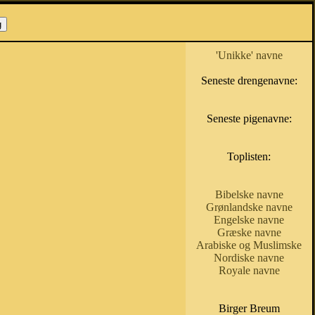
'Unikke' navne
Seneste drengenavne:
Seneste pigenavne:
Toplisten:
Bibelske navne
Grønlandske navne
Engelske navne
Græske navne
Arabiske og Muslimske
Nordiske navne
Royale navne
Birger Breum