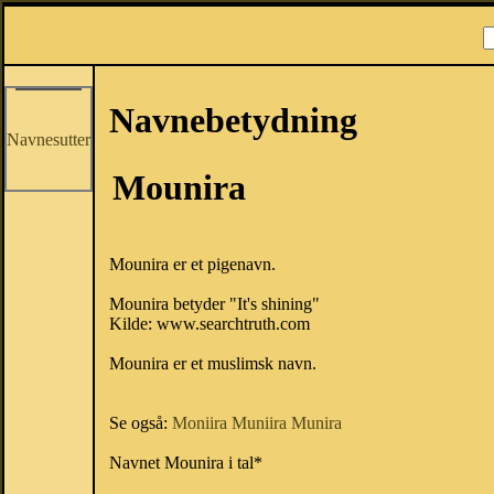
Navnebetydning
Navnesutter
Mounira
Mounira er et pigenavn.
Mounira betyder "It's shining"
Kilde: www.searchtruth.com
Mounira er et muslimsk navn.
Se også:
Moniira
Muniira
Munira
Navnet Mounira i tal*