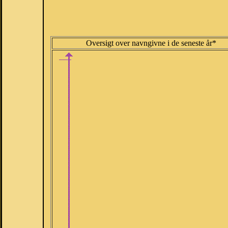
Oversigt over navngivne i de seneste år*