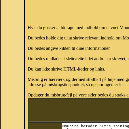
Hvis du ønsker at bidrage med indhold om navnet Mounir
Du bedes holde dig til at skrive relevant indhold om M
Du bedes angive kilden til dine informationer.
Du bedes undlade at slette/rette i det andre har skrevet, 
Du kan ikke skrive HTML-koder og links.
Misbrug er hærværk og dermed strafbart på linje med gr
adresse på misbrugstidspunktet, så opsporingen er let.
Opdager du misbrug/fejl på vore sider bedes du straks a