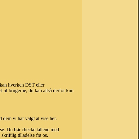
, kan hverken DST eller
t af brugerne, du kan altså derfor kun
 dem vi har valgt at vise her.
else. Du bør checke tallene med
riftlig tilladelse fra os.