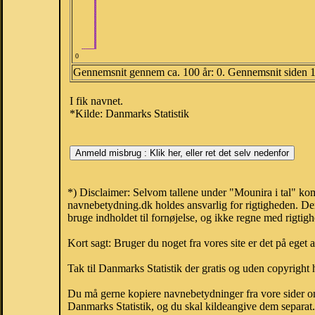
0
Gennemsnit gennem ca. 100 år: 0. Gennemsnit siden 
I fik navnet.
*Kilde: Danmarks Statistik
*) Disclaimer: Selvom tallene under "Mounira i tal" kom
navnebetydning.dk holdes ansvarlig for rigtigheden. De
bruge indholdet til fornøjelse, og ikke regne med rigtig
Kort sagt: Bruger du noget fra vores site er det på eget 
Tak til Danmarks Statistik der gratis og uden copyright h
Du må gerne kopiere navnebetydninger fra vore sider om 
Danmarks Statistik, og du skal kildeangive dem separat. H