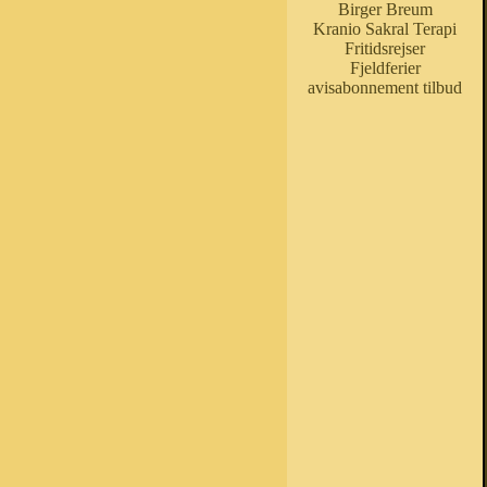
Birger Breum
Kranio Sakral Terapi
Fritidsrejser
Fjeldferier
avisabonnement tilbud