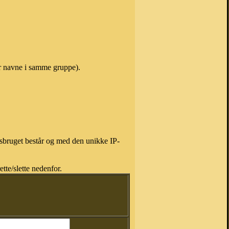
er navne i samme gruppe).
isbruget består og med den unikke IP-
tte/slette nedenfor.