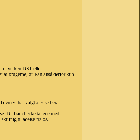
kan hverken DST eller
t af brugerne, du kan altså derfor kun
 dem vi har valgt at vise her.
else. Du bør checke tallene med
riftlig tilladelse fra os.