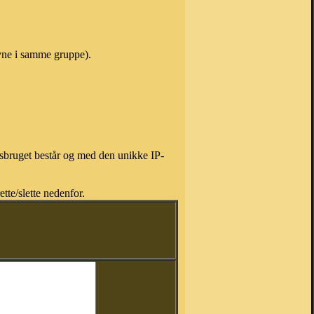
vne i samme gruppe).
isbruget består og med den unikke IP-
tte/slette nedenfor.