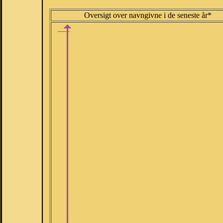
Oversigt over navngivne i de seneste år*