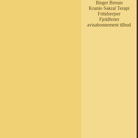
Birger Breum
Kranio Sakral Terapi
Fritidsrejser
Fjeldferier
avisabonnement tilbud