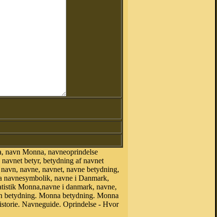
a, navn Monna, navneoprindelse
avnet betyr, betydning af navnet
 navn, navne, navnet, navne betydning,
na navnesymbolik, navne i Danmark,
tatistik Monna,navne i danmark, navne,
 betydning. Monna betydning. Monna
storie. Navneguide. Oprindelse - Hvor