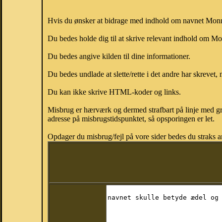
Hvis du ønsker at bidrage med indhold om navnet Monna,
Du bedes holde dig til at skrive relevant indhold om 
Du bedes angive kilden til dine informationer.
Du bedes undlade at slette/rette i det andre har skrevet, 
Du kan ikke skrive HTML-koder og links.
Misbrug er hærværk og dermed strafbart på linje med gr
adresse på misbrugstidspunktet, så opsporingen er let.
Opdager du misbrug/fejl på vore sider bedes du straks a