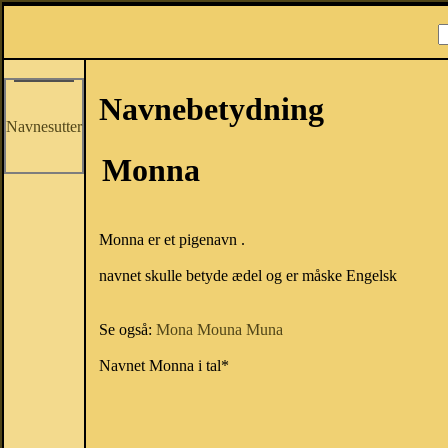
Navnebetydning
Navnesutter
Monna
Monna er et pigenavn .
navnet skulle betyde ædel og er måske Engelsk
Se også:
Mona
Mouna
Muna
Navnet Monna i tal*