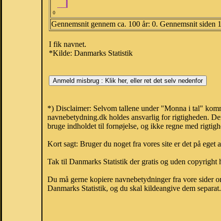
0
Gennemsnit gennem ca. 100 år: 0. Gennemsnit siden 
I fik navnet.
*Kilde: Danmarks Statistik
*) Disclaimer: Selvom tallene under "Monna i tal" komme
navnebetydning.dk holdes ansvarlig for rigtigheden. De
bruge indholdet til fornøjelse, og ikke regne med rigtig
Kort sagt: Bruger du noget fra vores site er det på eget 
Tak til Danmarks Statistik der gratis og uden copyright h
Du må gerne kopiere navnebetydninger fra vore sider om 
Danmarks Statistik, og du skal kildeangive dem separat. H