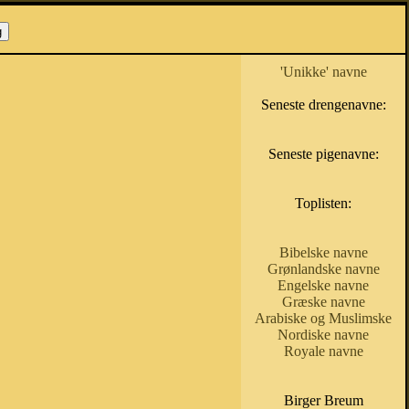
'Unikke' navne
Seneste drengenavne:
Seneste pigenavne:
Toplisten:
Bibelske navne
Grønlandske navne
Engelske navne
Græske navne
Arabiske og Muslimske
Nordiske navne
Royale navne
Birger Breum