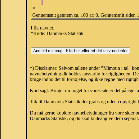
0
Gennemsnit gennem ca. 100 år: 0. Gennemsnit siden 
I fik navnet.
*Kilde: Danmarks Statistik
*) Disclaimer: Selvom tallene under "Mimoun i tal" kom
navnebetydning.dk holdes ansvarlig for rigtigheden. De
bruge indholdet til fornøjelse, og ikke regne med rigtig
Kort sagt: Bruger du noget fra vores site er det på eget 
Tak til Danmarks Statistik der gratis og uden copyright h
Du må gerne kopiere navnebetydninger fra vore sider om 
Danmarks Statistik, og du skal kildeangive dem separat. H