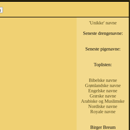
'Unikke' navne
Seneste drengenavne:
Seneste pigenavne:
Toplisten:
Bibelske navne
Grønlandske navne
Engelske navne
Græske navne
Arabiske og Muslimske
Nordiske navne
Royale navne
Birger Breum