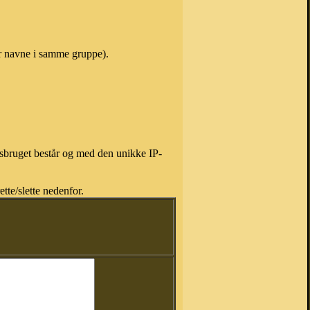
r navne i samme gruppe).
isbruget består og med den unikke IP-
tte/slette nedenfor.