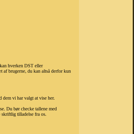
, kan hverken DST eller
t af brugerne, du kan altså derfor kun
 dem vi har valgt at vise her.
else. Du bør checke tallene med
riftlig tilladelse fra os.