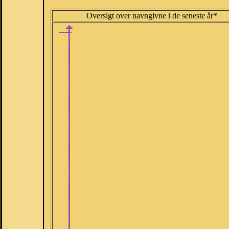
Oversigt over navngivne i de seneste år*