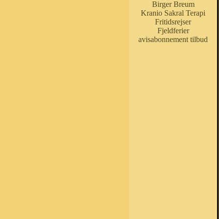
Birger Breum
Kranio Sakral Terapi
Fritidsrejser
Fjeldferier
avisabonnement tilbud