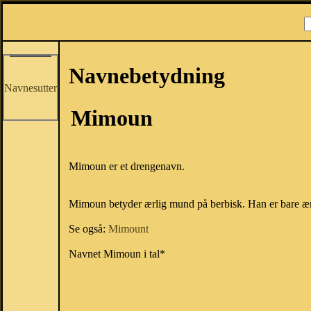
Navnebetydning
Navnesutter
Mimoun
Mimoun er et drengenavn.
Mimoun betyder ærlig mund på berbisk. Han er bare ær
Se også:
Mimount
Navnet Mimoun i tal*