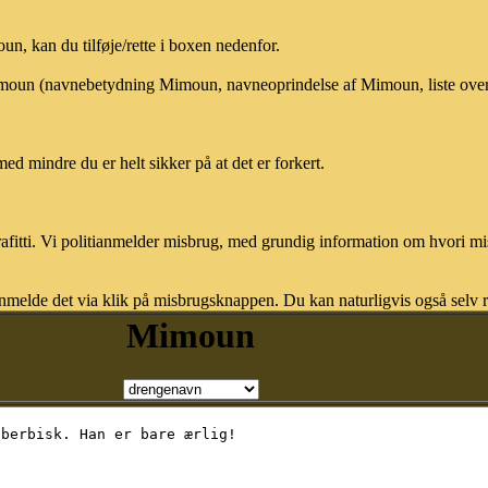
, kan du tilføje/rette i boxen nedenfor.
 Mimoun (navnebetydning Mimoun, navneoprindelse af Mimoun, liste ove
med mindre du er helt sikker på at det er forkert.
afitti. Vi politianmelder misbrug, med grundig information om hvori m
nmelde det via klik på misbrugsknappen. Du kan naturligvis også selv re
Mimoun