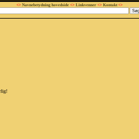
<>
Navnebetydning hovedside
<>
Linkvenner
<>
Kontakt
<>
lig!