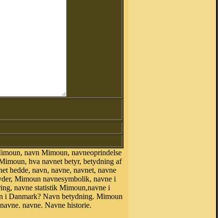
Mimoun, navn Mimoun, navneoprindelse
moun, hva navnet betyr, betydning af
net hedde, navn, navne, navnet, navne
tyder, Mimoun navnesymbolik, navne i
ing, navne statistik Mimoun,navne i
 i Danmark? Navn betydning. Mimoun
avne. navne. Navne historie.