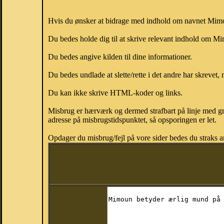
Hvis du ønsker at bidrage med indhold om navnet Mimoun
Du bedes holde dig til at skrive relevant indhold om
Du bedes angive kilden til dine informationer.
Du bedes undlade at slette/rette i det andre har skrevet, 
Du kan ikke skrive HTML-koder og links.
Misbrug er hærværk og dermed strafbart på linje med gr
adresse på misbrugstidspunktet, så opsporingen er let.
Opdager du misbrug/fejl på vore sider bedes du straks a