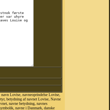
 navn Lovise, navneoprindelse Lovise,
tyr, betydning af navnet Lovise, Navne
avnet, navne betydning, navnes
esymbolik, navne i Danmark, danske