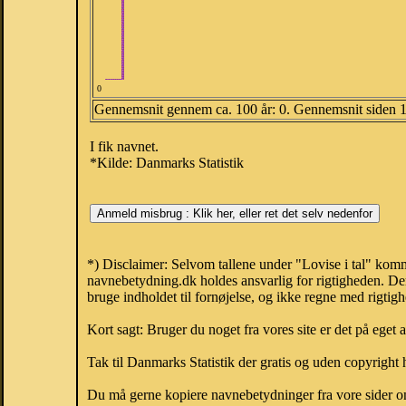
0
Gennemsnit gennem ca. 100 år: 0. Gennemsnit siden 
I fik navnet.
*Kilde: Danmarks Statistik
*) Disclaimer: Selvom tallene under "Lovise i tal" komm
navnebetydning.dk holdes ansvarlig for rigtigheden. De
bruge indholdet til fornøjelse, og ikke regne med rigtig
Kort sagt: Bruger du noget fra vores site er det på eget 
Tak til Danmarks Statistik der gratis og uden copyright h
Du må gerne kopiere navnebetydninger fra vore sider om 