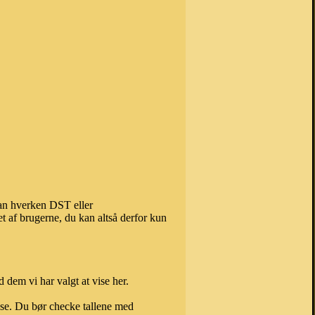
kan hverken DST eller
t af brugerne, du kan altså derfor kun
 dem vi har valgt at vise her.
else. Du bør checke tallene med