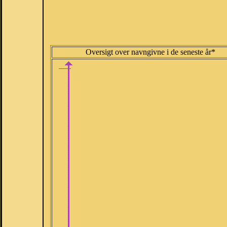
Oversigt over navngivne i de seneste år*