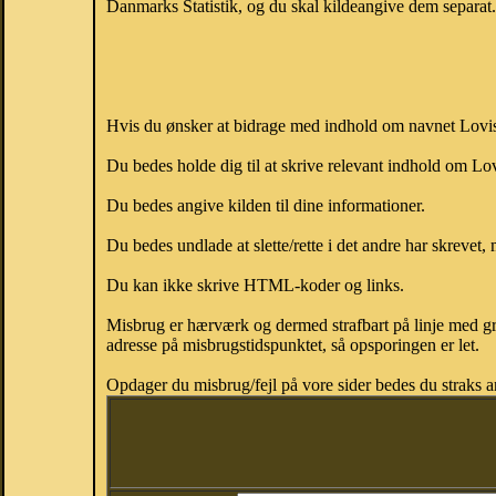
Danmarks Statistik, og du skal kildeangive dem separat. H
Hvis du ønsker at bidrage med indhold om navnet Lovise,
Du bedes holde dig til at skrive relevant indhold om L
Du bedes angive kilden til dine informationer.
Du bedes undlade at slette/rette i det andre har skrevet, 
Du kan ikke skrive HTML-koder og links.
Misbrug er hærværk og dermed strafbart på linje med gr
adresse på misbrugstidspunktet, så opsporingen er let.
Opdager du misbrug/fejl på vore sider bedes du straks a