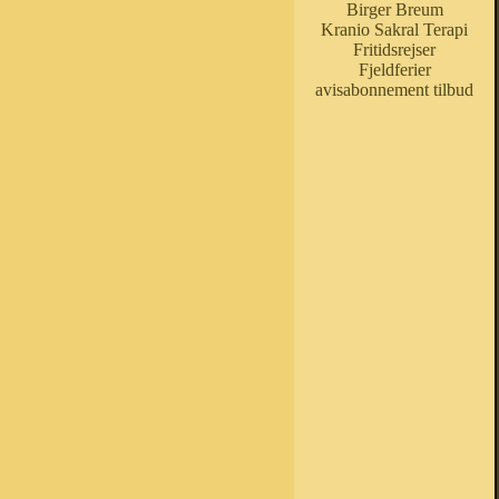
Birger Breum
Kranio Sakral Terapi
Fritidsrejser
Fjeldferier
avisabonnement tilbud