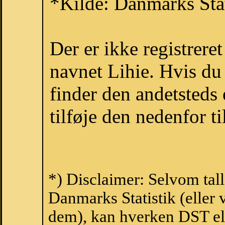
*Kilde: Danmarks Stat
Der er ikke registrer
navnet Lihie. Hvis du
finder den andetsteds
tilføje den nedenfor t
*) Disclaimer: Selvom tall
Danmarks Statistik (eller 
dem), kan hverken DST el