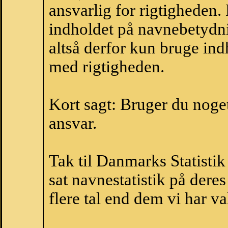
ansvarlig for rigtigheden
indholdet på navnebetydni
altså derfor kun bruge indh
med rigtigheden.
Kort sagt: Bruger du noget 
ansvar.
Tak til Danmarks Statistik
sat navnestatistik på der
flere tal end dem vi har val