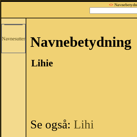
<>
Navnebetydn
Navnebetydning
Navnesutter
Lihie
Se også:
Lihi