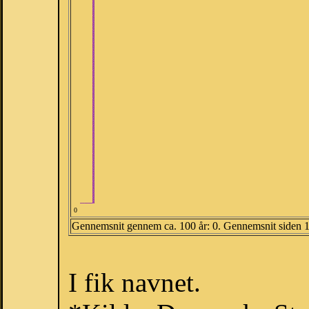
0
Gennemsnit gennem ca. 100 år: 0. Gennemsnit siden 
I fik navnet.