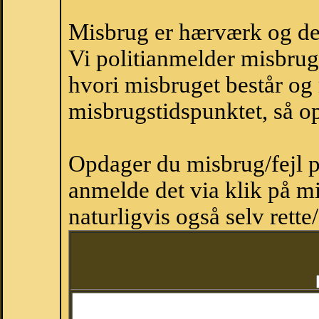
Misbrug er hærværk og derm
Vi politianmelder misbru
hvori misbruget består og
misbrugstidspunktet, så op
Opdager du misbrug/fejl p
anmelde det via klik på 
naturligvis også selv rette