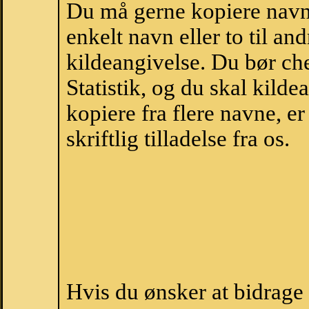
Du må gerne kopiere navne
enkelt navn eller to til an
kildeangivelse. Du bør c
Statistik, og du skal kild
kopiere fra flere navne, 
skriftlig tilladelse fra os.
Hvis du ønsker at bidrage