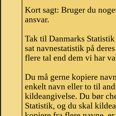
Kort sagt: Bruger du noget 
ansvar.
Tak til Danmarks Statistik
sat navnestatistik på der
flere tal end dem vi har val
Du må gerne kopiere navne
enkelt navn eller to til an
kildeangivelse. Du bør c
Statistik, og du skal kild
kopiere fra flere navne, 