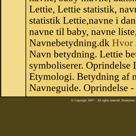
Lettie, Lettie statistik, n
statistik Lettie,navne i d
navne til baby, navne list
Navnebetydning.dk
Hvor 
Navn betydning. Lettie bet
symboliserer. Oprindelse 
Etymologi. Betydning af n
Navneguide. Oprindelse -
© Copyright 2007-
. All rights reserved. Donatione