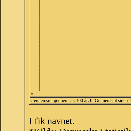
0
Gennemsnit gennem ca. 100 år: 0. Gennemsnit siden 
I fik navnet.