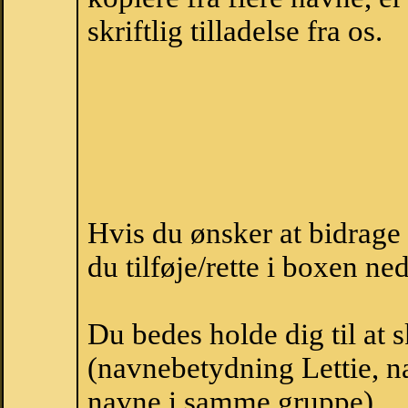
skriftlig tilladelse fra os.
Hvis du ønsker at bidrage
du tilføje/rette i boxen ne
Du bedes holde dig til at 
(navnebetydning Lettie, na
navne i samme gruppe).