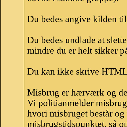
Du bedes angive kilden til
Du bedes undlade at slette
mindre du er helt sikker på
Du kan ikke skrive HTML-
Misbrug er hærværk og derm
Vi politianmelder misbru
hvori misbruget består og
misbrugstidspunktet, så op