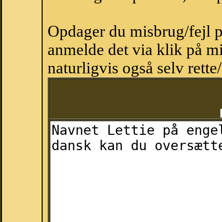
Opdager du misbrug/fejl p
anmelde det via klik på 
naturligvis også selv rette