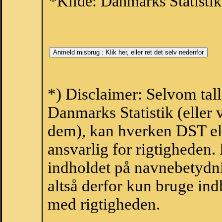
*Kilde: Danmarks Statistik
*) Disclaimer: Selvom tall
Danmarks Statistik (eller 
dem), kan hverken DST el
ansvarlig for rigtigheden
indholdet på navnebetydni
altså derfor kun bruge indh
med rigtigheden.