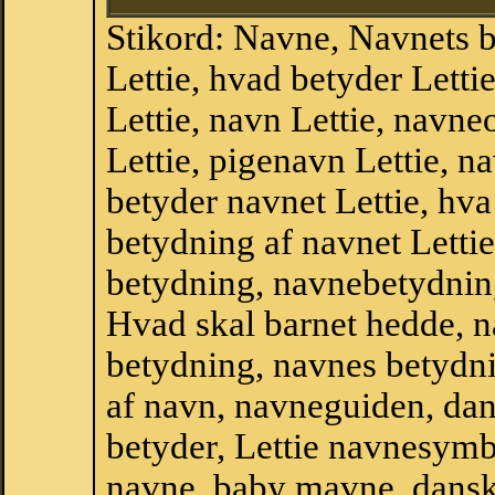
Stikord: Navne, Navnets 
Lettie, hvad betyder Lett
Lettie, navn Lettie, navne
Lettie, pigenavn Lettie, n
betyder navnet Lettie, hva
betydning af navnet Letti
betydning, navnebetydnin
Hvad skal barnet hedde, n
betydning, navnes betydni
af navn, navneguiden, da
betyder, Lettie navnesym
navne, baby mavne, dansk n