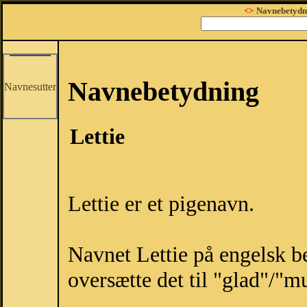
<>
Navnebetydn
Navnebetydning
Navnesutter
Lettie
Lettie er et pigenavn.
Navnet Lettie på engelsk b
oversætte det til "glad"/"m