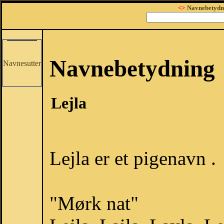
<>
Navnebetydn
Navnebetydning
Navnesutter
Lejla
Lejla er et pigenavn .
"Mørk nat"