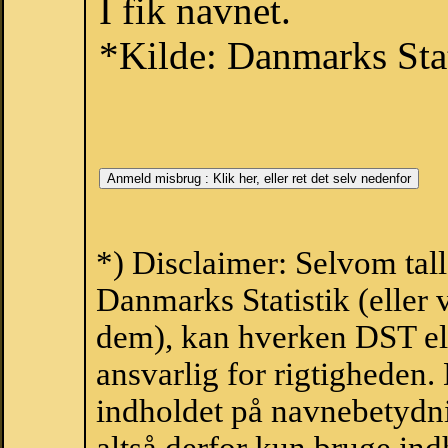
I fik navnet.
*Kilde: Danmarks Stat
*) Disclaimer: Selvom tall
Danmarks Statistik (eller 
dem), kan hverken DST el
ansvarlig for rigtigheden
indholdet på navnebetydni