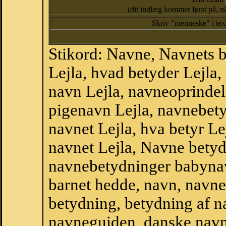
(dit indlæg kommer først på, nå
Skriv "menneske" i te
Stikord: Navne, Navnets 
Lejla, hvad betyder Lejla
navn Lejla, navneoprindels
pigenavn Lejla, navnebety
navnet Lejla, hva betyr Le
navnet Lejla, Navne betyd
navnebetydninger babyna
barnet hedde, navn, navne
betydning, betydning af n
navneguiden, danske navn