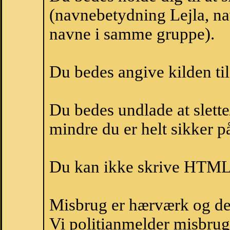
(navnebetydning Lejla, nav
navne i samme gruppe).
Du bedes angive kilden til
Du bedes undlade at slette
mindre du er helt sikker på
Du kan ikke skrive HTML-
Misbrug er hærværk og derm
Vi politianmelder misbru