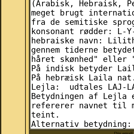
Din email