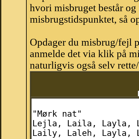
hvori misbruget består og
misbrugstidspunktet, så op
Opdager du misbrug/fejl p
anmelde det via klik på 
naturligvis også selv rette