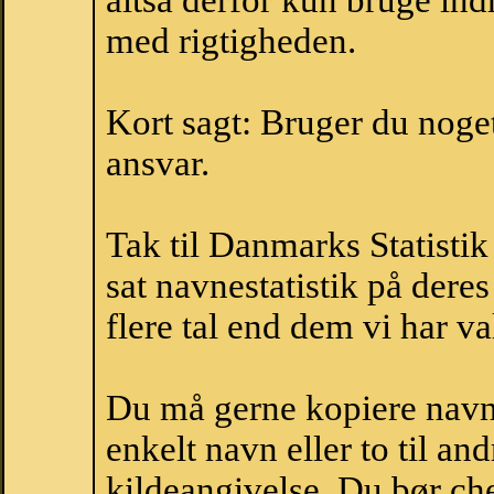
altså derfor kun bruge indh
med rigtigheden.
Kort sagt: Bruger du noget 
ansvar.
Tak til Danmarks Statistik
sat navnestatistik på der
flere tal end dem vi har val
Du må gerne kopiere navne
enkelt navn eller to til an
kildeangivelse. Du bør c