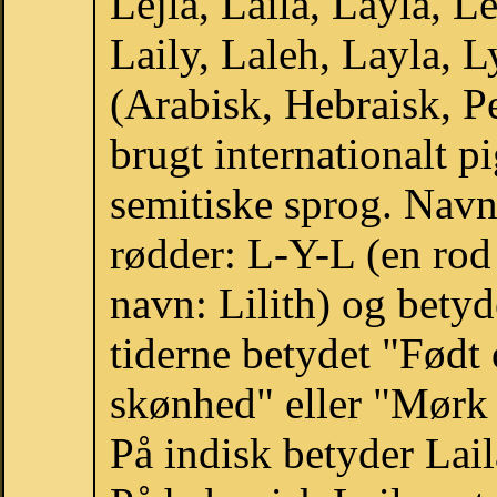
Lejla, Laila, Layla, Le
Laily, Laleh, Layla, L
(Arabisk, Hebraisk, Pe
brugt internationalt p
semitiske sprog. Navne
rødder: L-Y-L (en rod
navn: Lilith) og bety
tiderne betydet "Født
skønhed" eller "Mørk
På indisk betyder Lail