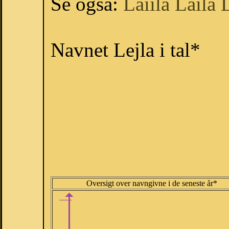
Se også:
Laiila
Laila
Navnet Lejla i tal*
Oversigt over navngivne i de seneste år*