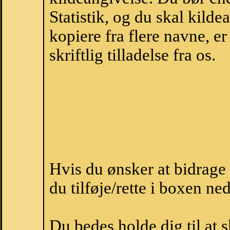
Statistik, og du skal kild
kopiere fra flere navne, 
skriftlig tilladelse fra os.
Hvis du ønsker at bidrage
du tilføje/rette i boxen ne
Du bedes holde dig til at 