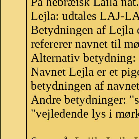
På hebræisk Laila nat.
Lejla: udtales LAJ-LA
Betydningen af Lejla 
refererer navnet til mø
Alternativ betydning
Navnet Lejla er et pig
betydningen af navnet 
Andre betydninger: "s
"vejledende lys i mørk