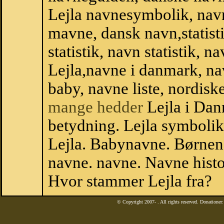
Lejla navnesymbolik, nav
mavne, dansk navn,statistik
statistik, navn statistik, 
Lejla,navne i danmark, na
baby, navne liste, nordi
mange hedder
Lejla i Dan
betydning. Lejla symbolik
Lejla. Babynavne. Børnen
navne. navne. Navne histo
Hvor stammer Lejla fra?
© Copyright 2007-
. All rights reserved. Donatione