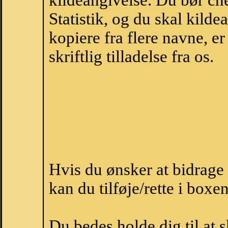
kildeangivelse. Du bør c
Statistik, og du skal kild
kopiere fra flere navne, 
skriftlig tilladelse fra os.
Hvis du ønsker at bidrag
kan du tilføje/rette i boxe
Du bedes holde dig til at 