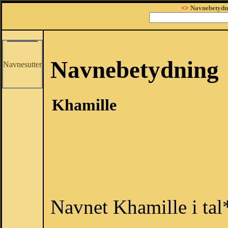
<>
Navnebetydn
Navnebetydning
Navnesutter
Khamille
Navnet Khamille i tal