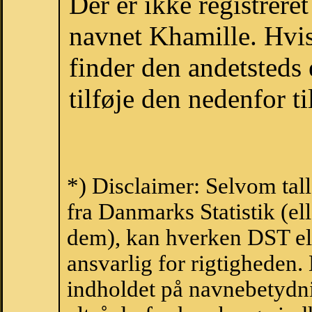
Der er ikke registrer
navnet Khamille. Hvis
finder den andetsteds
tilføje den nedenfor t
*) Disclaimer: Selvom tal
fra Danmarks Statistik (ell
dem), kan hverken DST el
ansvarlig for rigtigheden
indholdet på navnebetydni