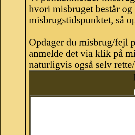
hvori misbruget består og
misbrugstidspunktet, så op
Opdager du misbrug/fejl p
anmelde det via klik på 
naturligvis også selv rette