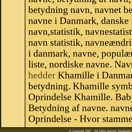
betydning navn, navnet b
navne i Danmark, danske
navn,statistik, navnestatis
navn statistik, navneændr
i danmark, navne, populær
liste, nordiske navne. N
hedder
Khamille i Danmar
betydning. Khamille symb
Oprindelse Khamille. Bab
Betydning af navne. navne
Oprindelse - Hvor stamme
© Copyright 2007-
. All rights reserved. Donatione