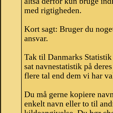
altså derfor kun bruge indh
med rigtigheden.
Kort sagt: Bruger du noget 
ansvar.
Tak til Danmarks Statistik
sat navnestatistik på der
flere tal end dem vi har val
Du må gerne kopiere navne
enkelt navn eller to til an