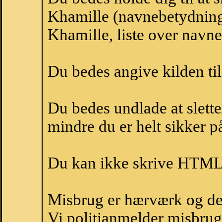
Khamille (navnebetydning
Khamille, liste over navn
Du bedes angive kilden til
Du bedes undlade at slette
mindre du er helt sikker på
Du kan ikke skrive HTML-
Misbrug er hærværk og derm
Vi politianmelder misbru