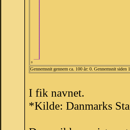
0
Gennemsnit gennem ca. 100 år: 0. Gennemsnit siden 
I fik navnet.
*Kilde: Danmarks Stat