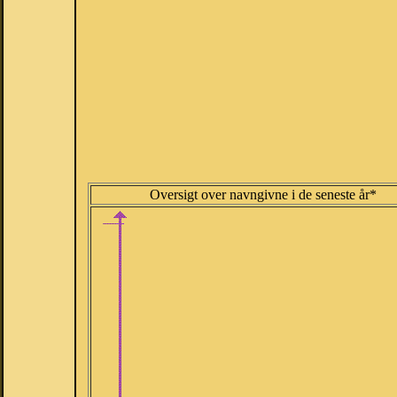
Oversigt over navngivne i de seneste år*