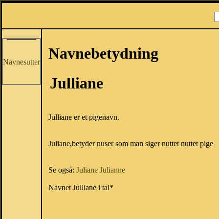
Navnebetydning
Navnesutter
Julliane
Julliane er et pigenavn.
Juliane,betyder nuser som man siger nuttet nuttet pige
Se også:
Juliane
Julianne
Navnet Julliane i tal*