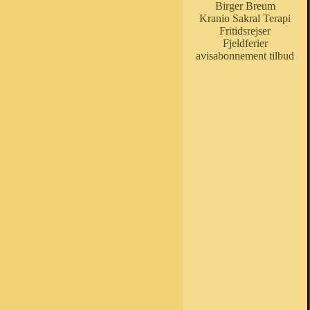
Birger Breum
Kranio Sakral Terapi
Fritidsrejser
Fjeldferier
avisabonnement tilbud