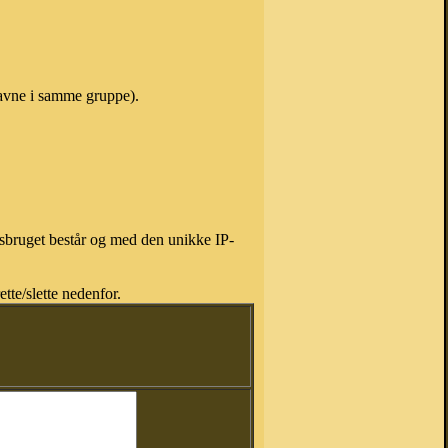
 navne i samme gruppe).
isbruget består og med den unikke IP-
tte/slette nedenfor.