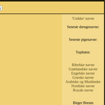
'Unikke' navne
Seneste drengenavne:
Seneste pigenavne:
Toplisten:
Bibelske navne
Grønlandske navne
Engelske navne
Græske navne
Arabiske og Muslimske
Nordiske navne
Royale navne
Birger Breum