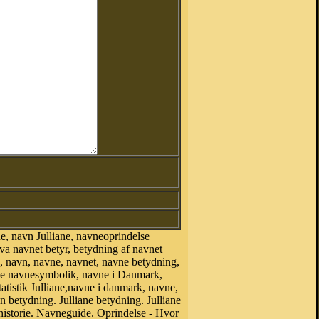
e, navn Julliane, navneoprindelse
hva navnet betyr, betydning af navnet
, navn, navne, navnet, navne betydning,
ane navnesymbolik, navne i Danmark,
tatistik Julliane,navne i danmark, navne,
 betydning. Julliane betydning. Julliane
historie. Navneguide. Oprindelse - Hvor