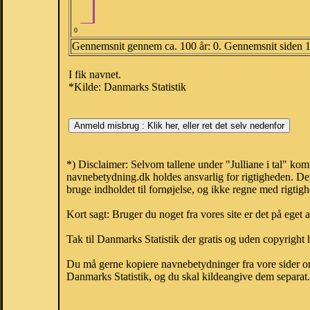
0
Gennemsnit gennem ca. 100 år: 0. Gennemsnit siden 
I fik navnet.
*Kilde: Danmarks Statistik
*) Disclaimer: Selvom tallene under "Julliane i tal" ko
navnebetydning.dk holdes ansvarlig for rigtigheden. De
bruge indholdet til fornøjelse, og ikke regne med rigtig
Kort sagt: Bruger du noget fra vores site er det på eget 
Tak til Danmarks Statistik der gratis og uden copyright h
Du må gerne kopiere navnebetydninger fra vore sider om 
Danmarks Statistik, og du skal kildeangive dem separat. H