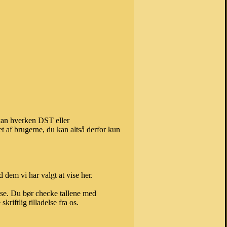
 kan hverken DST eller
t af brugerne, du kan altså derfor kun
 dem vi har valgt at vise her.
else. Du bør checke tallene med
riftlig tilladelse fra os.