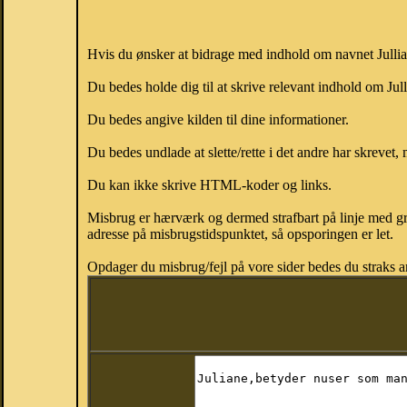
Hvis du ønsker at bidrage med indhold om navnet Julliane
Du bedes holde dig til at skrive relevant indhold om Jul
Du bedes angive kilden til dine informationer.
Du bedes undlade at slette/rette i det andre har skrevet, 
Du kan ikke skrive HTML-koder og links.
Misbrug er hærværk og dermed strafbart på linje med gr
adresse på misbrugstidspunktet, så opsporingen er let.
Opdager du misbrug/fejl på vore sider bedes du straks a