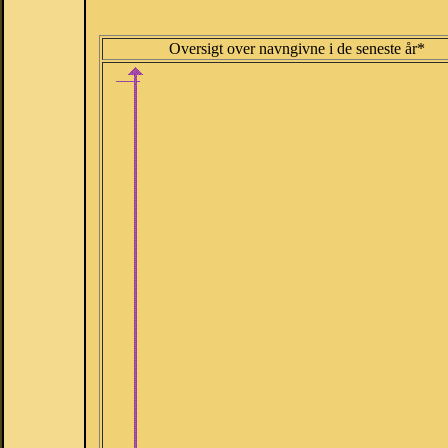
Oversigt over navngivne i de seneste år*