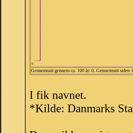
0
Gennemsnit gennem ca. 100 år: 0. Gennemsnit siden 
I fik navnet.
*Kilde: Danmarks Stat