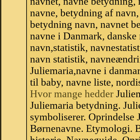
navnet, navne betydning, 
navne, betydning af navn
betydning navn, navnet be
navne i Danmark, danske
navn,statistik, navnestatist
navn statistik, navneændri
Juliemaria,navne i danma
til baby, navne liste, no
Hvor mange hedder
Julie
Juliemaria betydning. Jul
symboliserer. Oprindelse 
Børnenavne. Etymologi. B