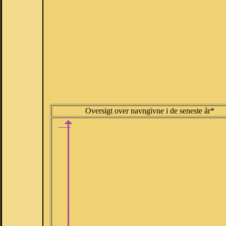
Oversigt over navngivne i de seneste år*