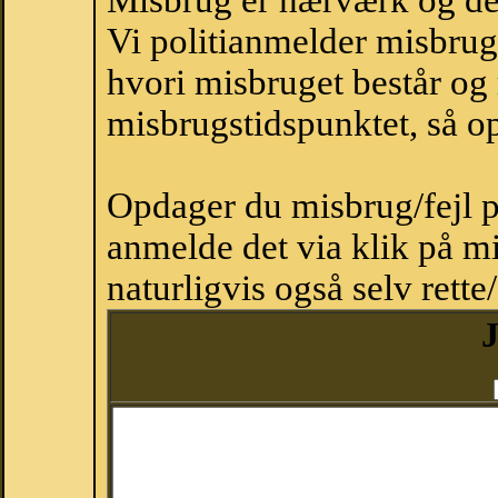
Misbrug er hærværk og derm
Vi politianmelder misbru
hvori misbruget består og
misbrugstidspunktet, så op
Opdager du misbrug/fejl p
anmelde det via klik på 
naturligvis også selv rette
J