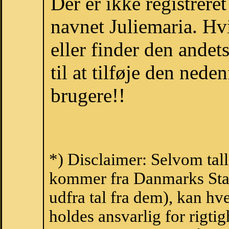
Der er ikke registrer
navnet Juliemaria. Hv
eller finder den ande
til at tilføje den nede
brugere!!
*) Disclaimer: Selvom tall
kommer fra Danmarks Stati
udfra tal fra dem), kan h
holdes ansvarlig for rigt