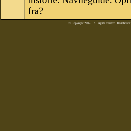
historie. Navneguide. Opr
fra?
© Copyright 2007-
. All rights reserved. Donatione