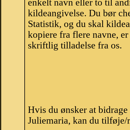
enkelt navn eller to til an
kildeangivelse. Du bør c
Statistik, og du skal kild
kopiere fra flere navne, 
skriftlig tilladelse fra os.
Hvis du ønsker at bidrag
Juliemaria, kan du tilføje/