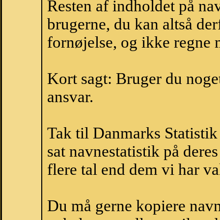
Resten af indholdet på na
brugerne, du kan altså der
fornøjelse, og ikke regne 
Kort sagt: Bruger du noget 
ansvar.
Tak til Danmarks Statistik
sat navnestatistik på der
flere tal end dem vi har val
Du må gerne kopiere navne