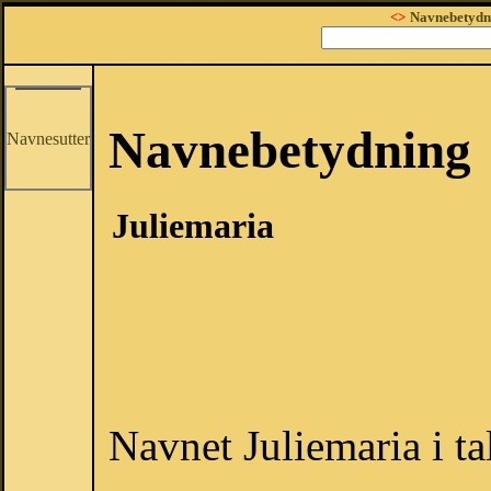
<>
Navnebetydn
Navnebetydning
Navnesutter
Juliemaria
Navnet Juliemaria i ta