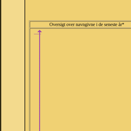
Oversigt over navngivne i de seneste år*