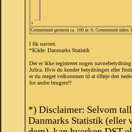
0
Gennemsnit gennem ca. 100 år: 0. Gennemsnit siden 
I fik navnet.
*Kilde: Danmarks Statistik
Der er ikke registreret nogen navnebetydnin
Julica. Hvis du kender betydningen eller find
er du meget velkommen til at tilføje den nede
for andre brugere!!
*) Disclaimer: Selvom tall
Danmarks Statistik (eller 
dem), kan hverken DST el