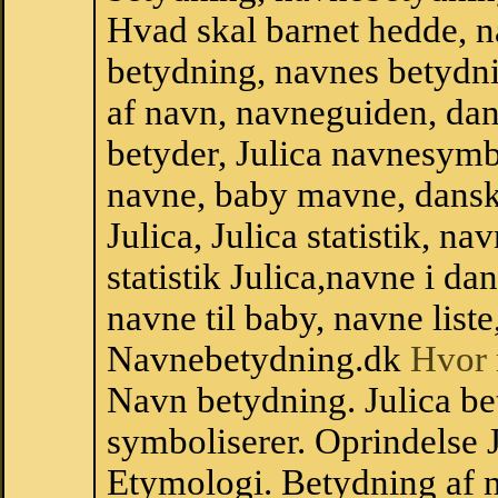
Hvad skal barnet hedde, n
betydning, navnes betydni
af navn, navneguiden, da
betyder, Julica navnesym
navne, baby mavne, dansk n
Julica, Julica statistik, n
statistik Julica,navne i d
navne til baby, navne list
Navnebetydning.dk
Hvor 
Navn betydning. Julica be
symboliserer. Oprindelse
Etymologi. Betydning af n