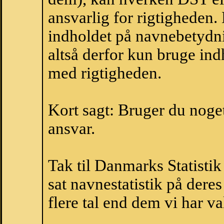
ansvarlig for rigtigheden
indholdet på navnebetydni
altså derfor kun bruge indh
med rigtigheden.
Kort sagt: Bruger du noget 
ansvar.
Tak til Danmarks Statistik
sat navnestatistik på der
flere tal end dem vi har val