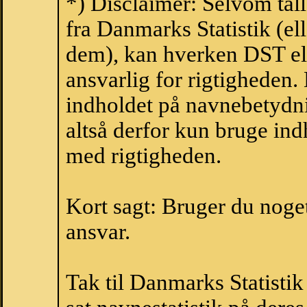
*) Disclaimer: Selvom tal
fra Danmarks Statistik (ell
dem), kan hverken DST el
ansvarlig for rigtigheden
indholdet på navnebetydni
altså derfor kun bruge indh
med rigtigheden.
Kort sagt: Bruger du noget 
ansvar.
Tak til Danmarks Statistik