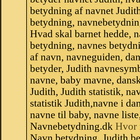
betydning af navnet Judit
betydning, navnebetydnin
Hvad skal barnet hedde, n
betydning, navnes betydni
af navn, navneguiden, da
betyder, Judith navnesym
navne, baby mavne, dansk n
Judith, Judith statistik, n
statistik Judith,navne i 
navne til baby, navne list
Navnebetydning.dk
Hvor 
Navn betydning. Judith be