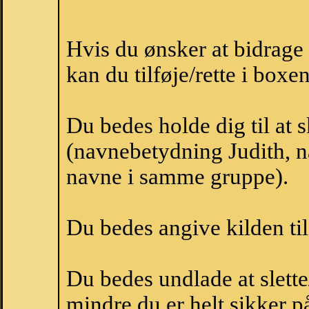
Hvis du ønsker at bidrage
kan du tilføje/rette i boxe
Du bedes holde dig til at 
(navnebetydning Judith, na
navne i samme gruppe).
Du bedes angive kilden til
Du bedes undlade at slette
mindre du er helt sikker på