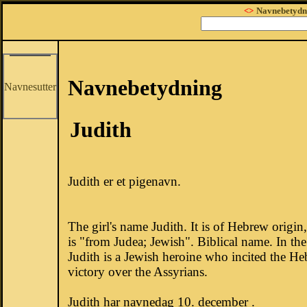
<>
Navnebetydn
Navnebetydning
Navnesutter
Judith
Judith er et pigenavn.
The girl's name Judith. It is of Hebrew origin
is "from Judea; Jewish". Biblical name. In t
Judith is a Jewish heroine who incited the H
victory over the Assyrians.
Judith har navnedag 10. december .