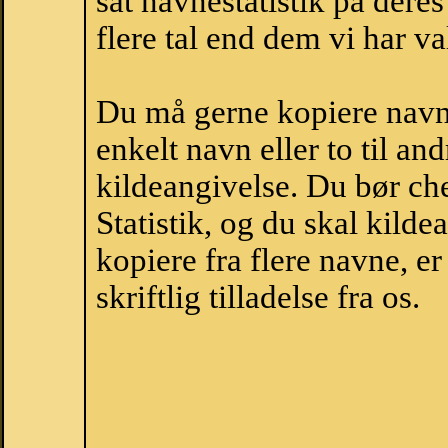
sat navnestatistik på der
flere tal end dem vi har val
Du må gerne kopiere navne
enkelt navn eller to til an
kildeangivelse. Du bør c
Statistik, og du skal kild
kopiere fra flere navne, 
skriftlig tilladelse fra os.