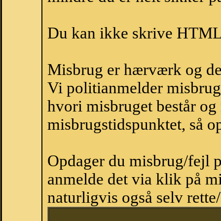
Du kan ikke skrive HTML-
Misbrug er hærværk og derm
Vi politianmelder misbru
hvori misbruget består og
misbrugstidspunktet, så op
Opdager du misbrug/fejl p
anmelde det via klik på 
naturligvis også selv rette