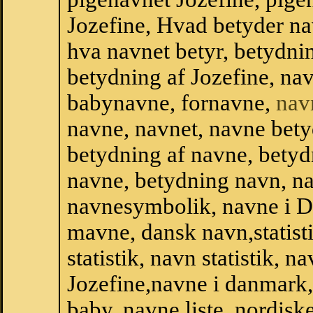
Jozefine, Hvad betyder nav
hva navnet betyr, betydni
betydning af Jozefine, na
babynavne, fornavne,
nav
navne, navnet, navne bety
betydning af navne, betyd
navne, betydning navn, na
navnesymbolik, navne i 
mavne, dansk navn,statisti
statistik, navn statistik, 
Jozefine,navne i danmark,
baby, navne liste, nordi