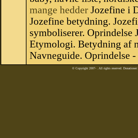
mange hedder
Jozefine i
Jozefine betydning. Jozef
symboliserer. Oprindelse
Etymologi. Betydning af n
Navneguide. Oprindelse -
© Copyright 2007-
. All rights reserved. Donatione