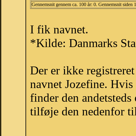
Gennemsnit gennem ca. 100 år: 0. Gennemsnit siden 
I fik navnet.
*Kilde: Danmarks Stat
Der er ikke registrer
navnet Jozefine. Hvis
finder den andetsteds
tilføje den nedenfor t