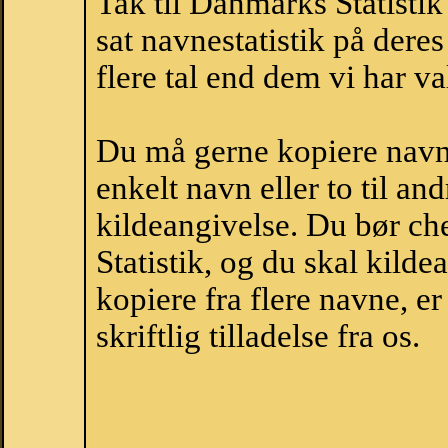
Tak til Danmarks Statistik
sat navnestatistik på der
flere tal end dem vi har val
Du må gerne kopiere navne
enkelt navn eller to til an
kildeangivelse. Du bør c
Statistik, og du skal kild
kopiere fra flere navne, 
skriftlig tilladelse fra os.