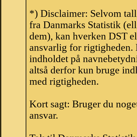
*) Disclaimer: Selvom tal
fra Danmarks Statistik (ell
dem), kan hverken DST el
ansvarlig for rigtigheden
indholdet på navnebetydni
altså derfor kun bruge indh
med rigtigheden.
Kort sagt: Bruger du noget 
ansvar.