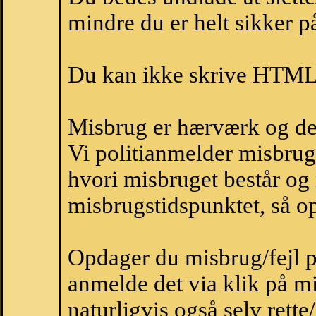
mindre du er helt sikker på
Du kan ikke skrive HTML-
Misbrug er hærværk og derm
Vi politianmelder misbru
hvori misbruget består og
misbrugstidspunktet, så op
Opdager du misbrug/fejl p
anmelde det via klik på 
naturligvis også selv rette