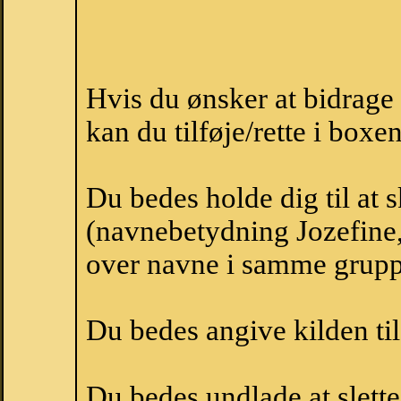
Hvis du ønsker at bidrage
kan du tilføje/rette i boxe
Du bedes holde dig til at 
(navnebetydning Jozefine, 
over navne i samme grupp
Du bedes angive kilden til
Du bedes undlade at slette