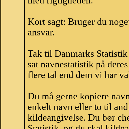
med rigtigheden.
Kort sagt: Bruger du noget 
ansvar.
Tak til Danmarks Statistik
sat navnestatistik på der
flere tal end dem vi har val
Du må gerne kopiere navne
enkelt navn eller to til an
kildeangivelse. Du bør c
Statistik, og du skal kild