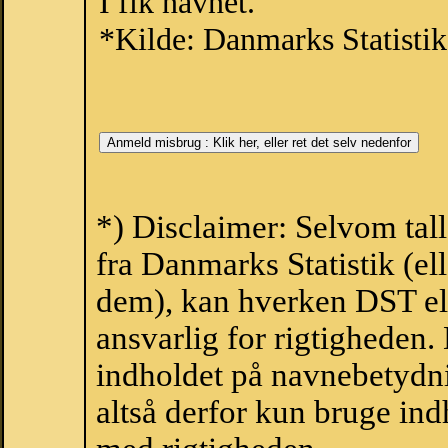
I fik navnet.
*Kilde: Danmarks Statistik
*) Disclaimer: Selvom tal
fra Danmarks Statistik (ell
dem), kan hverken DST el
ansvarlig for rigtigheden
indholdet på navnebetydni
altså derfor kun bruge indh