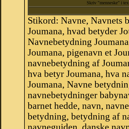
Skriv "menneske" i te
Stikord: Navne, Navnets 
Joumana, hvad betyder Jo
Navnebetydning Joumana,
Joumana, pigenavn et Jo
navnebetydning af Jouma
hva betyr Joumana, hva na
Joumana, Navne betydning
navnebetydninger babyna
barnet hedde, navn, navne
betydning, betydning af n
navneguiden, danske navn