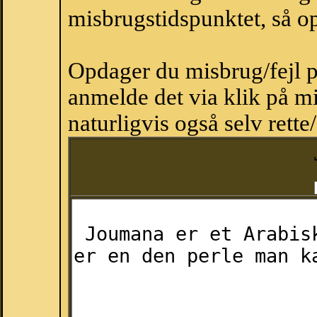
misbrugstidspunktet, så op
Opdager du misbrug/fejl p
anmelde det via klik på 
naturligvis også selv rette