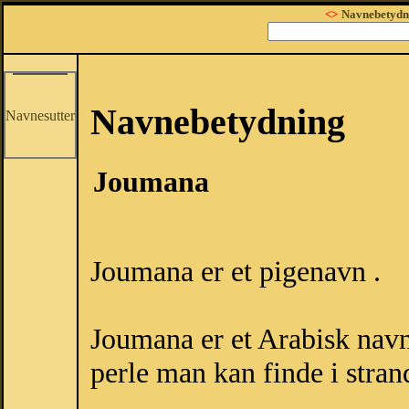
<>
Navnebetydn
Navnebetydning
Navnesutter
Joumana
Joumana er et pigenavn .
Joumana er et Arabisk navn 
perle man kan finde i stra