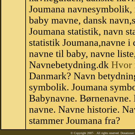
Joumana navnesymbolik, 
baby mavne, dansk navn,st
Joumana statistik, navn st
statistik Joumana,navne i
navne til baby, navne list
Navnebetydning.dk
Hvor 
Danmark? Navn betydning
symbolik. Joumana symbol
Babynavne. Børnenavne. E
navne. Navne historie. Na
stammer Joumana fra?
© Copyright 2007-
. All rights reserved. Donatione