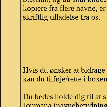
kopiere fra flere navne, 
skriftlig tilladelse fra os.
Hvis du ønsker at bidrag
kan du tilføje/rette i boxe
Du bedes holde dig til at 
Joumana (navnebetydning