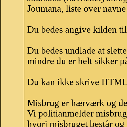
Joumana, liste over navne
Du bedes angive kilden til
Du bedes undlade at slette
mindre du er helt sikker på
Du kan ikke skrive HTML-
Misbrug er hærværk og derm
Vi politianmelder misbru
hvori misbruget består og