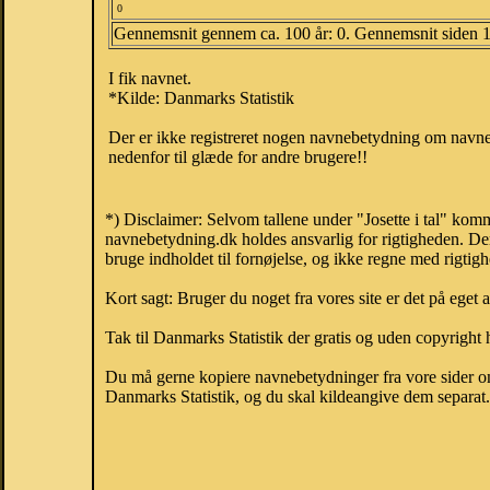
0
Gennemsnit gennem ca. 100 år: 0. Gennemsnit siden 
I fik navnet.
*Kilde: Danmarks Statistik
Der er ikke registreret nogen navnebetydning om navnet
nedenfor til glæde for andre brugere!!
*) Disclaimer: Selvom tallene under "Josette i tal" kom
navnebetydning.dk holdes ansvarlig for rigtigheden. De
bruge indholdet til fornøjelse, og ikke regne med rigtig
Kort sagt: Bruger du noget fra vores site er det på eget 
Tak til Danmarks Statistik der gratis og uden copyright h
Du må gerne kopiere navnebetydninger fra vore sider om 
Danmarks Statistik, og du skal kildeangive dem separat. H