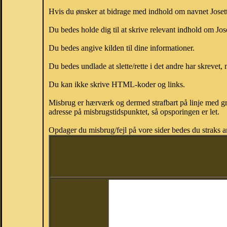
Hvis du ønsker at bidrage med indhold om navnet Josette,
Du bedes holde dig til at skrive relevant indhold om Jos
Du bedes angive kilden til dine informationer.
Du bedes undlade at slette/rette i det andre har skrevet, 
Du kan ikke skrive HTML-koder og links.
Misbrug er hærværk og dermed strafbart på linje med gr
adresse på misbrugstidspunktet, så opsporingen er let.
Opdager du misbrug/fejl på vore sider bedes du straks a