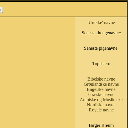
'Unikke' navne
Seneste drengenavne:
Seneste pigenavne:
Toplisten:
Bibelske navne
Grønlandske navne
Engelske navne
Græske navne
Arabiske og Muslimske
Nordiske navne
Royale navne
Birger Breum