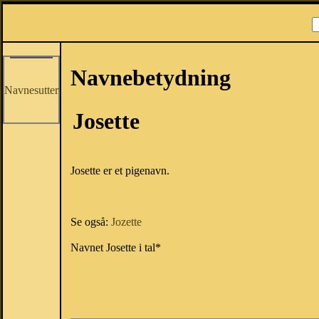
Navnebetydning
Navnesutter
Josette
Josette er et pigenavn.
Se også:
Jozette
Navnet Josette i tal*