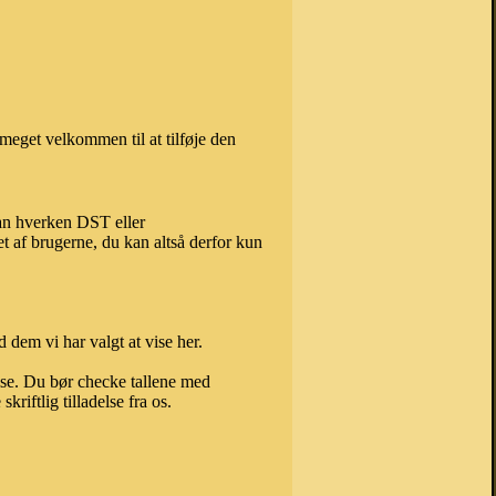
meget velkommen til at tilføje den
kan hverken DST eller
t af brugerne, du kan altså derfor kun
 dem vi har valgt at vise her.
else. Du bør checke tallene med
riftlig tilladelse fra os.