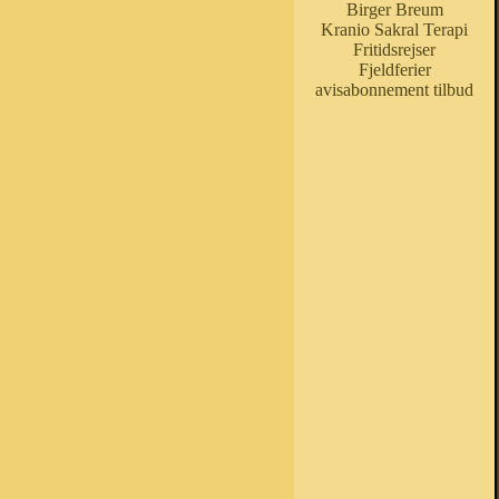
Birger Breum
Kranio Sakral Terapi
Fritidsrejser
Fjeldferier
avisabonnement tilbud