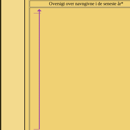
Oversigt over navngivne i de seneste år*