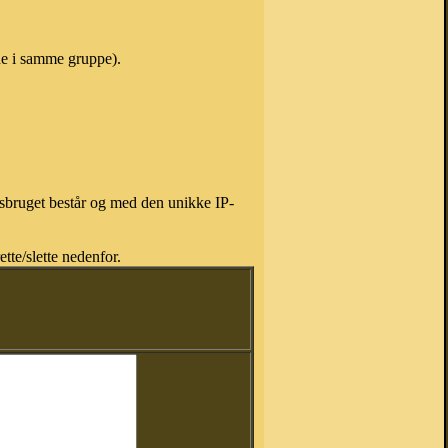
vne i samme gruppe).
isbruget består og med den unikke IP-
tte/slette nedenfor.