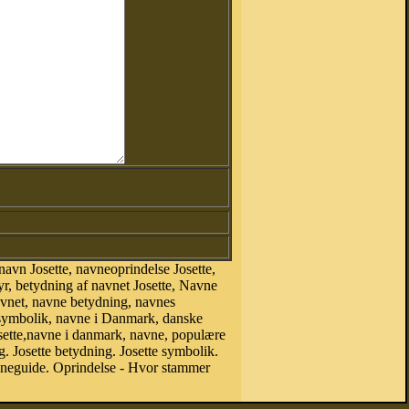
avn Josette, navneoprindelse Josette,
yr, betydning af navnet Josette, Navne
avnet, navne betydning, navnes
esymbolik, navne i Danmark, danske
 Josette,navne i danmark, navne, populære
 Josette betydning. Josette symbolik.
vneguide. Oprindelse - Hvor stammer