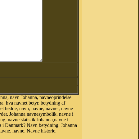
anna, navn Johanna, navneoprindelse
, hva navnet betyr, betydning af
net hedde, navn, navne, navnet, navne
yder, Johanna navnesymbolik, navne i
ng, navne statistik Johanna,navne i
 i Danmark? Navn betydning. Johanna
avne. navne. Navne historie.