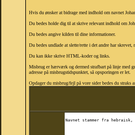
Hvis du ønsker at bidrage med indhold om navnet Johanna
Du bedes holde dig til at skrive relevant indhold om J
Du bedes angive kilden til dine informationer.
Du bedes undlade at slette/rette i det andre har skrevet, 
Du kan ikke skrive HTML-koder og links.
Misbrug er hærværk og dermed strafbart på linje med gr
adresse på misbrugstidspunktet, så opsporingen er let.
Opdager du misbrug/fejl på vore sider bedes du straks a