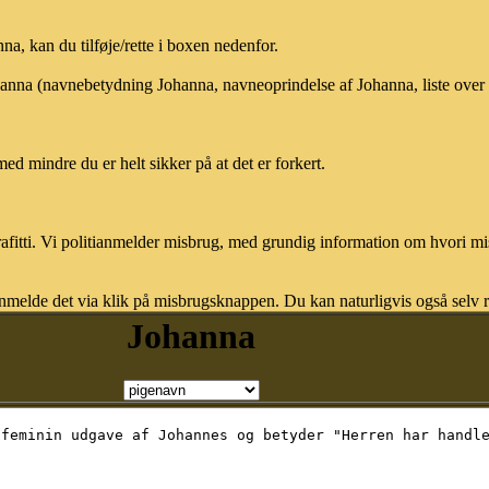
, kan du tilføje/rette i boxen nedenfor.
ohanna (navnebetydning Johanna, navneoprindelse af Johanna, liste ove
med mindre du er helt sikker på at det er forkert.
afitti. Vi politianmelder misbrug, med grundig information om hvori m
nmelde det via klik på misbrugsknappen. Du kan naturligvis også selv re
Johanna