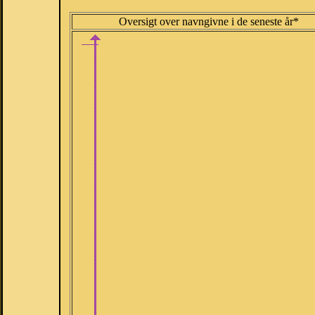
Oversigt over navngivne i de seneste år*