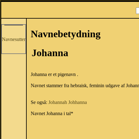
Navnebetydning
Navnesutter
Johanna
Johanna er et pigenavn .
Navnet stammer fra hebraisk, feminin udgave af Johann
Se også:
Johannah
Johhanna
Navnet Johanna i tal*