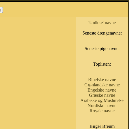
'Unikke' navne
Seneste drengenavne:
Seneste pigenavne:
Toplisten:
Bibelske navne
Grønlandske navne
Engelske navne
Græske navne
Arabiske og Muslimske
Nordiske navne
Royale navne
Birger Breum