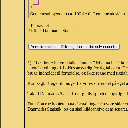
0
Gennemsnit gennem ca. 100 år: 0. Gennemsnit siden 
I fik navnet.
*Kilde: Danmarks Statistik
*) Disclaimer: Selvom tallene under "Johanna i tal" kom
navnebetydning.dk holdes ansvarlig for rigtigheden. De
bruge indholdet til fornøjelse, og ikke regne med rigtig
Kort sagt: Bruger du noget fra vores site er det på eget 
Tak til Danmarks Statistik der gratis og uden copyright h
Du må gerne kopiere navnebetydninger fra vore sider om 
Danmarks Statistik, og du skal kildeangive dem separat. H