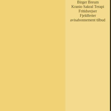
Birger Breum
Kranio Sakral Terapi
Fritidsrejser
Fjeldferier
avisabonnement tilbud