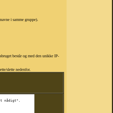
r navne i samme gruppe).
isbruget består og med den unikke IP-
tte/slette nedenfor.