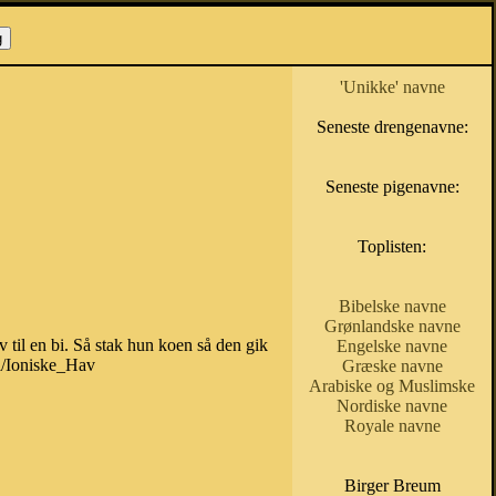
'Unikke' navne
Seneste drengenavne:
Seneste pigenavne:
Toplisten:
Bibelske navne
Grønlandske navne
v til en bi. Så stak hun koen så den gik
Engelske navne
ki/Ioniske_Hav
Græske navne
Arabiske og Muslimske
Nordiske navne
Royale navne
Birger Breum