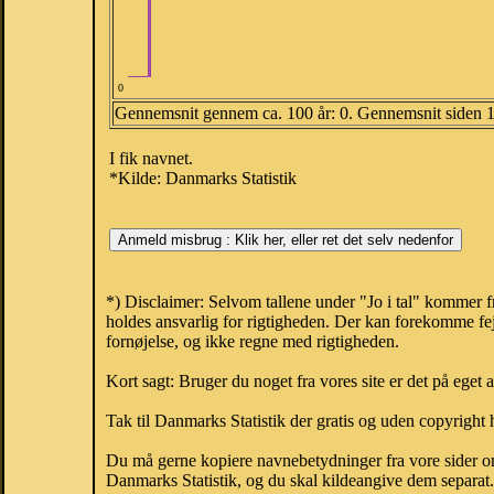
0
Gennemsnit gennem ca. 100 år: 0. Gennemsnit siden 
I fik navnet.
*Kilde: Danmarks Statistik
*) Disclaimer: Selvom tallene under "Jo i tal" kommer f
holdes ansvarlig for rigtigheden. Der kan forekomme fej
fornøjelse, og ikke regne med rigtigheden.
Kort sagt: Bruger du noget fra vores site er det på eget 
Tak til Danmarks Statistik der gratis og uden copyright h
Du må gerne kopiere navnebetydninger fra vore sider om 
Danmarks Statistik, og du skal kildeangive dem separat. H