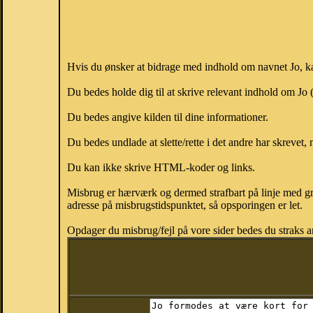
Hvis du ønsker at bidrage med indhold om navnet Jo, kan
Du bedes holde dig til at skrive relevant indhold om Jo
Du bedes angive kilden til dine informationer.
Du bedes undlade at slette/rette i det andre har skrevet, 
Du kan ikke skrive HTML-koder og links.
Misbrug er hærværk og dermed strafbart på linje med gr
adresse på misbrugstidspunktet, så opsporingen er let.
Opdager du misbrug/fejl på vore sider bedes du straks a