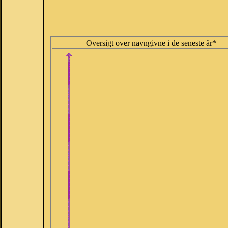
Oversigt over navngivne i de seneste år*