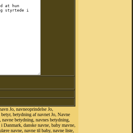
avn Jo, navneoprindelse Jo,
betyr, betydning af navnet Jo, Navne
t, navne betydning, navnes betydning,
ne i Danmark, danske navne, baby mavne,
ulære navne, navne til baby, navne liste,