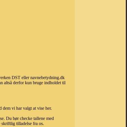
 hverken DST eller navnebetydning.dk
 altså derfor kun bruge indholdet til
 dem vi har valgt at vise her.
else. Du bør checke tallene med
riftlig tilladelse fra os.