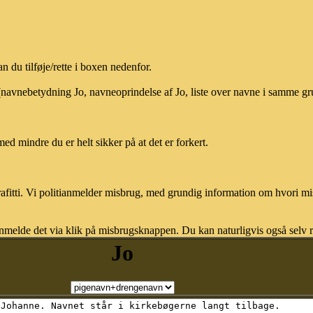
 du tilføje/rette i boxen nedenfor.
 (navnebetydning Jo, navneoprindelse af Jo, liste over navne i samme gr
med mindre du er helt sikker på at det er forkert.
afitti. Vi politianmelder misbrug, med grundig information om hvori m
nmelde det via klik på misbrugsknappen. Du kan naturligvis også selv re
Jo