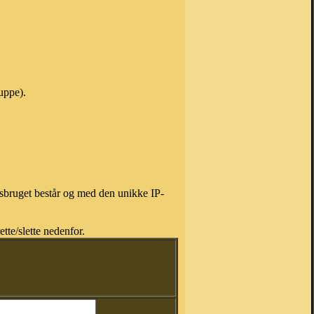
uppe).
isbruget består og med den unikke IP-
tte/slette nedenfor.