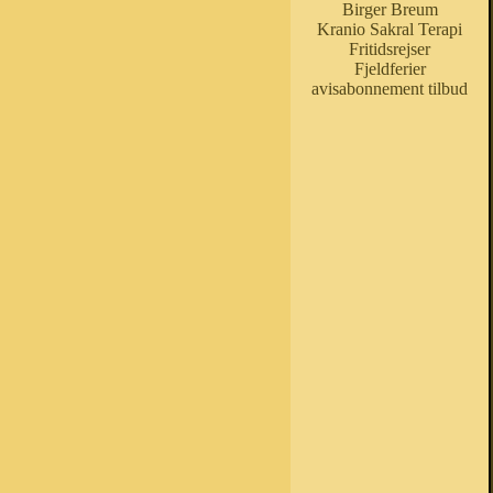
Birger Breum
Kranio Sakral Terapi
Fritidsrejser
Fjeldferier
avisabonnement tilbud