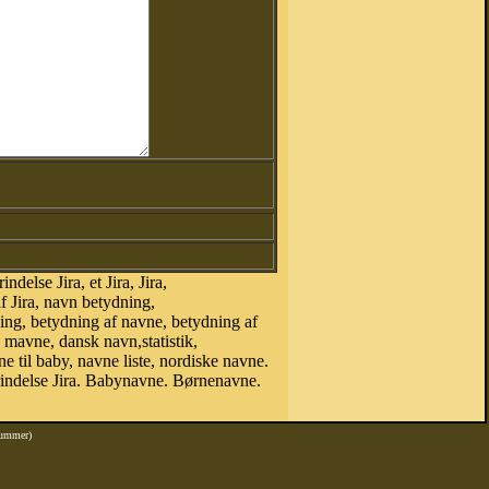
else Jira, et Jira, Jira,
f Jira, navn betydning,
ing, betydning af navne, betydning af
mavne, dansk navn,statistik,
ne til baby, navne liste, nordiske navne.
rindelse Jira. Babynavne. Børnenavne.
nummer)