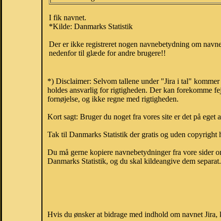
I fik navnet.
*Kilde: Danmarks Statistik
Der er ikke registreret nogen navnebetydning om navnet
nedenfor til glæde for andre brugere!!
*) Disclaimer: Selvom tallene under "Jira i tal" kommer
holdes ansvarlig for rigtigheden. Der kan forekomme fej
fornøjelse, og ikke regne med rigtigheden.
Kort sagt: Bruger du noget fra vores site er det på eget 
Tak til Danmarks Statistik der gratis og uden copyright h
Du må gerne kopiere navnebetydninger fra vore sider om 
Danmarks Statistik, og du skal kildeangive dem separat. H
Hvis du ønsker at bidrage med indhold om navnet Jira, ka