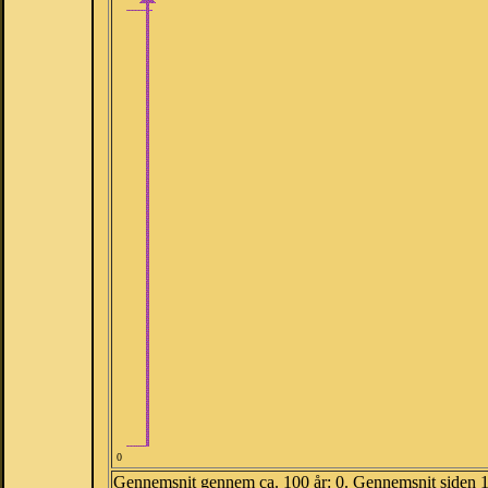
0
Gennemsnit gennem ca. 100 år: 0. Gennemsnit siden 