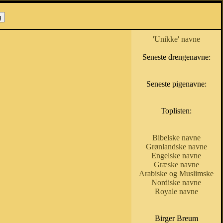
'Unikke' navne
Seneste drengenavne:
Seneste pigenavne:
Toplisten:
Bibelske navne
Grønlandske navne
Engelske navne
Græske navne
Arabiske og Muslimske
Nordiske navne
Royale navne
Birger Breum