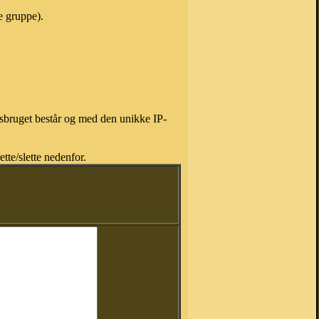
e gruppe).
isbruget består og med den unikke IP-
tte/slette nedenfor.