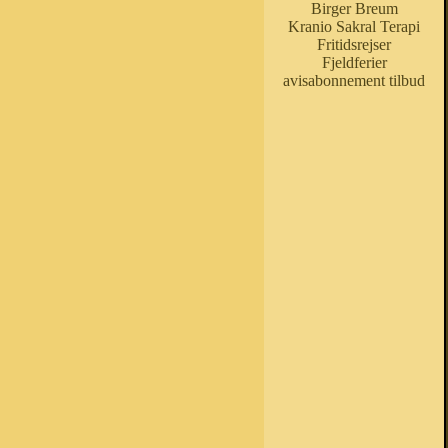
Birger Breum
Kranio Sakral Terapi
Fritidsrejser
Fjeldferier
avisabonnement tilbud