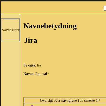
Navnebetydning
Navnesutter
Jira
Se også:
Ira
Navnet Jira i tal*
Oversigt over navngivne i de seneste år*