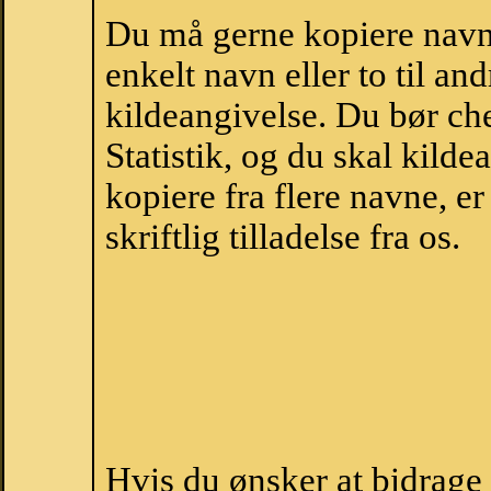
Du må gerne kopiere navne
enkelt navn eller to til an
kildeangivelse. Du bør c
Statistik, og du skal kild
kopiere fra flere navne, 
skriftlig tilladelse fra os.
Hvis du ønsker at bidrage