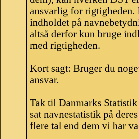
ansvarlig for rigtigheden
indholdet på navnebetydni
altså derfor kun bruge indh
med rigtigheden.
Kort sagt: Bruger du noget 
ansvar.
Tak til Danmarks Statistik
sat navnestatistik på der
flere tal end dem vi har val