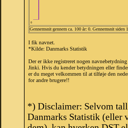
0
Gennemsnit gennem ca. 100 år: 0. Gennemsnit siden 
I fik navnet.
*Kilde: Danmarks Statistik
Der er ikke registreret nogen navnebetydnin
Jinki. Hvis du kender betydningen eller finde
er du meget velkommen til at tilføje den nede
for andre brugere!!
*) Disclaimer: Selvom tall
Danmarks Statistik (eller 
dem), kan hverken DST el