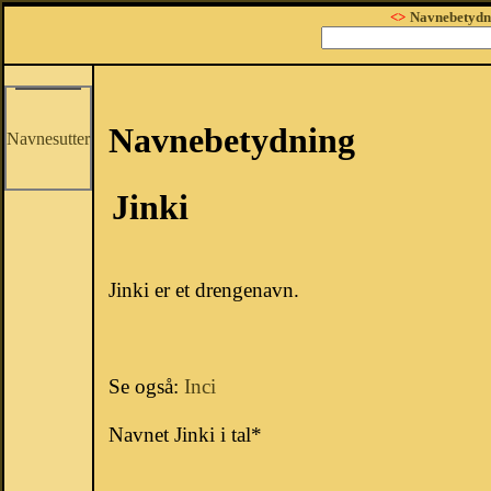
<>
Navnebetydn
Navnebetydning
Navnesutter
Jinki
Jinki er et drengenavn.
Se også:
Inci
Navnet Jinki i tal*