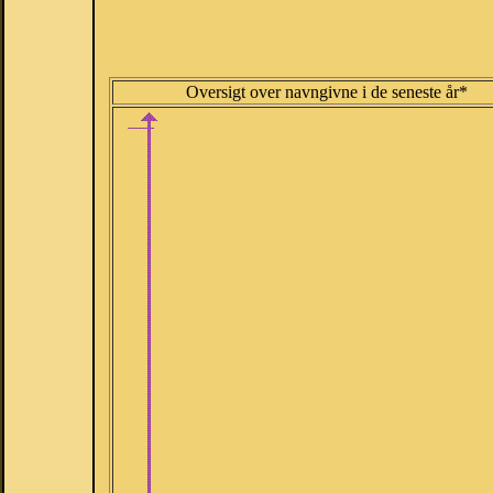
Oversigt over navngivne i de seneste år*