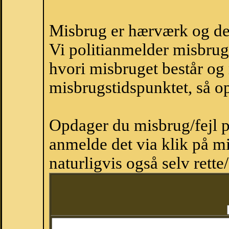
Misbrug er hærværk og derm
Vi politianmelder misbru
hvori misbruget består og
misbrugstidspunktet, så op
Opdager du misbrug/fejl p
anmelde det via klik på 
naturligvis også selv rette