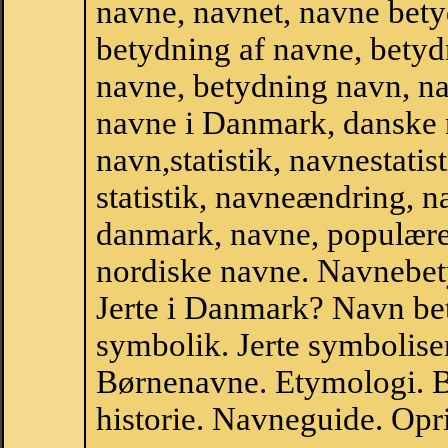
navne, navnet, navne bety
betydning af navne, betyd
navne, betydning navn, na
navne i Danmark, danske
navn,statistik, navnestatist
statistik, navneændring, na
danmark, navne, populære 
nordiske navne. Navnebe
Jerte i Danmark? Navn bet
symbolik. Jerte symbolise
Børnenavne. Etymologi. B
historie. Navneguide. Opr