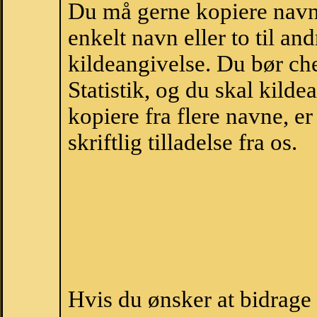
Du må gerne kopiere navne
enkelt navn eller to til an
kildeangivelse. Du bør c
Statistik, og du skal kild
kopiere fra flere navne, 
skriftlig tilladelse fra os.
Hvis du ønsker at bidrage