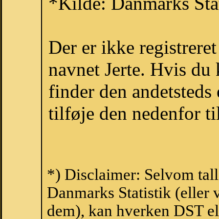
*Kilde: Danmarks Stat
Der er ikke registrer
navnet Jerte. Hvis du
finder den andetsteds
tilføje den nedenfor t
*) Disclaimer: Selvom tall
Danmarks Statistik (eller 
dem), kan hverken DST el