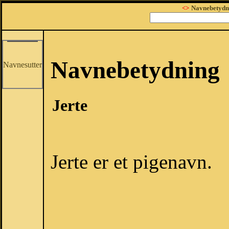
<>
Navnebetydn
Navnebetydning
Navnesutter
Jerte
Jerte er et pigenavn.