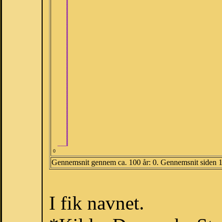
0
Gennemsnit gennem ca. 100 år: 0. Gennemsnit siden 
I fik navnet.