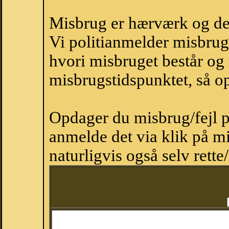
Misbrug er hærværk og derm
Vi politianmelder misbru
hvori misbruget består og
misbrugstidspunktet, så op
Opdager du misbrug/fejl p
anmelde det via klik på 
naturligvis også selv rette