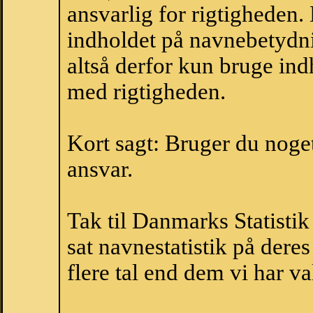
ansvarlig for rigtigheden
indholdet på navnebetydni
altså derfor kun bruge indh
med rigtigheden.
Kort sagt: Bruger du noget 
ansvar.
Tak til Danmarks Statistik
sat navnestatistik på der
flere tal end dem vi har val