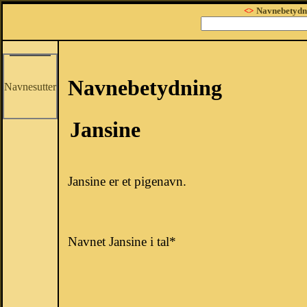
<>
Navnebetydn
Navnebetydning
Navnesutter
Jansine
Jansine er et pigenavn.
Navnet Jansine i tal*