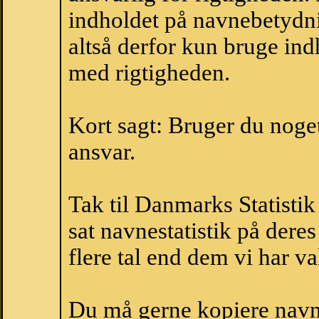
indholdet på navnebetydni
altså derfor kun bruge indh
med rigtigheden.
Kort sagt: Bruger du noget 
ansvar.
Tak til Danmarks Statistik
sat navnestatistik på der
flere tal end dem vi har val
Du må gerne kopiere navne