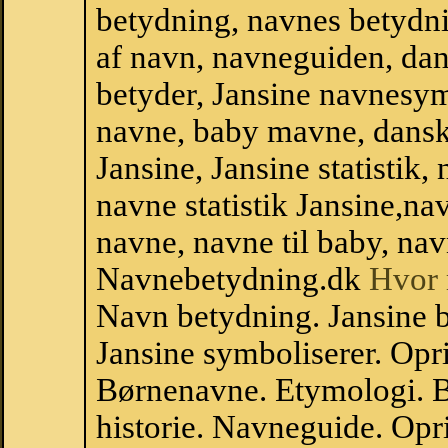
betydning, navnes betydni
af navn, navneguiden, da
betyder, Jansine navnesy
navne, baby mavne, dansk n
Jansine, Jansine statistik,
navne statistik Jansine,n
navne, navne til baby, nav
Navnebetydning.dk
Hvor 
Navn betydning. Jansine b
Jansine symboliserer. Opr
Børnenavne. Etymologi. B
historie. Navneguide. Opr