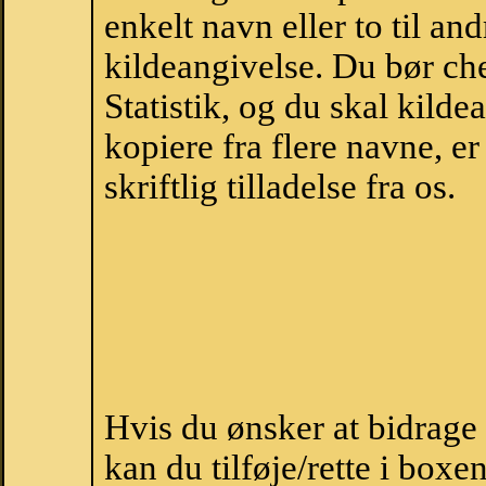
enkelt navn eller to til an
kildeangivelse. Du bør c
Statistik, og du skal kild
kopiere fra flere navne, 
skriftlig tilladelse fra os.
Hvis du ønsker at bidrage
kan du tilføje/rette i boxe