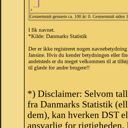
0
Gennemsnit gennem ca. 100 år: 0. Gennemsnit siden 
I fik navnet.
*Kilde: Danmarks Statistik
Der er ikke registreret nogen navnebetydnin
Jansine. Hvis du kender betydningen eller fi
andetsteds er du meget velkommen til at tilfø
til glæde for andre brugere!!
*) Disclaimer: Selvom tal
fra Danmarks Statistik (ell
dem), kan hverken DST el
ansvarlig for rigtigheden