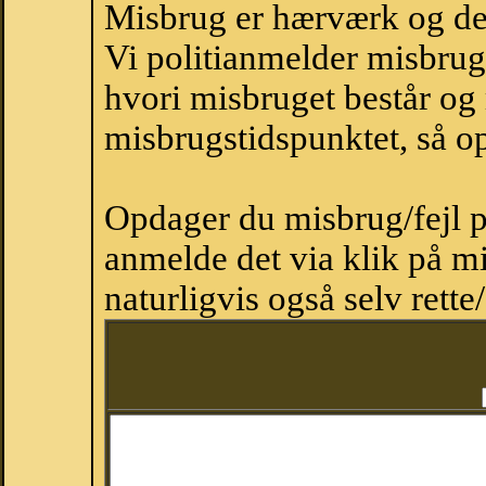
Misbrug er hærværk og derm
Vi politianmelder misbru
hvori misbruget består og
misbrugstidspunktet, så op
Opdager du misbrug/fejl p
anmelde det via klik på 
naturligvis også selv rette