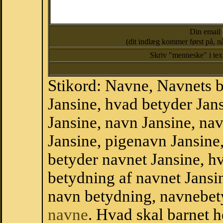
Din email
(dit indlæg kommer først på, nå
Skriv "menneske" i te
Stikord: Navne, Navnets 
Jansine, hvad betyder Ja
Jansine, navn Jansine, na
Jansine, pigenavn Jansine
betyder navnet Jansine, hv
betydning af navnet Jansi
navn betydning, navnebet
navne
. Hvad skal barnet 