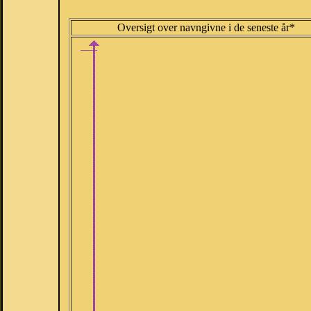
Oversigt over navngivne i de seneste år*