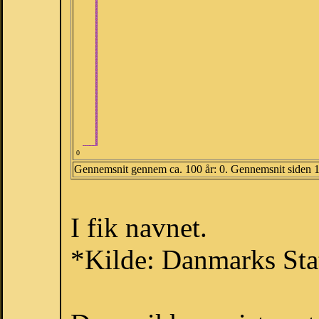
0
Gennemsnit gennem ca. 100 år: 0. Gennemsnit siden 
I fik navnet.
*Kilde: Danmarks Stat