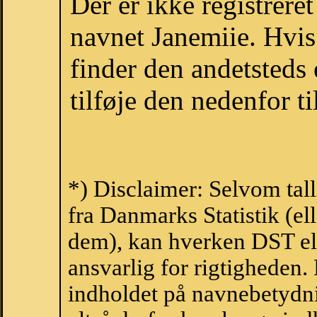
Der er ikke registrer
navnet Janemiie. Hvis
finder den andetsteds
tilføje den nedenfor t
*) Disclaimer: Selvom tal
fra Danmarks Statistik (ell
dem), kan hverken DST el
ansvarlig for rigtigheden
indholdet på navnebetydni