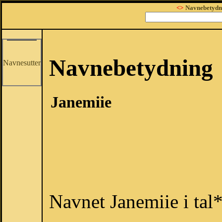
<>
Navnebetydn
Navnebetydning
Navnesutter
Janemiie
Navnet Janemiie i tal