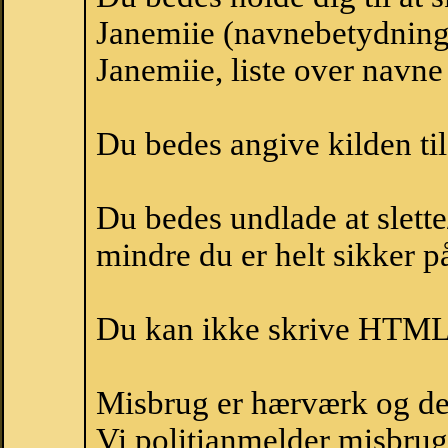
Janemiie (navnebetydning
Janemiie, liste over navn
Du bedes angive kilden til
Du bedes undlade at slette
mindre du er helt sikker på
Du kan ikke skrive HTML-
Misbrug er hærværk og derm
Vi politianmelder misbru