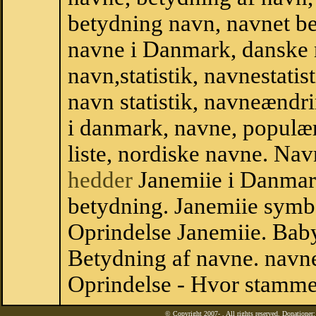
betydning navn, navnet b
navne i Danmark, danske
navn,statistik, navnestatis
navn statistik, navneændri
i danmark, navne, populær
liste, nordiske navne. N
hedder
Janemiie i Danmar
betydning. Janemiie symbo
Oprindelse Janemiie. Bab
Betydning af navne. navne
Oprindelse - Hvor stamme
© Copyright 2007-
. All rights reserved. Donatione