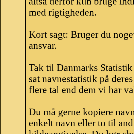
altså derfor kun bruge indh
med rigtigheden.
Kort sagt: Bruger du noget 
ansvar.
Tak til Danmarks Statistik
sat navnestatistik på der
flere tal end dem vi har val
Du må gerne kopiere navne
enkelt navn eller to til an