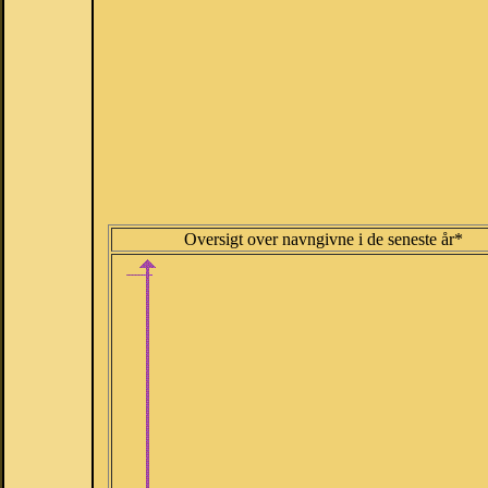
Oversigt over navngivne i de seneste år*