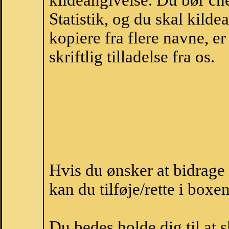
kildeangivelse. Du bør c
Statistik, og du skal kild
kopiere fra flere navne, 
skriftlig tilladelse fra os.
Hvis du ønsker at bidrag
kan du tilføje/rette i boxe
Du bedes holde dig til at 