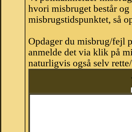
hvori misbruget består og
misbrugstidspunktet, så op
Opdager du misbrug/fejl p
anmelde det via klik på 
naturligvis også selv rette