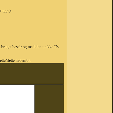
gruppe).
isbruget består og med den unikke IP-
tte/slette nedenfor.