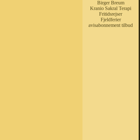
Birger Breum
Kranio Sakral Terapi
Fritidsrejser
Fjeldferier
avisabonnement tilbud