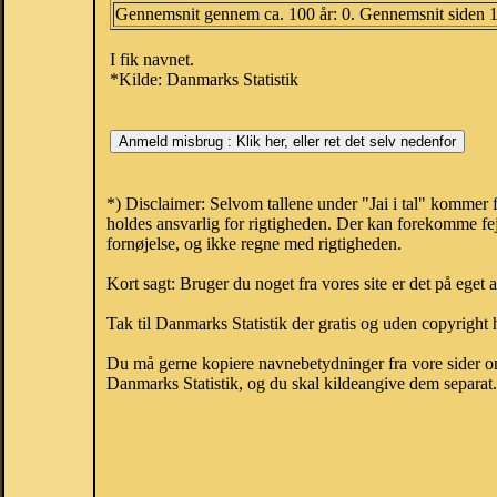
Gennemsnit gennem ca. 100 år: 0. Gennemsnit siden 
I fik navnet.
*Kilde: Danmarks Statistik
*) Disclaimer: Selvom tallene under "Jai i tal" kommer 
holdes ansvarlig for rigtigheden. Der kan forekomme fej
fornøjelse, og ikke regne med rigtigheden.
Kort sagt: Bruger du noget fra vores site er det på eget 
Tak til Danmarks Statistik der gratis og uden copyright h
Du må gerne kopiere navnebetydninger fra vore sider om 
Danmarks Statistik, og du skal kildeangive dem separat. H