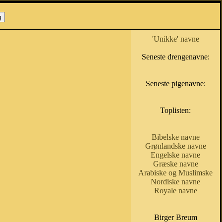
'Unikke' navne
Seneste drengenavne:
Seneste pigenavne:
Toplisten:
Bibelske navne
Grønlandske navne
Engelske navne
Græske navne
Arabiske og Muslimske
Nordiske navne
Royale navne
Birger Breum