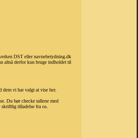
n hverken DST eller navnebetydning.dk
 altså derfor kun bruge indholdet til
 dem vi har valgt at vise her.
else. Du bør checke tallene med
riftlig tilladelse fra os.