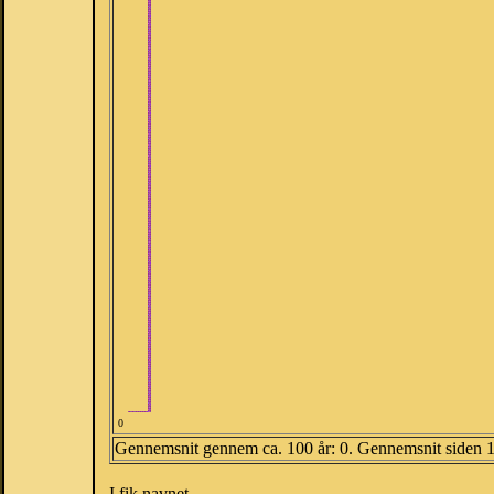
0
Gennemsnit gennem ca. 100 år: 0. Gennemsnit siden 
I fik navnet.