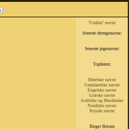
'Unikke' navne
Seneste drengenavne:
Seneste pigenavne:
Toplisten:
Bibelske navne
Grønlandske navne
Engelske navne
Græske navne
Arabiske og Muslimske
Nordiske navne
Royale navne
Birger Breum