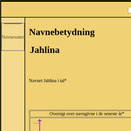
Navnebetydning
Navnesutter
Jahlina
Navnet Jahlina i tal*
Oversigt over navngivne i de seneste år*