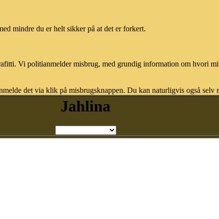
med mindre du er helt sikker på at det er forkert.
afitti. Vi politianmelder misbrug, med grundig information om hvori m
nmelde det via klik på misbrugsknappen. Du kan naturligvis også selv re
Jahlina