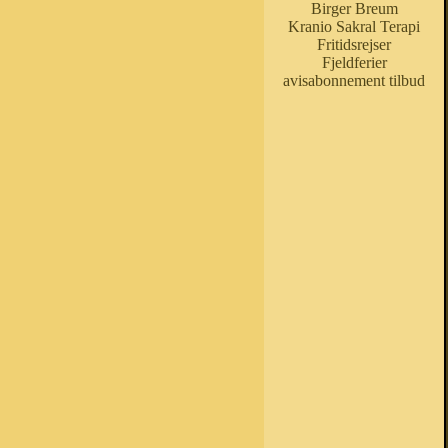
Birger Breum
Kranio Sakral Terapi
Fritidsrejser
Fjeldferier
avisabonnement tilbud