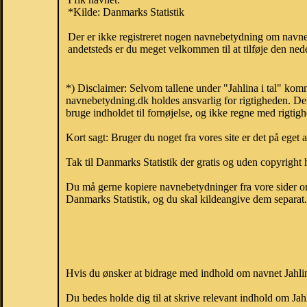
*Kilde: Danmarks Statistik
Der er ikke registreret nogen navnebetydning om navnet
andetsteds er du meget velkommen til at tilføje den nede
*) Disclaimer: Selvom tallene under "Jahlina i tal" kom
navnebetydning.dk holdes ansvarlig for rigtigheden. De
bruge indholdet til fornøjelse, og ikke regne med rigtig
Kort sagt: Bruger du noget fra vores site er det på eget 
Tak til Danmarks Statistik der gratis og uden copyright h
Du må gerne kopiere navnebetydninger fra vore sider om 
Danmarks Statistik, og du skal kildeangive dem separat. H
Hvis du ønsker at bidrage med indhold om navnet Jahlina
Du bedes holde dig til at skrive relevant indhold om Ja