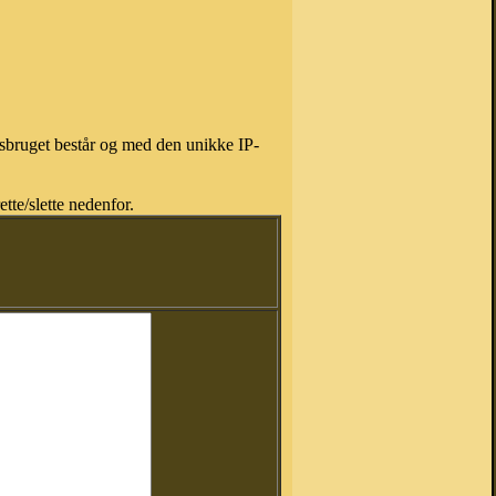
isbruget består og med den unikke IP-
tte/slette nedenfor.