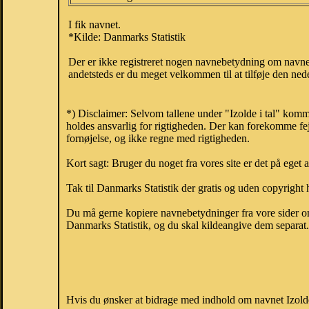
I fik navnet.
*Kilde: Danmarks Statistik
Der er ikke registreret nogen navnebetydning om navnet
andetsteds er du meget velkommen til at tilføje den nede
*) Disclaimer: Selvom tallene under "Izolde i tal" komm
holdes ansvarlig for rigtigheden. Der kan forekomme fej
fornøjelse, og ikke regne med rigtigheden.
Kort sagt: Bruger du noget fra vores site er det på eget 
Tak til Danmarks Statistik der gratis og uden copyright h
Du må gerne kopiere navnebetydninger fra vore sider om 
Danmarks Statistik, og du skal kildeangive dem separat. H
Hvis du ønsker at bidrage med indhold om navnet Izolde,