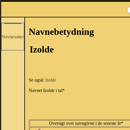
Navnebetydning
Navnesutter
Izolde
Se også:
Isolde
Navnet Izolde i tal*
Oversigt over navngivne i de seneste år*