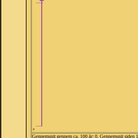
0
Gennemsnit gennem ca. 100 år: 0. Gennemsnit siden 