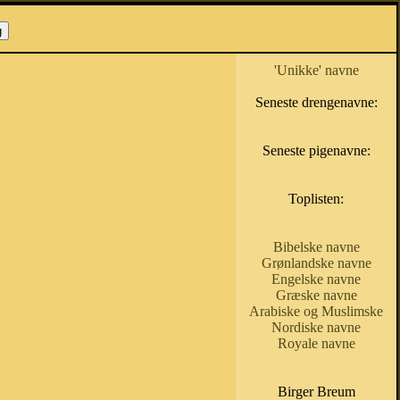
'Unikke' navne
Seneste drengenavne:
Seneste pigenavne:
Toplisten:
Bibelske navne
Grønlandske navne
Engelske navne
Græske navne
Arabiske og Muslimske
Nordiske navne
Royale navne
Birger Breum