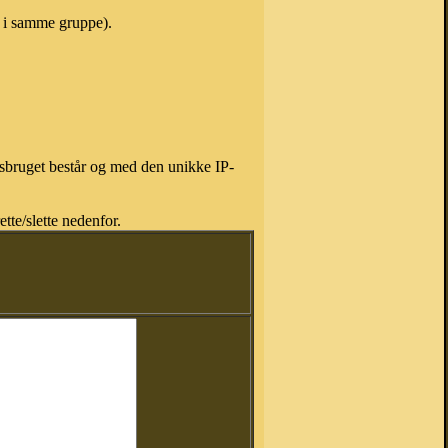
e i samme gruppe).
isbruget består og med den unikke IP-
tte/slette nedenfor.