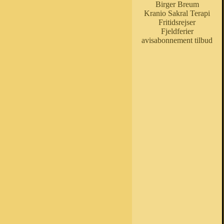
Birger Breum
Kranio Sakral Terapi
Fritidsrejser
Fjeldferier
avisabonnement tilbud