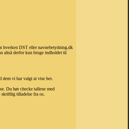
 kan hverken DST eller navnebetydning.dk
 altså derfor kun bruge indholdet til
 dem vi har valgt at vise her.
else. Du bør checke tallene med
riftlig tilladelse fra os.