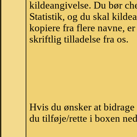
kildeangivelse. Du bør c
Statistik, og du skal kild
kopiere fra flere navne, 
skriftlig tilladelse fra os.
Hvis du ønsker at bidrage
du tilføje/rette i boxen ne