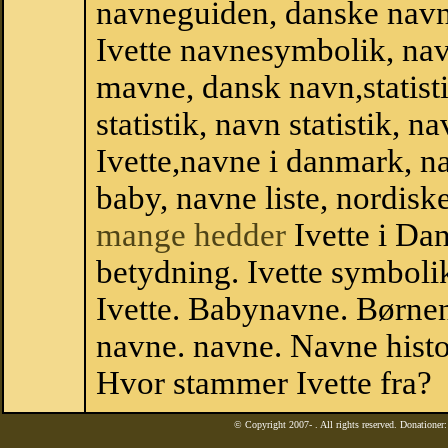
navneguiden, danske navn
Ivette navnesymbolik, na
mavne, dansk navn,statistik
statistik, navn statistik, 
Ivette,navne i danmark, n
baby, navne liste, nordi
mange hedder
Ivette i Da
betydning. Ivette symbolik
Ivette. Babynavne. Børne
navne. navne. Navne histo
Hvor stammer Ivette fra?
© Copyright 2007-
. All rights reserved. Donatione