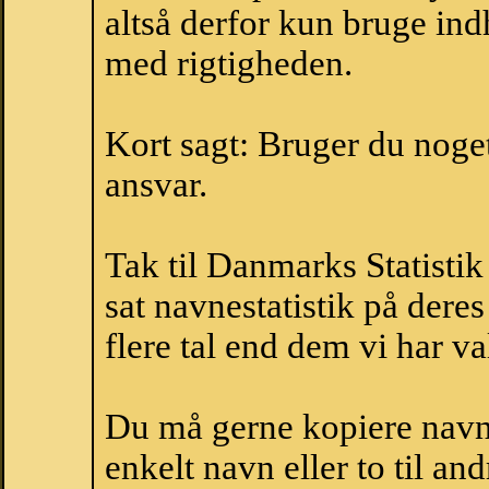
altså derfor kun bruge indh
med rigtigheden.
Kort sagt: Bruger du noget 
ansvar.
Tak til Danmarks Statistik
sat navnestatistik på der
flere tal end dem vi har val
Du må gerne kopiere navne
enkelt navn eller to til an