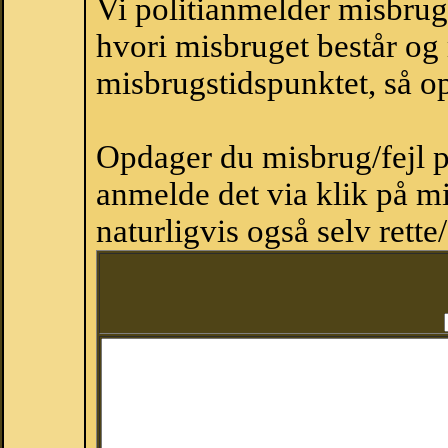
Vi politianmelder misbru
hvori misbruget består og
misbrugstidspunktet, så op
Opdager du misbrug/fejl p
anmelde det via klik på 
naturligvis også selv rette