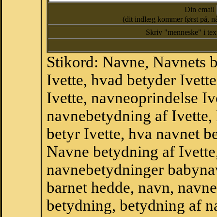
Din email
(dit indlæg kommer først på, nå
Skriv "menneske" i te
Stikord: Navne, Navnets 
Ivette, hvad betyder Ivett
Ivette, navneoprindelse Ivet
navnebetydning af Ivette,
betyr Ivette, hva navnet be
Navne betydning af Ivette
navnebetydninger babyna
barnet hedde, navn, navne
betydning, betydning af n