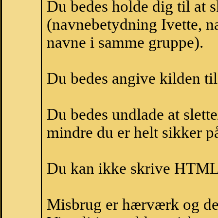
Du bedes holde dig til at 
(navnebetydning Ivette, na
navne i samme gruppe).
Du bedes angive kilden til
Du bedes undlade at slette
mindre du er helt sikker på
Du kan ikke skrive HTML-
Misbrug er hærværk og derm