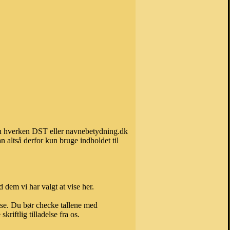
kan hverken DST eller navnebetydning.dk
 altså derfor kun bruge indholdet til
 dem vi har valgt at vise her.
else. Du bør checke tallene med
riftlig tilladelse fra os.