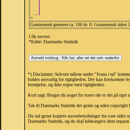
0
Gennemsnit gennem ca. 100 år: 0. Gennemsnit siden 
I fik navnet.
*Kilde: Danmarks Statistik
*) Disclaimer: Selvom tallene under "Ivana i tal" komme
holdes ansvarlig for rigtigheden. Der kan forekomme fej
fornøjelse, og ikke regne med rigtigheden.
Kort sagt: Bruger du noget fra vores site er det på eget 
Tak til Danmarks Statistik der gratis og uden copyright h
Du må gerne kopiere navnebetydninger fra vore sider om 
Danmarks Statistik, og du skal kildeangive dem separat. H