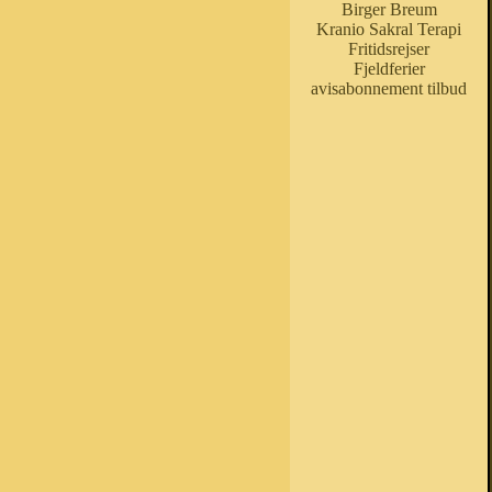
Birger Breum
Kranio Sakral Terapi
Fritidsrejser
Fjeldferier
avisabonnement tilbud