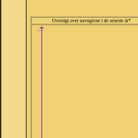
Oversigt over navngivne i de seneste år*