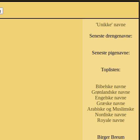
'Unikke' navne
Seneste drengenavne:
Seneste pigenavne:
Toplisten:
Bibelske navne
Grønlandske navne
Engelske navne
Græske navne
Arabiske og Muslimske
Nordiske navne
Royale navne
Birger Breum