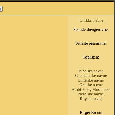
'Unikke' navne
Seneste drengenavne:
Seneste pigenavne:
Toplisten:
Bibelske navne
Grønlandske navne
Engelske navne
Græske navne
Arabiske og Muslimske
Nordiske navne
Royale navne
Birger Breum