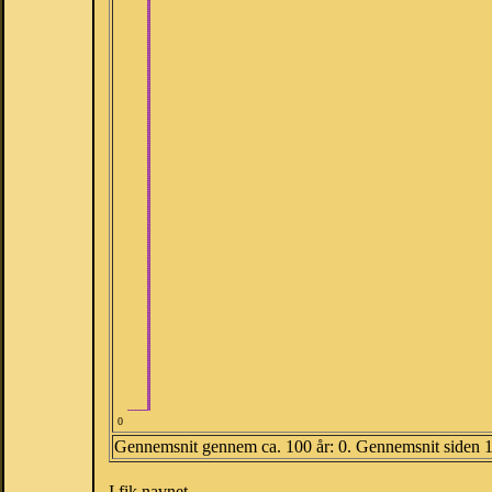
0
Gennemsnit gennem ca. 100 år: 0. Gennemsnit siden 
I fik navnet.