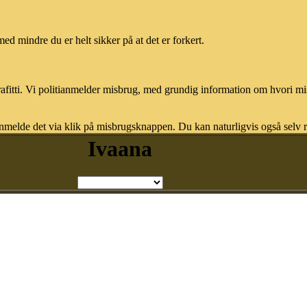
med mindre du er helt sikker på at det er forkert.
afitti. Vi politianmelder misbrug, med grundig information om hvori m
nmelde det via klik på misbrugsknappen. Du kan naturligvis også selv re
Ivaana