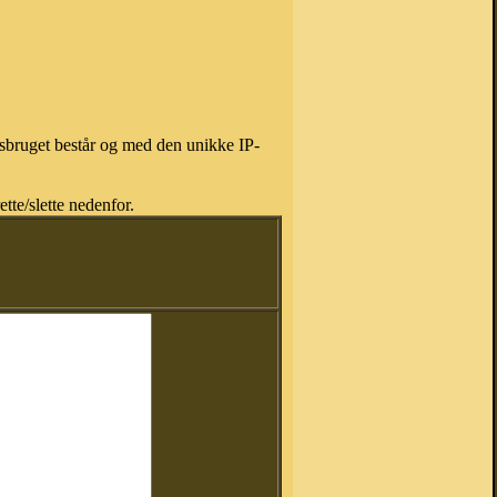
isbruget består og med den unikke IP-
tte/slette nedenfor.