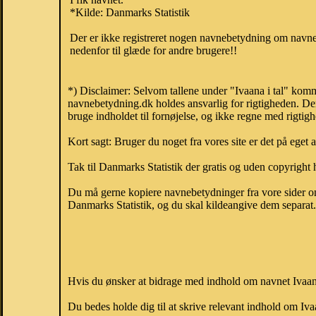
*Kilde: Danmarks Statistik
Der er ikke registreret nogen navnebetydning om navnet
nedenfor til glæde for andre brugere!!
*) Disclaimer: Selvom tallene under "Ivaana i tal" komm
navnebetydning.dk holdes ansvarlig for rigtigheden. De
bruge indholdet til fornøjelse, og ikke regne med rigtig
Kort sagt: Bruger du noget fra vores site er det på eget 
Tak til Danmarks Statistik der gratis og uden copyright h
Du må gerne kopiere navnebetydninger fra vore sider om 
Danmarks Statistik, og du skal kildeangive dem separat. H
Hvis du ønsker at bidrage med indhold om navnet Ivaana,
Du bedes holde dig til at skrive relevant indhold om Iv