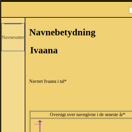
Navnebetydning
Navnesutter
Ivaana
Navnet Ivaana i tal*
Oversigt over navngivne i de seneste år*