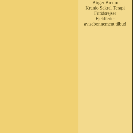
Birger Breum
Kranio Sakral Terapi
Fritidsrejser
Fjeldferier
avisabonnement tilbud