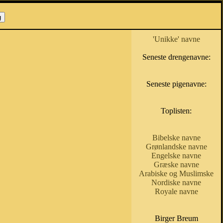
'Unikke' navne
Seneste drengenavne:
Seneste pigenavne:
Toplisten:
Bibelske navne
Grønlandske navne
Engelske navne
Græske navne
Arabiske og Muslimske
Nordiske navne
Royale navne
Birger Breum