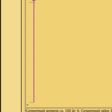
0
Gennemsnit gennem ca. 100 år: 0. Gennemsnit siden 