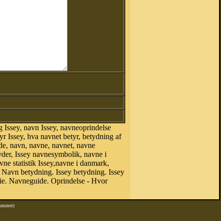
 Issey, navn Issey, navneoprindelse
r Issey, hva navnet betyr, betydning af
de, navn, navne, navnet, navne
der, Issey navnesymbolik, navne i
vne statistik Issey,navne i danmark,
Navn betydning. Issey betydning. Issey
ie. Navneguide. Oprindelse - Hvor
nummer)