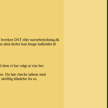
kan hverken DST eller navnebetydning.dk
 altså derfor kun bruge indholdet til
 dem vi har valgt at vise her.
else. Du bør checke tallene med
riftlig tilladelse fra os.