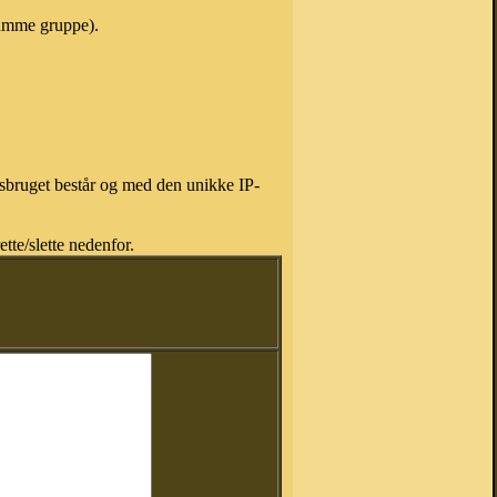
 samme gruppe).
isbruget består og med den unikke IP-
tte/slette nedenfor.