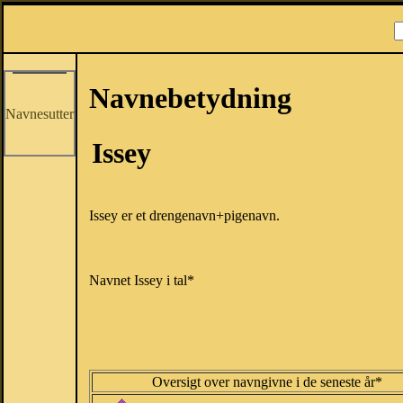
Navnebetydning
Navnesutter
Issey
Issey er et drengenavn+pigenavn.
Navnet Issey i tal*
Oversigt over navngivne i de seneste år*