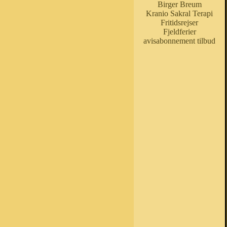
Birger Breum
Kranio Sakral Terapi
Fritidsrejser
Fjeldferier
avisabonnement tilbud