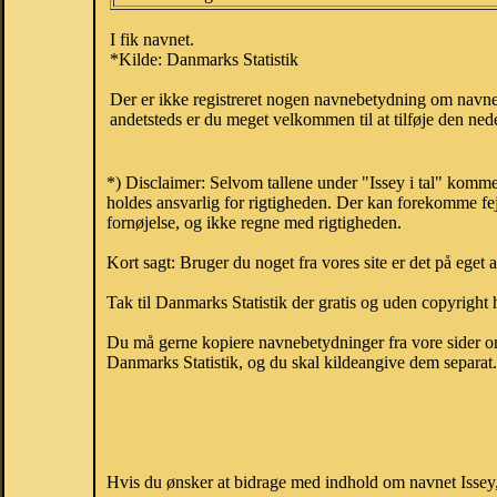
I fik navnet.
*Kilde: Danmarks Statistik
Der er ikke registreret nogen navnebetydning om navnet
andetsteds er du meget velkommen til at tilføje den nede
*) Disclaimer: Selvom tallene under "Issey i tal" komme
holdes ansvarlig for rigtigheden. Der kan forekomme fej
fornøjelse, og ikke regne med rigtigheden.
Kort sagt: Bruger du noget fra vores site er det på eget 
Tak til Danmarks Statistik der gratis og uden copyright h
Du må gerne kopiere navnebetydninger fra vore sider om 
Danmarks Statistik, og du skal kildeangive dem separat. H
Hvis du ønsker at bidrage med indhold om navnet Issey, 