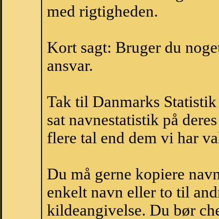
med rigtigheden.
Kort sagt: Bruger du noget 
ansvar.
Tak til Danmarks Statistik
sat navnestatistik på der
flere tal end dem vi har val
Du må gerne kopiere navne
enkelt navn eller to til an
kildeangivelse. Du bør c