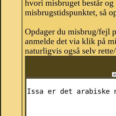
hvori misbruget består og
misbrugstidspunktet, så op
Opdager du misbrug/fejl p
anmelde det via klik på 
naturligvis også selv rette