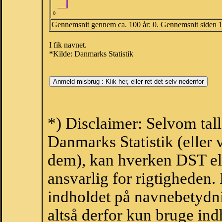
0
Gennemsnit gennem ca. 100 år: 0. Gennemsnit siden 
I fik navnet.
*Kilde: Danmarks Statistik
*) Disclaimer: Selvom tall
Danmarks Statistik (eller 
dem), kan hverken DST el
ansvarlig for rigtigheden
indholdet på navnebetydni
altså derfor kun bruge indh