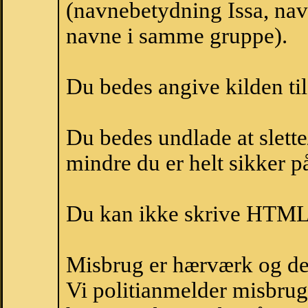
(navnebetydning Issa, navn
navne i samme gruppe).
Du bedes angive kilden til
Du bedes undlade at slette
mindre du er helt sikker på
Du kan ikke skrive HTML-
Misbrug er hærværk og derm
Vi politianmelder misbru