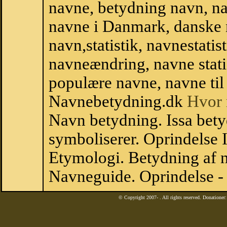
navne, betydning navn, na
navne i Danmark, danske
navn,statistik, navnestatisti
navneændring, navne stati
populære navne, navne til 
Navnebetydning.dk
Hvor 
Navn betydning. Issa bety
symboliserer. Oprindelse
Etymologi. Betydning af n
Navneguide. Oprindelse -
© Copyright 2007-
. All rights reserved. Donatione