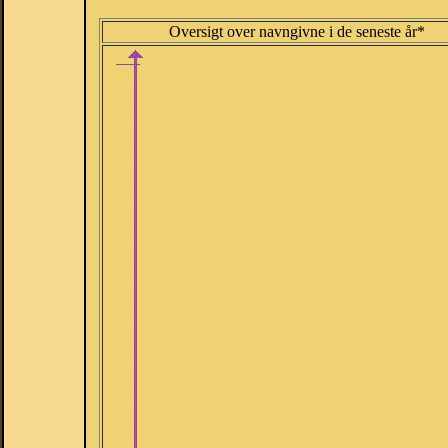
Oversigt over navngivne i de seneste år*