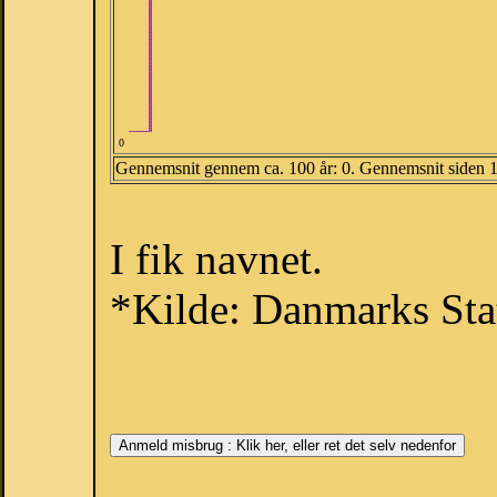
0
Gennemsnit gennem ca. 100 år: 0. Gennemsnit siden 
I fik navnet.
*Kilde: Danmarks Stat