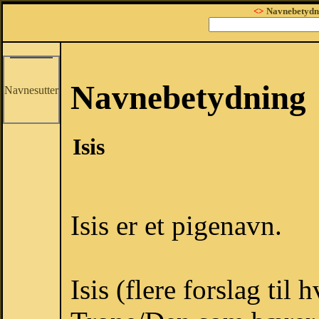
<>
Navnebetydn
Navnebetydning
Navnesutter
Isis
Isis er et pigenavn.
Isis (flere forslag til