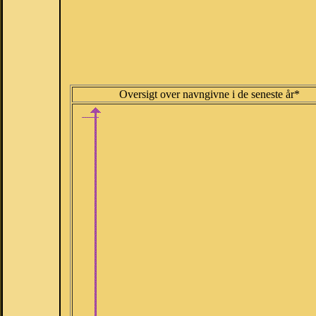
Oversigt over navngivne i de seneste år*