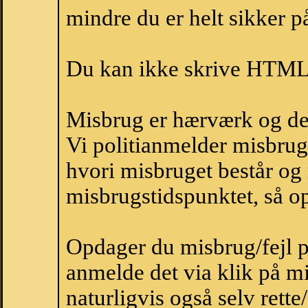
mindre du er helt sikker på
Du kan ikke skrive HTML-
Misbrug er hærværk og derm
Vi politianmelder misbru
hvori misbruget består og
misbrugstidspunktet, så op
Opdager du misbrug/fejl p
anmelde det via klik på 
naturligvis også selv rette