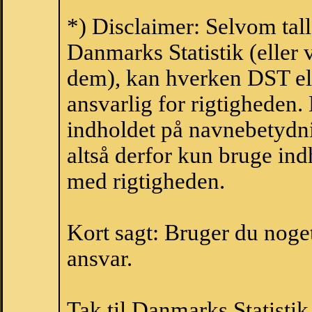
*) Disclaimer: Selvom tall
Danmarks Statistik (eller 
dem), kan hverken DST el
ansvarlig for rigtigheden
indholdet på navnebetydni
altså derfor kun bruge indh
med rigtigheden.
Kort sagt: Bruger du noget 
ansvar.
Tak til Danmarks Statistik