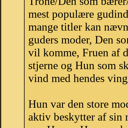
Trone/Den som bærer/H
mest populære gudind
mange titler kan næv
guders moder, Den som
vil komme, Fruen af d
stjerne og Hun som sk
vind med hendes ving
Hun var den store mo
aktiv beskytter af sin