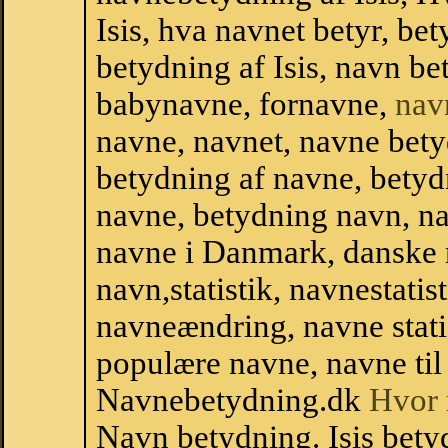
Isis, hva navnet betyr, be
betydning af Isis, navn b
babynavne, fornavne,
nav
navne, navnet, navne bety
betydning af navne, betyd
navne, betydning navn, na
navne i Danmark, danske
navn,statistik, navnestatisti
navneændring, navne stati
populære navne, navne til 
Navnebetydning.dk
Hvor 
Navn betydning. Isis betyd