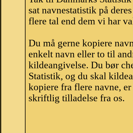
sat navnestatistik på der
flere tal end dem vi har val
Du må gerne kopiere navne
enkelt navn eller to til an
kildeangivelse. Du bør c
Statistik, og du skal kild
kopiere fra flere navne, 
skriftlig tilladelse fra os.