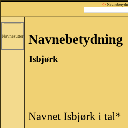
<>
Navnebetydn
Navnebetydning
Navnesutter
Isbjørk
Navnet Isbjørk i tal*