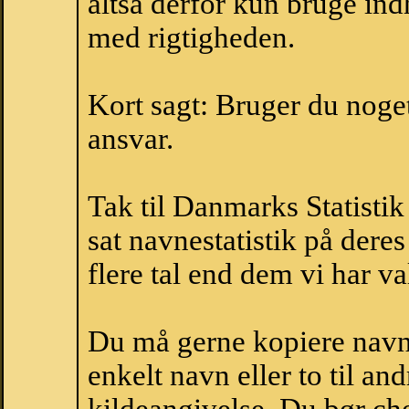
altså derfor kun bruge indh
med rigtigheden.
Kort sagt: Bruger du noget 
ansvar.
Tak til Danmarks Statistik
sat navnestatistik på der
flere tal end dem vi har val
Du må gerne kopiere navne
enkelt navn eller to til an