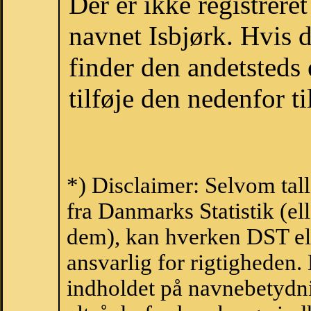
Der er ikke registrer
navnet Isbjørk. Hvis 
finder den andetsteds
tilføje den nedenfor t
*) Disclaimer: Selvom tal
fra Danmarks Statistik (ell
dem), kan hverken DST el
ansvarlig for rigtigheden
indholdet på navnebetydni