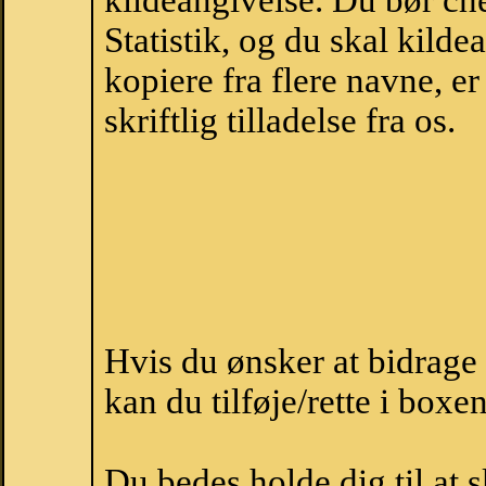
kildeangivelse. Du bør c
Statistik, og du skal kild
kopiere fra flere navne, 
skriftlig tilladelse fra os.
Hvis du ønsker at bidrage
kan du tilføje/rette i boxe
Du bedes holde dig til at 