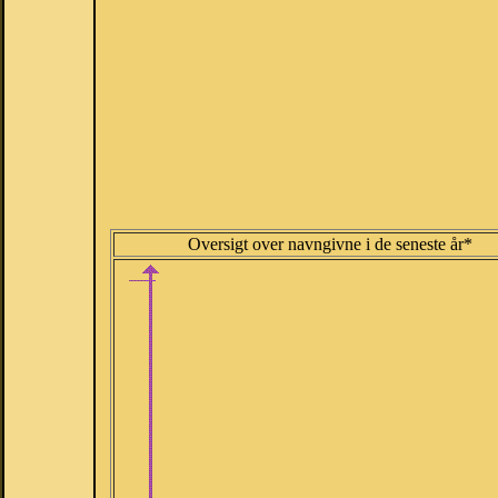
Oversigt over navngivne i de seneste år*