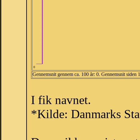
0
Gennemsnit gennem ca. 100 år: 0. Gennemsnit siden 
I fik navnet.
*Kilde: Danmarks Stat