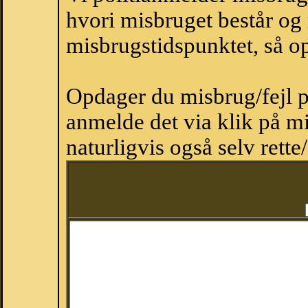
hvori misbruget består og
misbrugstidspunktet, så op
Opdager du misbrug/fejl p
anmelde det via klik på 
naturligvis også selv rette