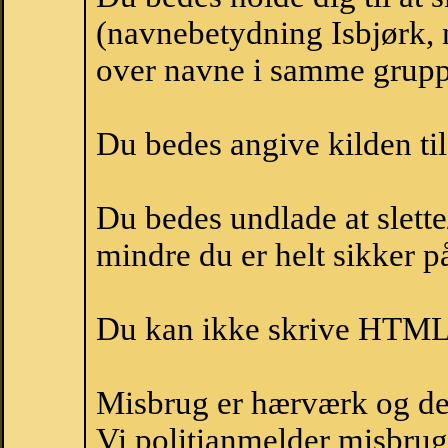
(navnebetydning Isbjørk, n
over navne i samme grupp
Du bedes angive kilden til
Du bedes undlade at slette
mindre du er helt sikker på
Du kan ikke skrive HTML-
Misbrug er hærværk og derm
Vi politianmelder misbru