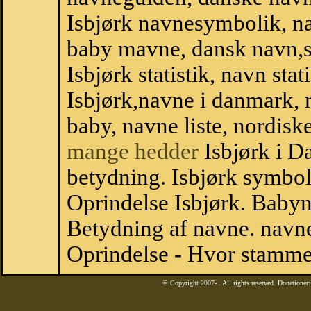
Isbjørk navnesymbolik, n
baby mavne, dansk navn,sta
Isbjørk statistik, navn sta
Isbjørk,navne i danmark, 
baby, navne liste, nordi
mange hedder
Isbjørk i D
betydning. Isbjørk symbol
Oprindelse Isbjørk. Baby
Betydning af navne. navne
Oprindelse - Hvor stammer
© Copyright 2007-
. All rights reserved. Donatione