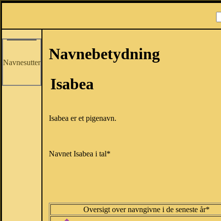
Navnebetydning
Navnesutter
Isabea
Isabea er et pigenavn.
Navnet Isabea i tal*
Oversigt over navngivne i de seneste år*