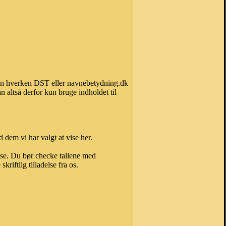
 kan hverken DST eller navnebetydning.dk
 altså derfor kun bruge indholdet til
 dem vi har valgt at vise her.
else. Du bør checke tallene med
riftlig tilladelse fra os.