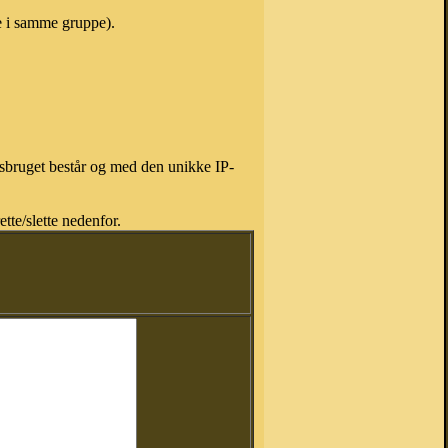
ne i samme gruppe).
isbruget består og med den unikke IP-
tte/slette nedenfor.