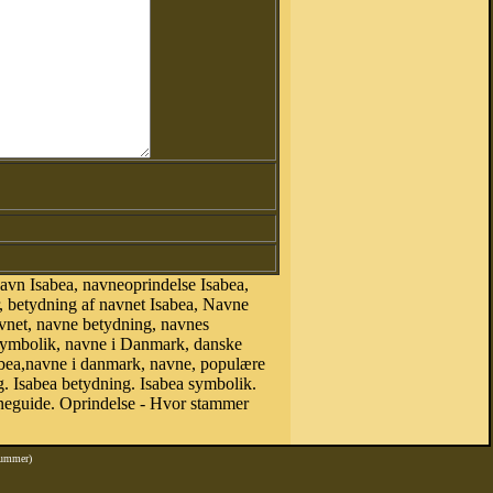
avn Isabea, navneoprindelse Isabea,
r, betydning af navnet Isabea, Navne
avnet, navne betydning, navnes
esymbolik, navne i Danmark, danske
Isabea,navne i danmark, navne, populære
 Isabea betydning. Isabea symbolik.
neguide. Oprindelse - Hvor stammer
nummer)