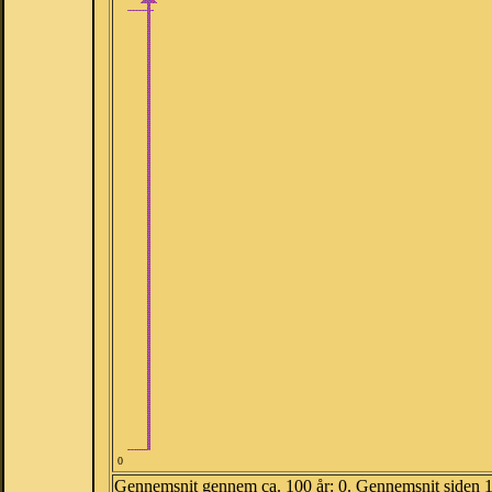
0
Gennemsnit gennem ca. 100 år: 0. Gennemsnit siden 