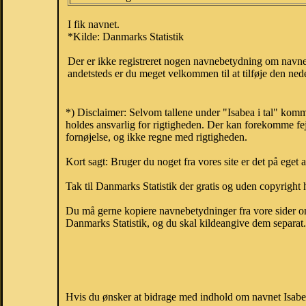
I fik navnet.
*Kilde: Danmarks Statistik
Der er ikke registreret nogen navnebetydning om navnet
andetsteds er du meget velkommen til at tilføje den nede
*) Disclaimer: Selvom tallene under "Isabea i tal" komm
holdes ansvarlig for rigtigheden. Der kan forekomme fej
fornøjelse, og ikke regne med rigtigheden.
Kort sagt: Bruger du noget fra vores site er det på eget 
Tak til Danmarks Statistik der gratis og uden copyright h
Du må gerne kopiere navnebetydninger fra vore sider om 
Danmarks Statistik, og du skal kildeangive dem separat. H
Hvis du ønsker at bidrage med indhold om navnet Isabea,