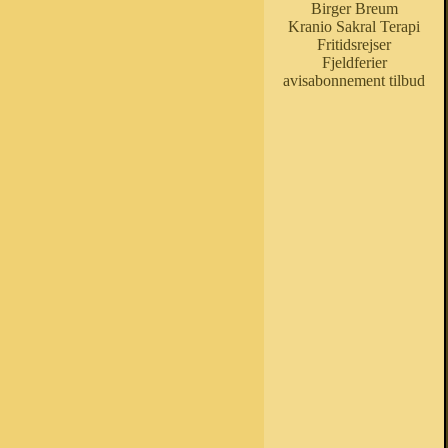
Birger Breum
Kranio Sakral Terapi
Fritidsrejser
Fjeldferier
avisabonnement tilbud