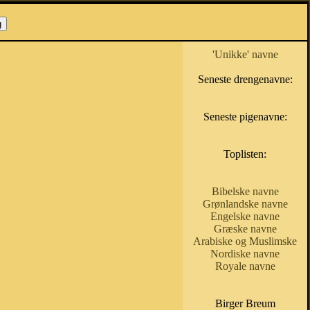
'Unikke' navne
Seneste drengenavne:
Seneste pigenavne:
Toplisten:
Bibelske navne
Grønlandske navne
Engelske navne
Græske navne
Arabiske og Muslimske
Nordiske navne
Royale navne
Birger Breum